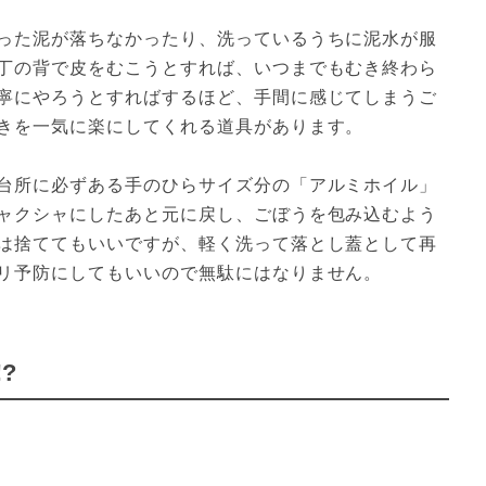
った泥が落ちなかったり、洗っているうちに泥水が服
丁の背で皮をむこうとすれば、いつまでもむき終わら
寧にやろうとすればするほど、手間に感じてしまうご
きを一気に楽にしてくれる道具があります。

台所に必ずある手のひらサイズ分の「アルミホイル」
ャクシャにしたあと元に戻し、ごぼうを包み込むよう
は捨ててもいいですが、軽く洗って落とし蓋として再
リ予防にしてもいいので無駄にはなりません。
?