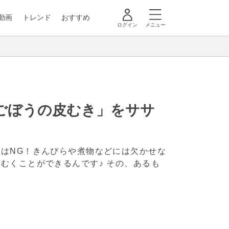
動画
トレンド
おすすめ
ログイン
メニュー
ごぼうの皮むき」をササ
はNG！きんぴらや煮物などには欠かせな
むくことができるんです♪ その、あるも