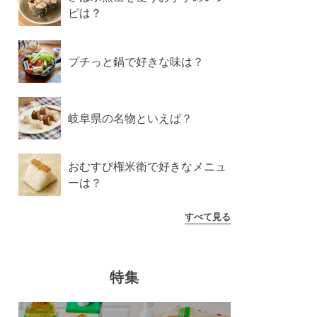
ピは？
プチっと鍋で好きな味は？
岐阜県の名物といえば？
おむすび権米衛で好きなメニュ
ーは？
すべて見る
特集