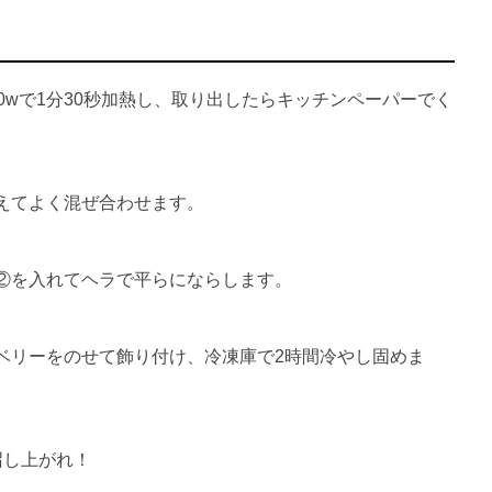
0wで1分30秒加熱し、取り出したらキッチンペーパーでく
えてよく混ぜ合わせます。
②を入れてヘラで平らにならします。
ベリーをのせて飾り付け、冷凍庫で2時間冷やし固めま
召し上がれ！