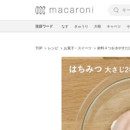
注目ワード
なす
きゅうり
大根
キャベツ
そ
TOP
レシピ
お菓子・スイーツ
材料４つを冷やすだ