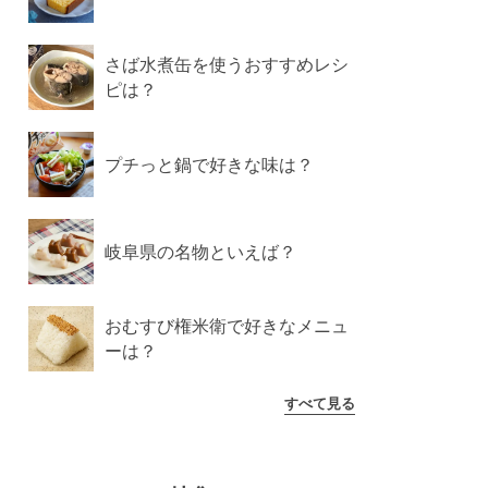
さば水煮缶を使うおすすめレシ
ピは？
プチっと鍋で好きな味は？
岐阜県の名物といえば？
おむすび権米衛で好きなメニュ
ーは？
すべて見る