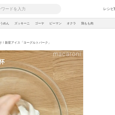
レシピ
うめん
ズッキーニ
ゴーヤ
ピーマン
オクラ
鶏もも肉
け！新星アイス「ヨーグルトバーク」