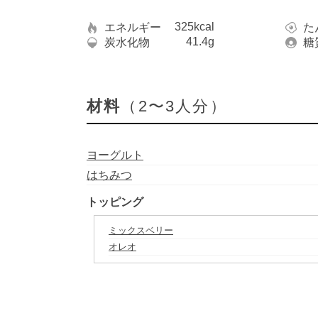
325kcal
エネルギー
た
41.4g
炭水化物
糖
材料
（2〜3人分）
ヨーグルト
はちみつ
トッピング
ミックスベリー
オレオ