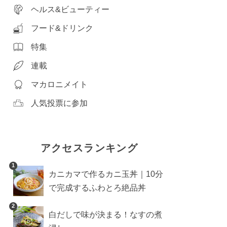
ヘルス&ビューティー
フード&ドリンク
特集
連載
マカロニメイト
人気投票に参加
アクセスランキング
1
カニカマで作るカニ玉丼｜10分
で完成するふわとろ絶品丼
2
白だしで味が決まる！なすの煮