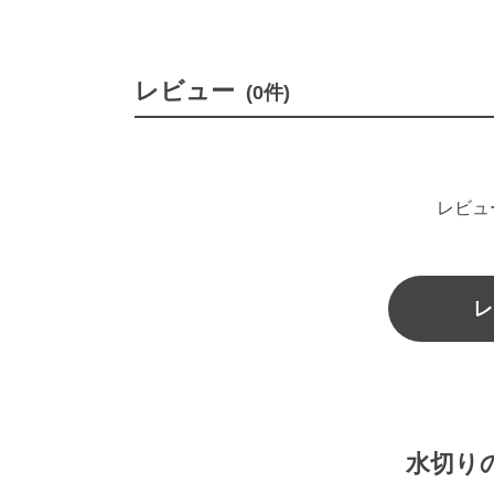
レビュー
(0件)
レビュ
レ
水切り