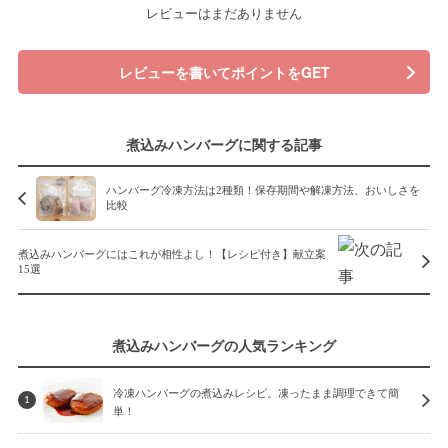
レビューはまだありません
レビューを書いてポイントをGET
煮込みハンバーグに関する記事
ハンバーグ冷凍方法は2種類！保存期間や解凍方法、おいしさを
比較
煮込みハンバーグにはこれが相性よし！【レシピ付き】献立案
15選
煮込みハンバーグの人気ランキング
冷凍ハンバーグの煮込みレシピ。凍ったまま調理できて簡
1
単！