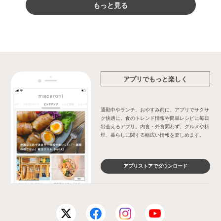
もっと見る
アプリでもっと楽しく
通勤中やランチ、おやすみ前に、アプリでサクサ
ク快適に。食のトレンド情報や簡単レシピに毎日
出会えるアプリ。内食・外食問わず、グルメや料
理、暮らしに関する幅広い情報を楽しめます。
アプリストアでダウンロード