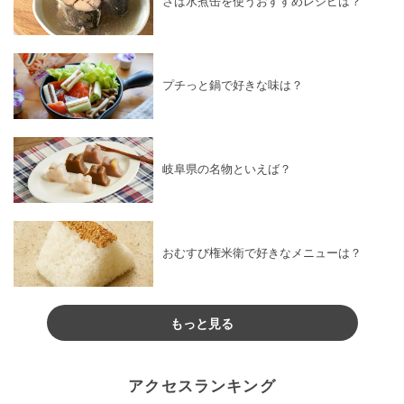
さば水煮缶を使うおすすめレシピは？
プチっと鍋で好きな味は？
岐阜県の名物といえば？
おむすび権米衛で好きなメニューは？
もっと見る
アクセスランキング