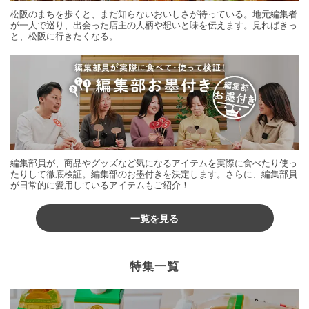
松阪のまちを歩くと、まだ知らないおいしさが待っている。地元編集者
が一人で巡り、出会った店主の人柄や想いと味を伝えます。見ればきっ
と、松阪に行きたくなる。
編集部員が、商品やグッズなど気になるアイテムを実際に食べたり使っ
たりして徹底検証。編集部のお墨付きを決定します。さらに、編集部員
が日常的に愛用しているアイテムもご紹介！
一覧を見る
特集一覧