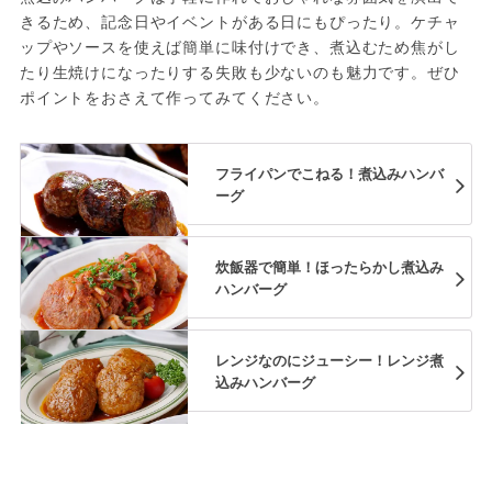
きるため、記念日やイベントがある日にもぴったり。ケチャ
ップやソースを使えば簡単に味付けでき、煮込むため焦がし
たり生焼けになったりする失敗も少ないのも魅力です。ぜひ
ポイントをおさえて作ってみてください。
フライパンでこねる！煮込みハンバ
ーグ
炊飯器で簡単！ほったらかし煮込み
ハンバーグ
レンジなのにジューシー！レンジ煮
込みハンバーグ