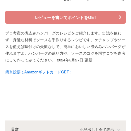
レビューを書いてポイントをGET
プロ考案の煮込みハンバーグのレシピをご紹介します。缶詰を使わ
ず、身近な材料でソースを手作りするレシピです。ケチャップやソー
スを使えば味付けの失敗なしで、簡単においしい煮込みハンバーグが
作れますよ。ハンバーグの練り方や、ソースのコクを増すコツを参考
にして作ってみてください。 2024年8月27日 更新
簡単投票でAmazonギフトカードGET！
目次
小見出しも全て表示