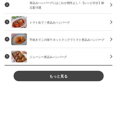
煮込みハンバーグにはこれが相性よし！【レシピ付き】献
2
立案15選
トマト缶で！煮込みハンバーグ
3
手抜きでこの味!? ホットクックでトマト煮込みハンバーグ
4
ジューシー煮込みハンバーグ
5
もっと見る