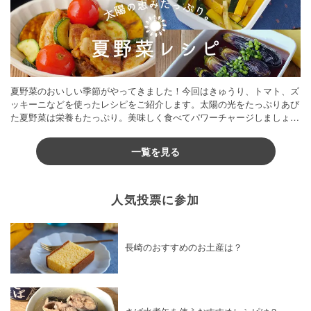
夏野菜のおいしい季節がやってきました！今回はきゅうり、トマト、ズ
ッキーニなどを使ったレシピをご紹介します。太陽の光をたっぷりあび
た夏野菜は栄養もたっぷり。美味しく食べてパワーチャージしましょう
♪
一覧を見る
人気投票に参加
長崎のおすすめのお土産は？