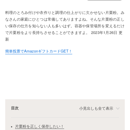
料理のとろみ付けや衣作りと調理の仕上がりに欠かせない片栗粉。み
なさんの家庭にひとつは常備してありますよね。そんな片栗粉の正し
い保存の仕方を知らない人も多いはず。容器や保管場所を変えるだけ
で片栗粉をより長持ちさせることができますよ。 2023年1月26日 更
新
簡単投票でAmazonギフトカードGET！
目次
小見出しも全て表示
片栗粉を正しく保存したい！