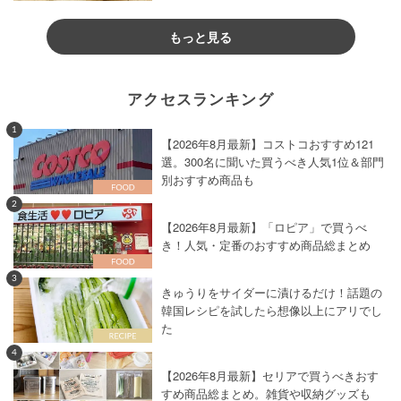
もっと見る
アクセスランキング
1
【2026年8月最新】コストコおすすめ121
選。300名に聞いた買うべき人気1位＆部門
別おすすめ商品も
2
【2026年8月最新】「ロピア」で買うべ
き！人気・定番のおすすめ商品総まとめ
3
きゅうりをサイダーに漬けるだけ！話題の
韓国レシピを試したら想像以上にアリでし
た
4
【2026年8月最新】セリアで買うべきおす
すめ商品総まとめ。雑貨や収納グッズも