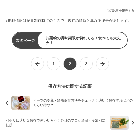
この記事を報告する
※掲載情報は記事制作時点のもので、現在の情報と異なる場合があります。
片栗粉の賞味期限が切れてる！食べても大丈
次のページ
夫？
1
2
3
保存方法に関する記事
ビーツの冷蔵・冷凍保存方法をチェック！適切に保存すればどの
くらい持つ？
パセリは適切な保存で使い切ろう！野菜のプロが冷蔵・冷凍別に
伝授