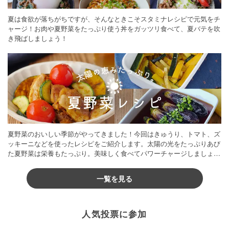
夏は食欲が落ちがちですが、そんなときこそスタミナレシピで元気をチ
ャージ！お肉や夏野菜をたっぷり使う丼をガッツリ食べて、夏バテを吹
き飛ばしましょう！
夏野菜のおいしい季節がやってきました！今回はきゅうり、トマト、ズ
ッキーニなどを使ったレシピをご紹介します。太陽の光をたっぷりあび
た夏野菜は栄養もたっぷり。美味しく食べてパワーチャージしましょう
♪
一覧を見る
人気投票に参加