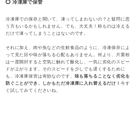
冷凍庫で保管
冷凍庫での保存と聞いて、凍ってしまわないの？と疑問に思
う方もいるかもしれません。でも、大丈夫！粉ものは冷える
だけで凍ってしまうことはないのです。

それに加え、肉や魚などの生鮮食品のように、冷凍保存によ
って見た目や味が落ちる心配もありません。何より、片栗粉
は一度開封すると空気に触れて酸化し、一気に劣化のスピー
ドが上がります。そのスピードを少しでも遅くするために
も、冷凍庫保管は有効なのです。
味も落ちることなく劣化を
防ぐことができ、しかもただ冷凍庫に入れ替えるだけ！
今す
ぐ試してみてくださいね。