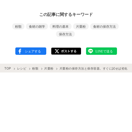
この記事に関するキーワード
粉類
食材の雑学
料理の基本
片栗粉
食材の保存方法
保存方法
TOP
レシピ
粉類
片栗粉
片栗粉の保存方法と保存容器。すぐに試せば劣化せ