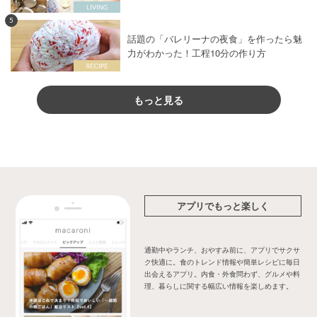
5
話題の「バレリーナの夜食」を作ったら魅
力がわかった！工程10分の作り方
もっと見る
アプリでもっと楽しく
通勤中やランチ、おやすみ前に、アプリでサクサ
ク快適に。食のトレンド情報や簡単レシピに毎日
出会えるアプリ。内食・外食問わず、グルメや料
理、暮らしに関する幅広い情報を楽しめます。