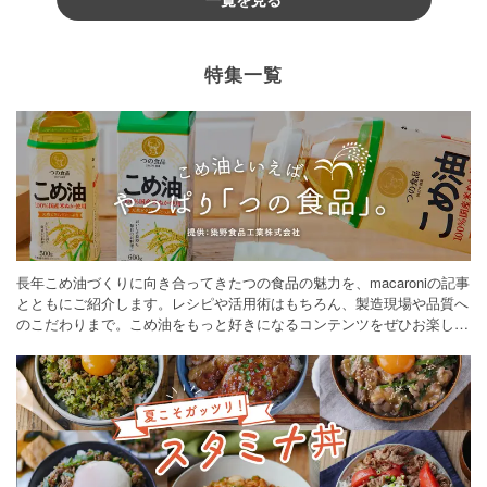
特集一覧
長年こめ油づくりに向き合ってきたつの食品の魅力を、macaroniの記事
とともにご紹介します。レシピや活用術はもちろん、製造現場や品質へ
のこだわりまで。こめ油をもっと好きになるコンテンツをぜひお楽しみ
ください。