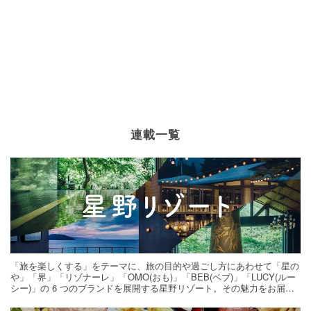
連載一覧
「旅を楽しくする」をテーマに、旅の目的や過ごし方にあわせて「星の
や」「界」「リゾナーレ」「OMO(おも)」「BEB(ベブ)」「LUCY(ルー
シー)」の 6 つのブランドを展開する星野リゾート。その魅力をお届け
する旅の連載。次の旅先探しのヒントにいかがですか？