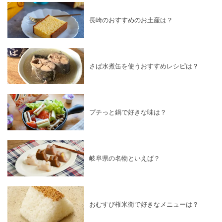
長崎のおすすめのお土産は？
さば水煮缶を使うおすすめレシピは？
プチっと鍋で好きな味は？
岐阜県の名物といえば？
おむすび権米衛で好きなメニューは？