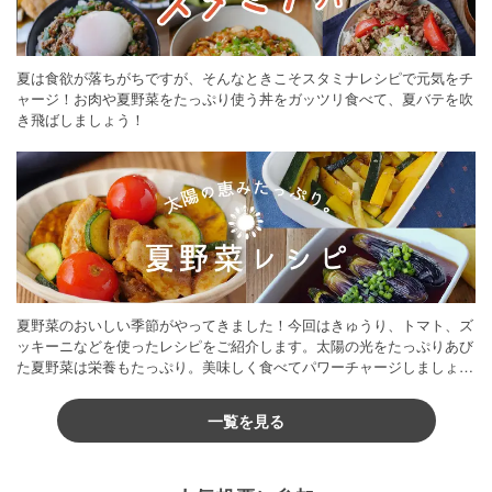
夏は食欲が落ちがちですが、そんなときこそスタミナレシピで元気をチ
ャージ！お肉や夏野菜をたっぷり使う丼をガッツリ食べて、夏バテを吹
き飛ばしましょう！
夏野菜のおいしい季節がやってきました！今回はきゅうり、トマト、ズ
ッキーニなどを使ったレシピをご紹介します。太陽の光をたっぷりあび
た夏野菜は栄養もたっぷり。美味しく食べてパワーチャージしましょう
♪
一覧を見る