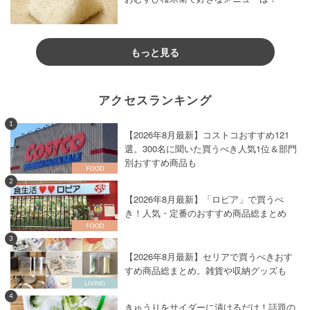
もっと見る
アクセスランキング
1
【2026年8月最新】コストコおすすめ121
選。300名に聞いた買うべき人気1位＆部門
別おすすめ商品も
2
【2026年8月最新】「ロピア」で買うべ
き！人気・定番のおすすめ商品総まとめ
3
【2026年8月最新】セリアで買うべきおす
すめ商品総まとめ。雑貨や収納グッズも
4
きゅうりをサイダーに漬けるだけ！話題の