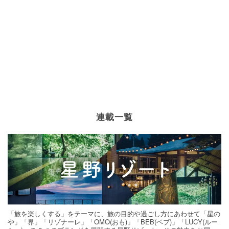
連載一覧
「旅を楽しくする」をテーマに、旅の目的や過ごし方にあわせて「星の
や」「界」「リゾナーレ」「OMO(おも)」「BEB(ベブ)」「LUCY(ルー