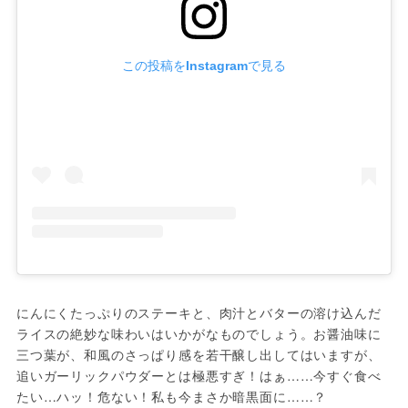
この投稿をInstagramで見る
にんにくたっぷりのステーキと、肉汁とバターの溶け込んだ
ライスの絶妙な味わいはいかがなものでしょう。お醤油味に
三つ葉が、和風のさっぱり感を若干醸し出してはいますが、
追いガーリックパウダーとは極悪すぎ！はぁ……今すぐ食べ
たい…ハッ！危ない！私も今まさか暗黒面に……？