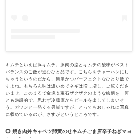
キムチといえば豚キムチ。豚肉の脂とキムチの酸味がベスト
バランスのご飯が進むひと品です。こちらをチャーハンにし
ちゃうというのだから、簡単かつパーフェクトなひとり飯で
すよね。もちろん味は濃いめでネギは増し増し。ご覧くださ
いませ、このまるで金塊＆宝石ザクザクのような絵柄を！何
とも魅惑的で、思わず冷蔵庫からビールを出してしまいそ
う。ガツンと一発くる男飯ですが、とってもおしゃれに写真
に収めているのが、さすがというところです。
焼き肉丼キャベツ卵黄のせキムチごま唐辛子ねぎマヨ