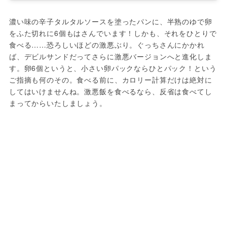
濃い味の辛子タルタルソースを塗ったパンに、半熟のゆで卵
をふた切れに6個もはさんでいます！しかも、それをひとりで
食べる……恐ろしいほどの激悪ぶり。ぐっちさんにかかれ
ば、デビルサンドだってさらに激悪バージョンへと進化しま
す。卵6個というと、小さい卵パックならひとパック！という
ご指摘も何のその。食べる前に、カロリー計算だけは絶対に
してはいけませんね。激悪飯を食べるなら、反省は食べてし
まってからいたしましょう。