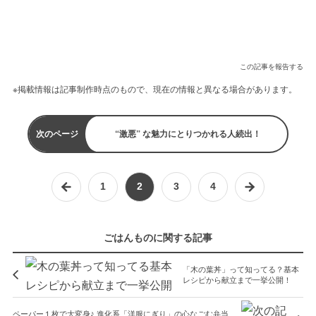
この記事を報告する
※掲載情報は記事制作時点のもので、現在の情報と異なる場合があります。
次のページ
“激悪” な魅力にとりつかれる人続出！
1
2
3
4
ごはんものに関する記事
「木の葉丼」って知ってる？基本
レシピから献立まで一挙公開！
ペーパー１枚で大変身♪ 進化系「洋服にぎり」の心なごむ弁当