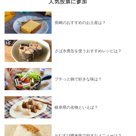
人気投票に参加
長崎のおすすめのお土産は？
さば水煮缶を使うおすすめレシピは？
プチっと鍋で好きな味は？
岐阜県の名物といえば？
おむすび権米衛で好きなメニューは？