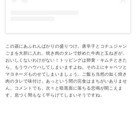
この器にあふれんばかりの盛りつけ。唐辛子とコチュジャン
ごまを大胆に入れ、焼き肉のタレで炒めた牛肉と玉ねぎが、
おいしくないわけがない！トッピングは卵黄・キムチときた
ら、もうウハウハしてしまいますよね。その上にキャベツと
マヨネーズものせてしまいましょう。ご飯も当然の如く焼き
肉のタレで味付け。あっという間の完食はまちがいありませ
ん。コメントでも、次々と暗黒面に落ちる悲鳴が聞こえま
す。息つく間もなく平らげてしまいそうですね。