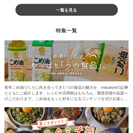
一覧を見る
特集一覧
長年こめ油づくりに向き合ってきたつの食品の魅力を、macaroniの記事
とともにご紹介します。レシピや活用術はもちろん、製造現場や品質へ
のこだわりまで。こめ油をもっと好きになるコンテンツをぜひお楽しみ
ください。