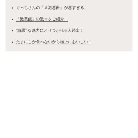
ぐっちさんの「＃激悪飯」が悪すぎる！
「激悪飯」の数々をご紹介！
“激悪” な魅力にとりつかれる人続出！
たまにしか食べないから極上においしい！