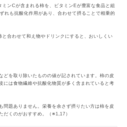
タミンCが含まれる柿を、ビタミンEが豊富な食品と組
いずれも抗酸化作用があり、合わせて摂ることで相乗的
柿と合わせて和え物やドリンクにすると、おいしくい
などを取り除いたものの値が記されています。柿の皮
皮には食物繊維や抗酸化物質が多く含まれていると考
も問題ありません。栄養を余さず摂りたい方は柿を皮
だくのがおすすめ。（※1,17）