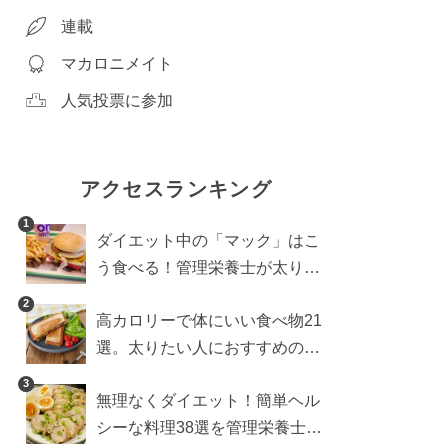
連載
マカロニメイト
人気投票に参加
アクセスランキング
1
ダイエット中の「マック」はこ
う食べる！管理栄養士が太りに
くい食べ方を伝授
2
高カロリーで体にいい食べ物21
選。太りたい人におすすめのレ
シピも【管理栄養士執筆】
3
無理なくダイエット！簡単ヘル
シーな料理38選を管理栄養士が