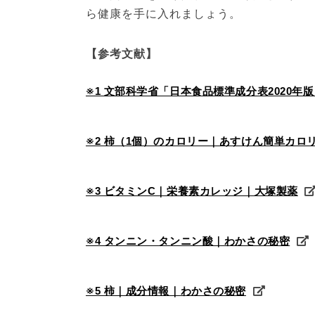
ら健康を手に入れましょう。
【参考文献】
※1 文部科学省「日本食品標準成分表2020年版
※2 柿（1個）のカロリー｜あすけん簡単カロ
※3 ビタミンC｜栄養素カレッジ｜大塚製薬
※4 タンニン・タンニン酸｜わかさの秘密
※5 柿｜成分情報｜わかさの秘密