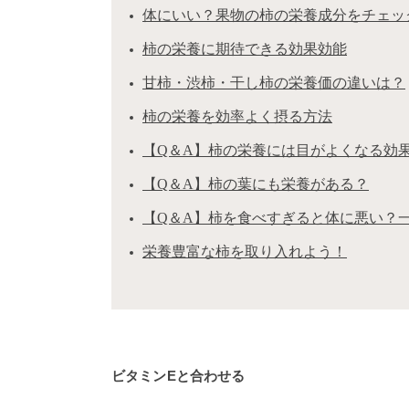
体にいい？果物の柿の栄養成分をチェッ
柿の栄養に期待できる効果効能
甘柿・渋柿・干し柿の栄養価の違いは？
柿の栄養を効率よく摂る方法
【Q＆A】柿の栄養には目がよくなる効
【Q＆A】柿の葉にも栄養がある？
【Q＆A】柿を食べすぎると体に悪い？
栄養豊富な柿を取り入れよう！
ビタミンEと合わせる