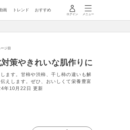
動画
トレンド
おすすめ
ログイン
メニュー
ページ目
化対策やきれいな肌作りに
介します。甘柿や渋柿、干し柿の違いも解
お伝えします。ぜひ、おいしくて栄養豊富
24年10月22日 更新