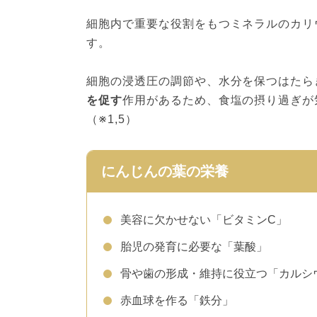
細胞内で重要な役割をもつミネラルのカリウ
す。
細胞の浸透圧の調節や、水分を保つはたら
を促す
作用があるため、食塩の摂り過ぎが
（※1,5）
にんじんの葉の栄養
美容に欠かせない「ビタミンC」
胎児の発育に必要な「葉酸」
骨や歯の形成・維持に役立つ「カルシ
赤血球を作る「鉄分」