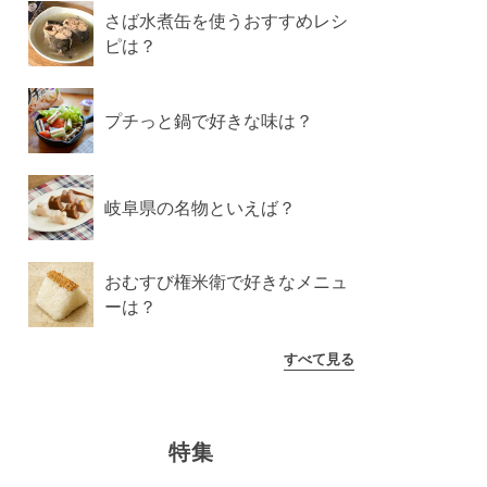
さば水煮缶を使うおすすめレシ
ピは？
プチっと鍋で好きな味は？
岐阜県の名物といえば？
おむすび権米衛で好きなメニュ
ーは？
すべて見る
特集