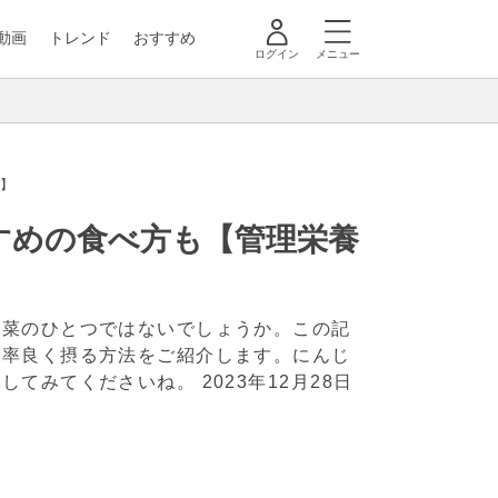
動画
トレンド
おすすめ
ログイン
メニュー
】
すめの食べ方も【管理栄養
野菜のひとつではないでしょうか。この記
効率良く摂る方法をご紹介します。にんじ
にしてみてくださいね。
2023年12月28日