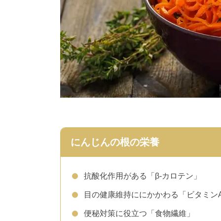
にんじんの根の栄養
抗酸化作用がある「β-カロテン」
目の健康維持ににかかわる「ビタミン
便秘対策に役立つ「食物繊維」