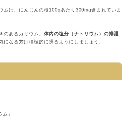
ムは、にんじんの根100gあたり300mg含まれていま
きのあるカリウム。
体内の塩分（ナトリウム）の排泄
気になる方は積極的に摂るようにしましょう。
ウム」