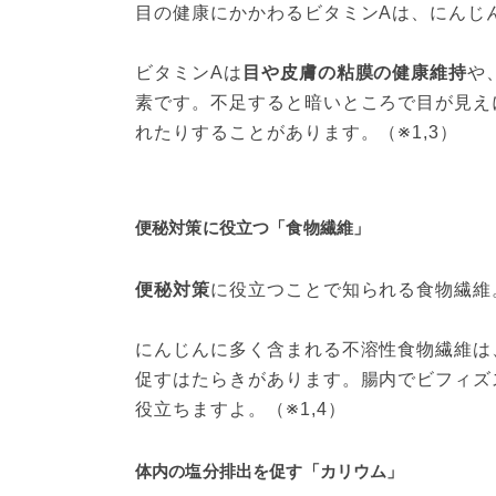
目の健康にかかわるビタミンAは、にんじん1
ビタミンAは
目や皮膚の粘膜の健康維持
や
素です。不足すると暗いところで目が見え
れたりすることがあります。（※1,3）
便秘対策に役立つ「食物繊維」
便秘対策
に役立つことで知られる食物繊維。
にんじんに多く含まれる不溶性食物繊維は
促すはたらきがあります。腸内でビフィズ
役立ちますよ。（※1,4）
体内の塩分排出を促す「カリウム」