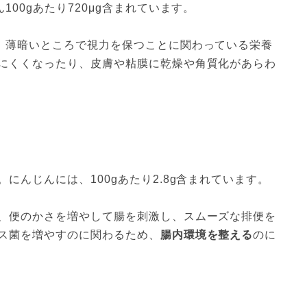
00gあたり720μg含まれています。
、薄暗いところで視力を保つことに関わっている栄養
にくくなったり、皮膚や粘膜に乾燥や角質化があらわ
にんじんには、100gあたり2.8g含まれています。
、便のかさを増やして腸を刺激し、スムーズな排便を
ス菌を増やすのに関わるため、
腸内環境を整える
のに