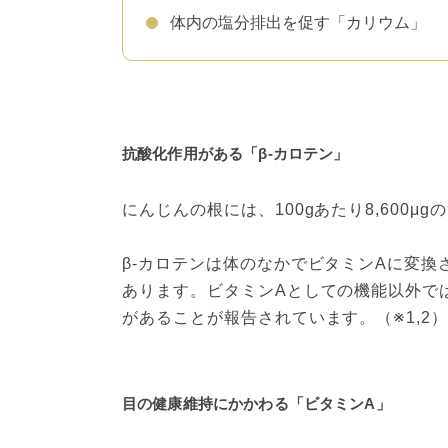
体内の塩分排出を促す「カリウム」
抗酸化作用がある「β-カロテン」
にんじんの根には、100gあたり8,600μ
β-カロテンは体のなかでビタミンAに変換
あります。ビタミンAとしての機能以外では
があることが報告されています。（※1,2
目の健康維持にかかわる「ビタミンA」