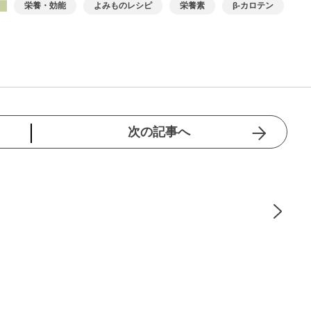
栄養・効能
よみものレシピ
栄養素
β-カロテン
次の記事へ