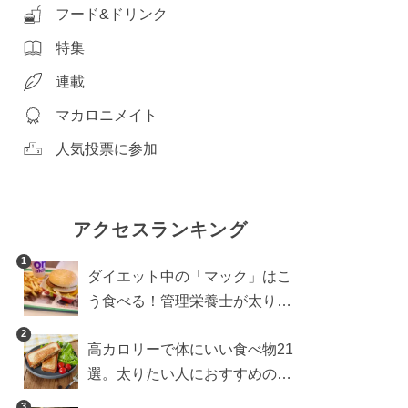
フード&ドリンク
特集
連載
マカロニメイト
人気投票に参加
アクセスランキング
1
ダイエット中の「マック」はこ
う食べる！管理栄養士が太りに
くい食べ方を伝授
2
高カロリーで体にいい食べ物21
選。太りたい人におすすめのレ
シピも【管理栄養士執筆】
3