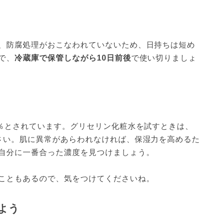
、防腐処理がおこなわれていないため、日持ちは短め
で、
冷蔵庫で保管しながら10日前後
で使い切りましょ
0％とされています。グリセリン化粧水を試すときは、
さい。肌に異常があらわれなければ、保湿力を高めるた
自分に一番合った濃度を見つけましょう。

こともあるので、気をつけてくださいね。
よう