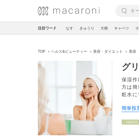
注目ワード
なす
きゅうり
大根
キャベツ
そ
TOP
ヘルス&ビューティー
美容・ダイエット
美容
グ
保湿作
方は簡
粧水に
簡単投票