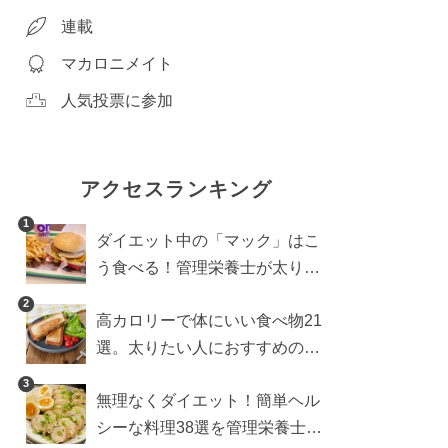
連載
マカロニメイト
人気投票に参加
アクセスランキング
1
ダイエット中の「マック」はこ
う食べる！管理栄養士が太りに
くい食べ方を伝授
2
高カロリーで体にいい食べ物21
選。太りたい人におすすめのレ
シピも【管理栄養士執筆】
3
無理なくダイエット！簡単ヘル
シーな料理38選を管理栄養士が