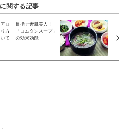
に関する記事
「アロ
目指せ素肌美人！
作り方
「コムタンスープ」
ついて
の効果効能