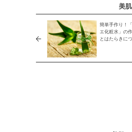
美肌
簡単手作り！
エ化粧水」の
とはたらきに