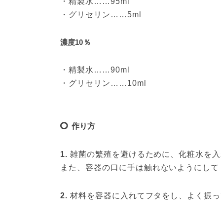
・精製水……95ml

・グリセリン……5ml
濃度10％
・精製水……90ml

・グリセリン……10ml
作り方
1. 
雑菌の繁殖を避けるために、化粧水を入
また、容器の口に手は触れないようにして
2. 
材料を容器に入れてフタをし、よく振っ