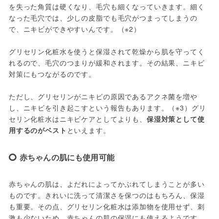
を失った角質は硬くなり、毛穴も細くなっていきます。細く
なった毛穴では、少しの皮脂でも毛穴がつまってしまうの
で、ニキビができやすいんです。（※2）

グリセリン化粧水を使うと保湿されて乾燥から肌を守ってく
れるので、毛穴のつまりが緩和されます。その結果、ニキビ
対策にもつながるのです。

ただし、グリセリンがニキビの原因であるアクネ菌を増や
し、ニキビを引き起こすという報告もあります。（※3）グリ
セリン化粧水はニキビケアとしてよりも、
保湿対策として使
用するのがベスト
といえます。
赤ちゃんの肌にも使用可能
赤ちゃんの肌は、よだれによってかぶれてしまうことが多い
ものです。きれいに洗って清潔さを保つのはもちろん、保湿
も重要。その点、グリセリン化粧水は添加物を使用せず、刺
激も少ないため、赤ちゃんの肌の保湿にも使えるようです。
