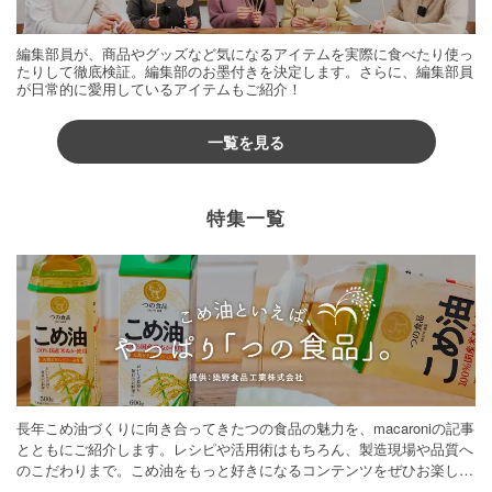
編集部員が、商品やグッズなど気になるアイテムを実際に食べたり使っ
たりして徹底検証。編集部のお墨付きを決定します。さらに、編集部員
が日常的に愛用しているアイテムもご紹介！
一覧を見る
特集一覧
長年こめ油づくりに向き合ってきたつの食品の魅力を、macaroniの記事
とともにご紹介します。レシピや活用術はもちろん、製造現場や品質へ
のこだわりまで。こめ油をもっと好きになるコンテンツをぜひお楽しみ
ください。