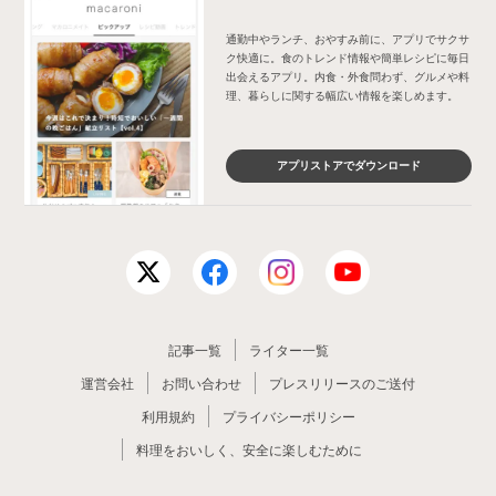
通勤中やランチ、おやすみ前に、アプリでサクサ
ク快適に。食のトレンド情報や簡単レシピに毎日
出会えるアプリ。内食・外食問わず、グルメや料
理、暮らしに関する幅広い情報を楽しめます。
アプリストアでダウンロード
記事一覧
ライター一覧
運営会社
お問い合わせ
プレスリリースのご送付
利用規約
プライバシーポリシー
料理をおいしく、安全に楽しむために