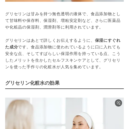
グリセリンは甘みを持つ無色透明の液体で、食品添加物とし
て甘味料や保存料、保湿剤、増粘安定剤など、さらに医薬品
や化粧品の保湿剤、潤滑剤等に利用されています。

グリセリンはあとで詳しくお伝えするように、
保湿にすぐれ
た成分
です。食品添加物に使われているように口に入れても
安全な点、そしてすばらしい保湿作用を持っている点、こう
したメリットを生かしたセルフスキンケアとして、グリセリ
ンを使った手作りの化粧水が人気を集めています。
グリセリン化粧水の効果