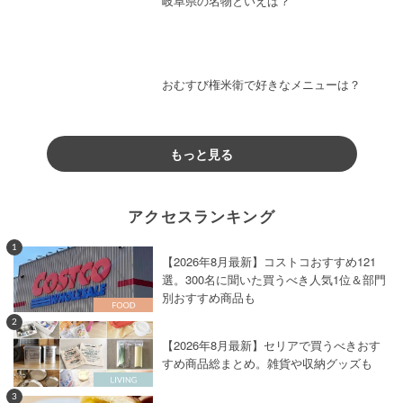
岐阜県の名物といえば？
おむすび権米衛で好きなメニューは？
もっと見る
アクセスランキング
1
【2026年8月最新】コストコおすすめ121
選。300名に聞いた買うべき人気1位＆部門
別おすすめ商品も
2
【2026年8月最新】セリアで買うべきおす
すめ商品総まとめ。雑貨や収納グッズも
3