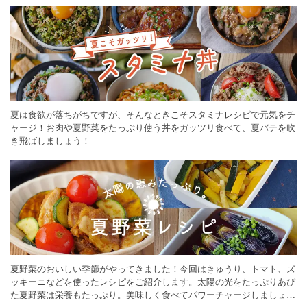
夏は食欲が落ちがちですが、そんなときこそスタミナレシピで元気をチ
ャージ！お肉や夏野菜をたっぷり使う丼をガッツリ食べて、夏バテを吹
き飛ばしましょう！
夏野菜のおいしい季節がやってきました！今回はきゅうり、トマト、ズ
ッキーニなどを使ったレシピをご紹介します。太陽の光をたっぷりあび
た夏野菜は栄養もたっぷり。美味しく食べてパワーチャージしましょう