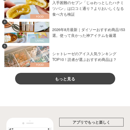
入手困難のセブン「じゅわっとしたハチミ
ツパン」は口コミ通り？よりおいしくなる
食べ方も検証
4
2026年8月最新｜ダイソーおすすめ商品153
選。使って良かった神アイテムを厳選
5
シャトレーゼのアイス人気ランキング
TOP10！読者が選ぶおすすめ商品は？
もっと見る
アプリでもっと楽しく