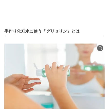
手作り化粧水に使う「グリセリン」とは