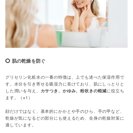
肌の乾燥を防ぐ
グリセリン化粧水の一番の特徴は、上でも述べた保湿作用で
す。水分を引き寄せる吸湿力に長けており、肌にしっとりと
した潤いを与え、
カサつき、かゆみ、粉吹きの軽減
に役立ち
ます。（※1）

顔だけではなく、基本的にかかとや手のひら、手の甲など、
乾燥が気になるどの部分にも使えるため、全身の乾燥対策に
適しています。