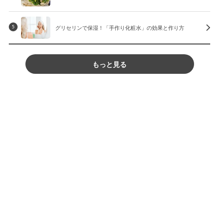
グリセリンで保湿！「手作り化粧水」の効果と作り方
5
もっと見る