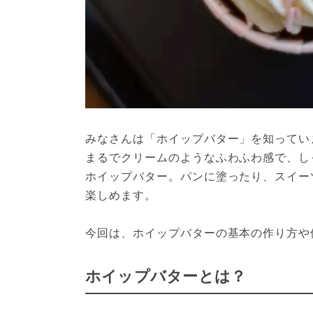
みなさんは「ホイップバター」を知っていま
まるでクリームのようなふわふわ感で、し
ホイップバター。パンに塗ったり、スイー
楽しめます。

今回は、ホイップバターの基本の作り方や
ホイップバターとは？