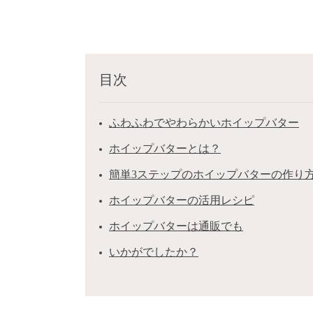
目次
ふわふわでやわらかいホイップバター
ホイップバターとは？
簡単3ステップのホイップバターの作り
ホイップバターの活用レシピ
ホイップバターは通販でも
いかがでしたか？