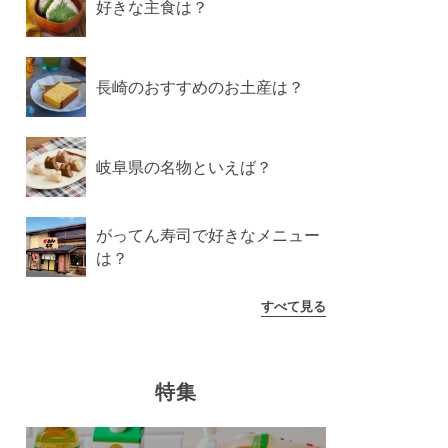
好きな主食は？
長崎のおすすめのお土産は？
岐阜県の名物といえば？
がってん寿司で好きなメニュー
は？
すべて見る
特集