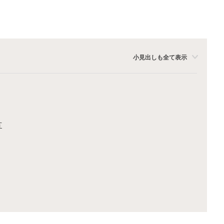
小見出しも全て表示
方