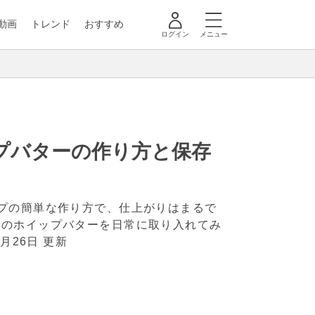
動画
トレンド
おすすめ
ログイン
メニュー
プバターの作り方と保存
プの簡単な作り方で、仕上がりはまるで
感のホイップバターを日常に取り入れてみ
2月26日 更新