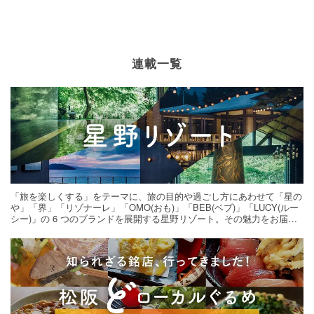
連載一覧
「旅を楽しくする」をテーマに、旅の目的や過ごし方にあわせて「星の
や」「界」「リゾナーレ」「OMO(おも)」「BEB(ベブ)」「LUCY(ルー
シー)」の 6 つのブランドを展開する星野リゾート。その魅力をお届け
する旅の連載。次の旅先探しのヒントにいかがですか？