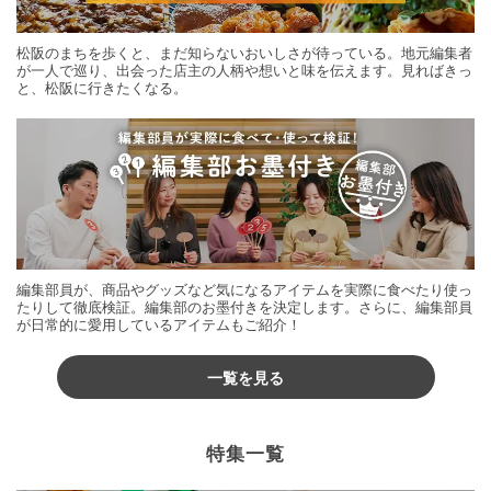
松阪のまちを歩くと、まだ知らないおいしさが待っている。地元編集者
が一人で巡り、出会った店主の人柄や想いと味を伝えます。見ればきっ
と、松阪に行きたくなる。
編集部員が、商品やグッズなど気になるアイテムを実際に食べたり使っ
たりして徹底検証。編集部のお墨付きを決定します。さらに、編集部員
が日常的に愛用しているアイテムもご紹介！
一覧を見る
特集一覧