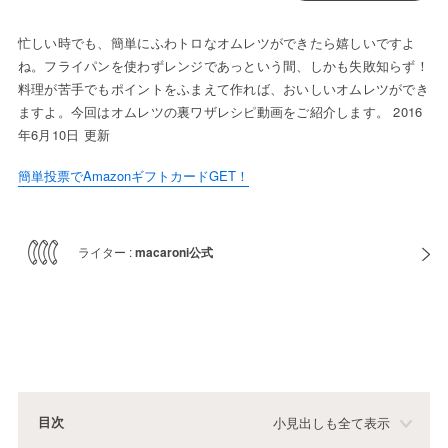
忙しい時でも、簡単にふわトロなオムレツができたら嬉しいですよ
ね。フライパンを使わずレンジであっという間、しかも失敗知らず！
料理が苦手でもポイントをふまえて作れば、おいしいオムレツができ
ますよ。今回はオムレツの裏ワザレシピ動画をご紹介します。 2016
年6月10日 更新
簡単投票でAmazonギフトカードGET！
ライター :
macaroni公式
目次
小見出しも全て表示