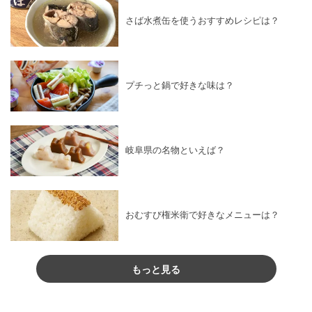
さば水煮缶を使うおすすめレシピは？
プチっと鍋で好きな味は？
岐阜県の名物といえば？
おむすび権米衛で好きなメニューは？
もっと見る