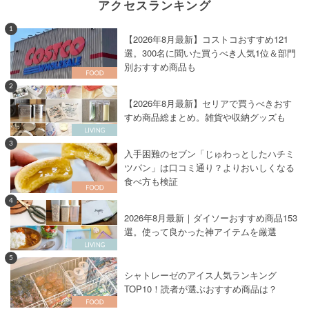
アクセスランキング
1
【2026年8月最新】コストコおすすめ121
選。300名に聞いた買うべき人気1位＆部門
別おすすめ商品も
2
【2026年8月最新】セリアで買うべきおす
すめ商品総まとめ。雑貨や収納グッズも
3
入手困難のセブン「じゅわっとしたハチミ
ツパン」は口コミ通り？よりおいしくなる
食べ方も検証
4
2026年8月最新｜ダイソーおすすめ商品153
選。使って良かった神アイテムを厳選
5
シャトレーゼのアイス人気ランキング
TOP10！読者が選ぶおすすめ商品は？