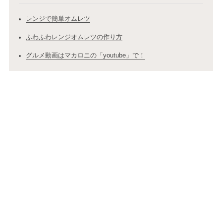
レンジで簡単オムレツ
ふわふわレンジオムレツの作り方
グルメ動画はマカロニの「youtube」で！