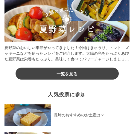
夏野菜のおいしい季節がやってきました！今回はきゅうり、トマト、ズ
ッキーニなどを使ったレシピをご紹介します。太陽の光をたっぷりあび
た夏野菜は栄養もたっぷり。美味しく食べてパワーチャージしましょう
♪
一覧を見る
人気投票に参加
長崎のおすすめのお土産は？