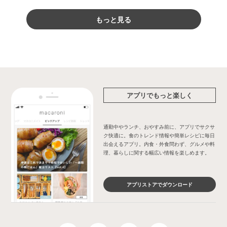
もっと見る
アプリでもっと楽しく
通勤中やランチ、おやすみ前に、アプリでサクサ
ク快適に。食のトレンド情報や簡単レシピに毎日
出会えるアプリ。内食・外食問わず、グルメや料
理、暮らしに関する幅広い情報を楽しめます。
アプリストアでダウンロード