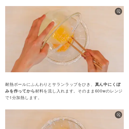
耐熱ボールにふんわりとサランラップをひき、
真ん中にくぼ
みを作ってから
材料を流し入れます。そのまま600wのレンジ
で1分加熱します。