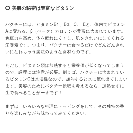
美肌の秘密は豊富なビタミン
パクチーには、ビタミンB1、B2、C、 Eと、体内でビタミン
Aに変わる、β（ベータ）カロテンが豊富に含まれています。
免疫力を高め、体を疲れにくくし、肌をきれいにしてくれる
栄養素です。つまり、パクチーは食べるだけでどんどんきれ
いになれちゃう魔法のような食材なのです。

ただし、ビタミン類は加熱すると栄養価が低くなってしまう
ので、調理には注意が必要。例えば、パクチーに含まれてい
るビタミンCは水溶性なので、加熱すると水に流れ出てしまい
ます。美容のためにパクチー摂取を考えるなら、加熱せずに
生で食べることが一番です！

まずは、いろいろな料理にトッピングをして、その独特の香
りを楽しみながら味わってみてください。