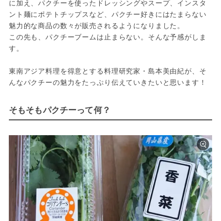
に加え、パクチーを使ったドレッシングやスープ、インスタ
ント麺にポテトチップスなど、パクチー好きにはたまらない
魅力的な商品の数々が販売されるようになりました。

この先も、パクチーブームは止まらない。そんな予感がしま
す。

東南アジア料理を得意とする料理研究家・島本美由紀が、そ
んなパクチーの魅力をたっぷり伝えていきたいと思います！
そもそもパクチーって何？