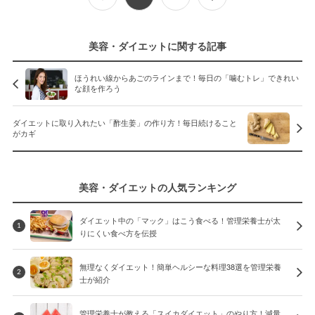
美容・ダイエットに関する記事
ほうれい線からあごのラインまで！毎日の「噛むトレ」できれい
な顔を作ろう
ダイエットに取り入れたい「酢生姜」の作り方！毎日続けること
がカギ
美容・ダイエットの人気ランキング
ダイエット中の「マック」はこう食べる！管理栄養士が太
1
りにくい食べ方を伝授
無理なくダイエット！簡単ヘルシーな料理38選を管理栄養
2
士が紹介
管理栄養士が教える「スイカダイエット」のやり方！減量