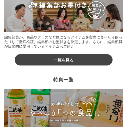
編集部員が、商品やグッズなど気になるアイテムを実際に食べたり使っ
たりして徹底検証。編集部のお墨付きを決定します。さらに、編集部員
が日常的に愛用しているアイテムもご紹介！
一覧を見る
特集一覧