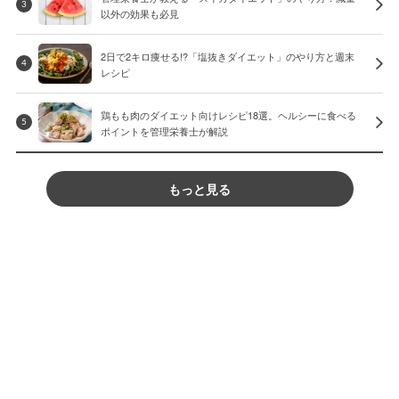
3
以外の効果も必見
2日で2キロ痩せる!?「塩抜きダイエット」のやり方と週末
4
レシピ
鶏もも肉のダイエット向けレシピ18選。ヘルシーに食べる
5
ポイントを管理栄養士が解説
もっと見る