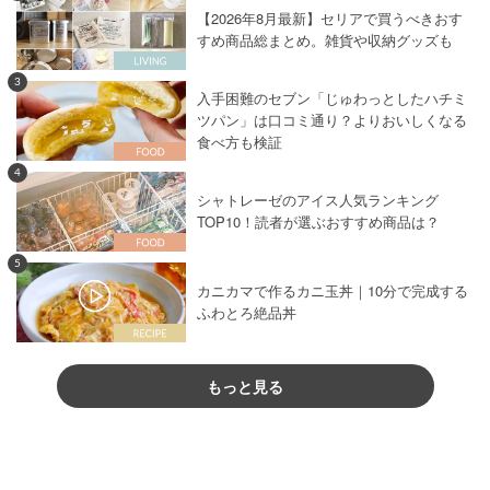
【2026年8月最新】セリアで買うべきおす
すめ商品総まとめ。雑貨や収納グッズも
3
入手困難のセブン「じゅわっとしたハチミ
ツパン」は口コミ通り？よりおいしくなる
食べ方も検証
4
シャトレーゼのアイス人気ランキング
TOP10！読者が選ぶおすすめ商品は？
5
カニカマで作るカニ玉丼｜10分で完成する
ふわとろ絶品丼
もっと見る