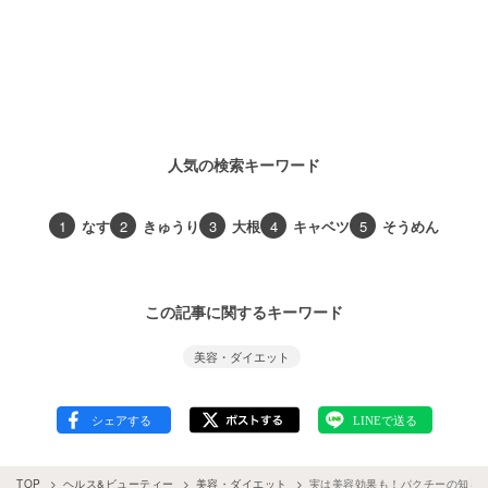
人気の検索キーワード
1
なす
2
きゅうり
3
大根
4
キャベツ
5
そうめん
この記事に関するキーワード
美容・ダイエット
TOP
ヘルス&ビューティー
美容・ダイエット
実は美容効果も！パクチーの知ら