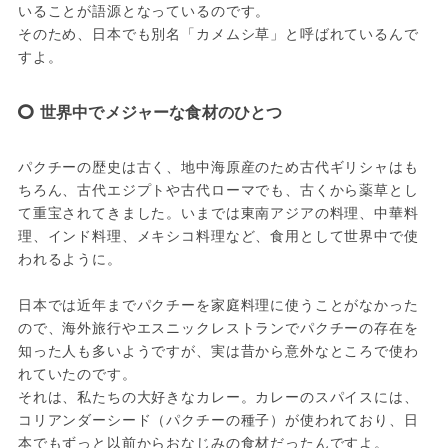
いることが語源となっているのです。

そのため、日本でも別名「カメムシ草」と呼ばれているんで
すよ。
世界中でメジャーな食材のひとつ
パクチーの歴史は古く、地中海原産のため古代ギリシャはも
ちろん、古代エジプトや古代ローマでも、古くから薬草とし
て重宝されてきました。いまでは東南アジアの料理、中華料
理、インド料理、メキシコ料理など、食用として世界中で使
われるように。

日本では近年までパクチーを家庭料理に使うことがなかった
ので、海外旅行やエスニックレストランでパクチーの存在を
知った人も多いようですが、実は昔から意外なところで使わ
れていたのです。

それは、私たちの大好きなカレー。カレーのスパイスには、
コリアンダーシード（パクチーの種子）が使われており、日
本でもずっと以前からおなじみの食材だったんですよ。