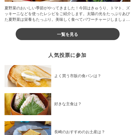
夏野菜のおいしい季節がやってきました！今回はきゅうり、トマト、ズ
ッキーニなどを使ったレシピをご紹介します。太陽の光をたっぷりあび
た夏野菜は栄養もたっぷり。美味しく食べてパワーチャージしましょう
♪
一覧を見る
人気投票に参加
よく買う市販の食パンは？
好きな主食は？
長崎のおすすめのお土産は？