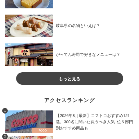
岐阜県の名物といえば？
がってん寿司で好きなメニューは？
もっと見る
アクセスランキング
1
【2026年8月最新】コストコおすすめ121
選。300名に聞いた買うべき人気1位＆部門
別おすすめ商品も
2