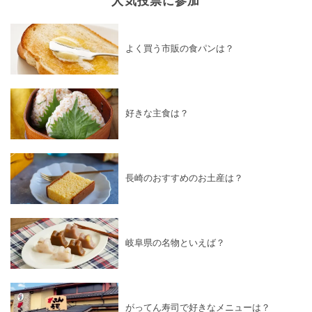
よく買う市販の食パンは？
好きな主食は？
長崎のおすすめのお土産は？
岐阜県の名物といえば？
がってん寿司で好きなメニューは？