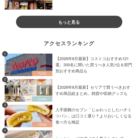
もっと見る
アクセスランキング
1
【2026年8月最新】コストコおすすめ121
選。300名に聞いた買うべき人気1位＆部門
別おすすめ商品も
2
【2026年8月最新】セリアで買うべきおす
すめ商品総まとめ。雑貨や収納グッズも
3
入手困難のセブン「じゅわっとしたハチミ
ツパン」は口コミ通り？よりおいしくなる
食べ方も検証
4