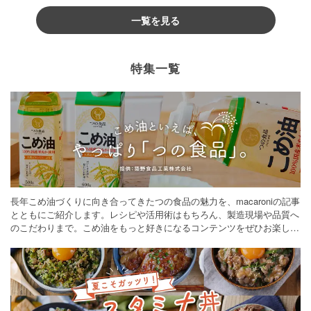
一覧を見る
特集一覧
長年こめ油づくりに向き合ってきたつの食品の魅力を、macaroniの記事
とともにご紹介します。レシピや活用術はもちろん、製造現場や品質へ
のこだわりまで。こめ油をもっと好きになるコンテンツをぜひお楽しみ
ください。