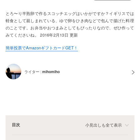
とろ〜り半熟卵で作るスコッチエッグはいかがですか？イギリスでは
軽食として親しまれている、ゆで卵をひき肉などで包んで揚げた料理
のことです。お弁当やおつまみとしてもぴったりなので、ぜひ作って
みてくださいね。 2016年2月13日 更新
簡単投票でAmazonギフトカードGET！
ライター :
mihomiho
目次
小見出しも全て表示