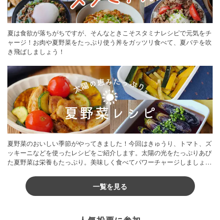
夏は食欲が落ちがちですが、そんなときこそスタミナレシピで元気をチ
ャージ！お肉や夏野菜をたっぷり使う丼をガッツリ食べて、夏バテを吹
き飛ばしましょう！
夏野菜のおいしい季節がやってきました！今回はきゅうり、トマト、ズ
ッキーニなどを使ったレシピをご紹介します。太陽の光をたっぷりあび
た夏野菜は栄養もたっぷり。美味しく食べてパワーチャージしましょう
♪
一覧を見る
人気投票に参加