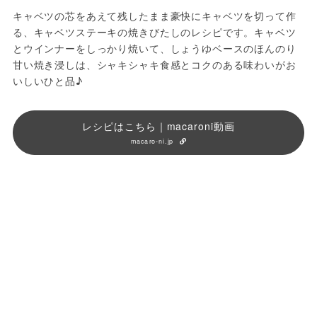
キャベツの芯をあえて残したまま豪快にキャベツを切って作
る、キャベツステーキの焼きびたしのレシピです。キャベツ
とウインナーをしっかり焼いて、しょうゆベースのほんのり
甘い焼き浸しは、シャキシャキ食感とコクのある味わいがお
いしいひと品♪
レシピはこちら｜macaroni動画
macaro-ni.jp