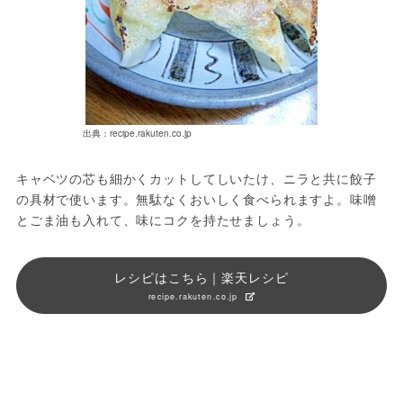
出典：recipe.rakuten.co.jp
キャベツの芯も細かくカットしてしいたけ、ニラと共に餃子
の具材で使います。無駄なくおいしく食べられますよ。味噌
とごま油も入れて、味にコクを持たせましょう。
レシピはこちら｜楽天レシピ
recipe.rakuten.co.jp