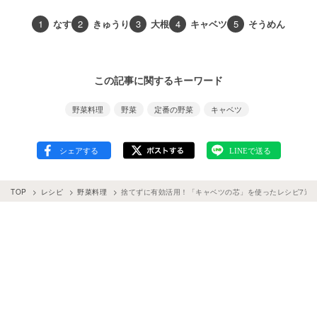
1
なす
2
きゅうり
3
大根
4
キャベツ
5
そうめん
この記事に関するキーワード
野菜料理
野菜
定番の野菜
キャベツ
TOP
レシピ
野菜料理
捨てずに有効活用！「キャベツの芯」を使ったレシピ7選