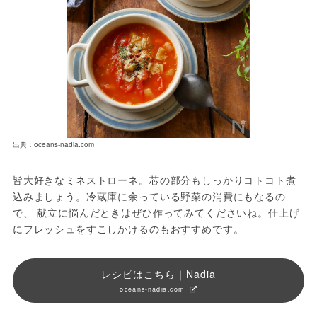
出典：oceans-nadia.com
皆大好きなミネストローネ。芯の部分もしっかりコトコト煮
込みましょう。冷蔵庫に余っている野菜の消費にもなるの
で、 献立に悩んだときはぜひ作ってみてくださいね。仕上げ
にフレッシュをすこしかけるのもおすすめです。
レシピはこちら｜Nadia
oceans-nadia.com