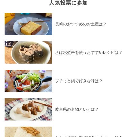
人気投票に参加
長崎のおすすめのお土産は？
さば水煮缶を使うおすすめレシピは？
プチっと鍋で好きな味は？
岐阜県の名物といえば？