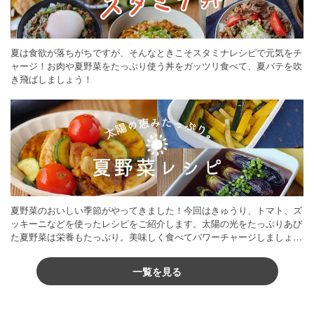
夏は食欲が落ちがちですが、そんなときこそスタミナレシピで元気をチ
ャージ！お肉や夏野菜をたっぷり使う丼をガッツリ食べて、夏バテを吹
き飛ばしましょう！
夏野菜のおいしい季節がやってきました！今回はきゅうり、トマト、ズ
ッキーニなどを使ったレシピをご紹介します。太陽の光をたっぷりあび
た夏野菜は栄養もたっぷり。美味しく食べてパワーチャージしましょう
♪
一覧を見る