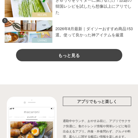
韓国レシピを試したら想像以上にアリでし
た
5
2026年8月最新｜ダイソーおすすめ商品153
選。使って良かった神アイテムを厳選
もっと見る
アプリでもっと楽しく
通勤中やランチ、おやすみ前に、アプリでサクサ
ク快適に。食のトレンド情報や簡単レシピに毎日
出会えるアプリ。内食・外食問わず、グルメや料
理、暮らしに関する幅広い情報を楽しめます。