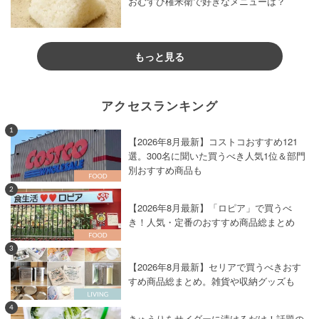
おむすび権米衛で好きなメニューは？
もっと見る
アクセスランキング
1
【2026年8月最新】コストコおすすめ121
選。300名に聞いた買うべき人気1位＆部門
別おすすめ商品も
2
【2026年8月最新】「ロピア」で買うべ
き！人気・定番のおすすめ商品総まとめ
3
【2026年8月最新】セリアで買うべきおす
すめ商品総まとめ。雑貨や収納グッズも
4
きゅうりをサイダーに漬けるだけ！話題の