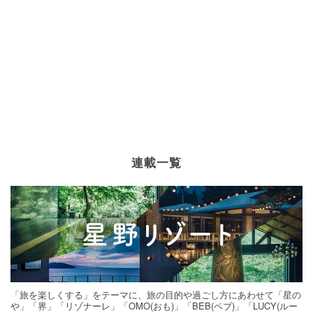
連載一覧
「旅を楽しくする」をテーマに、旅の目的や過ごし方にあわせて「星の
や」「界」「リゾナーレ」「OMO(おも)」「BEB(ベブ)」「LUCY(ルー