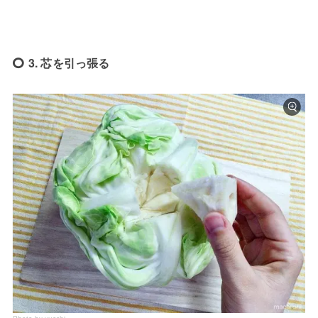
3. 芯を引っ張る