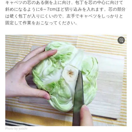
キャベツの芯のある側を上に向け、包丁を芯の中心に向けて
斜めになるように6～7cmほど切り込みを入れます。芯の部分
は硬く包丁が入りにくいので、左手でキャベツをしっかりと
固定して作業をおこなってください。
Photo by yucchi