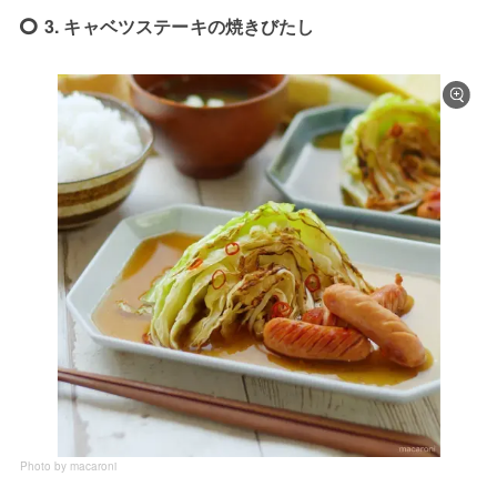
3. キャベツステーキの焼きびたし
Photo by macaroni