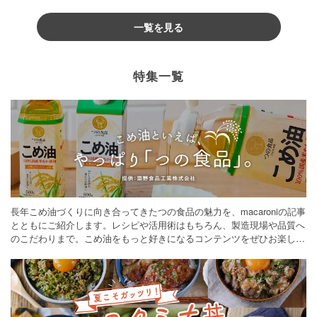
一覧を見る
特集一覧
長年こめ油づくりに向き合ってきたつの食品の魅力を、macaroniの記事
とともにご紹介します。レシピや活用術はもちろん、製造現場や品質へ
のこだわりまで。こめ油をもっと好きになるコンテンツをぜひお楽しみ
ください。