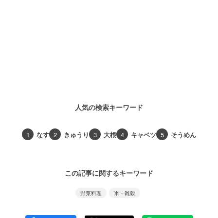
人気の検索キーワード
1
なす
2
きゅうり
3
大根
4
キャベツ
5
そうめん
この記事に関するキーワード
野菜料理
米・雑穀