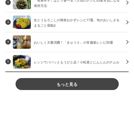
2
保存方法
生とうもろこしの簡単おかずレシピ17選。旬のおいしさを
3
まるごと堪能♪
おいしく大量消費！「きゅうり」の常備菜レシピ20選
4
レンジでパパッともうひと品！小松菜とにんじんのナムル
5
もっと見る