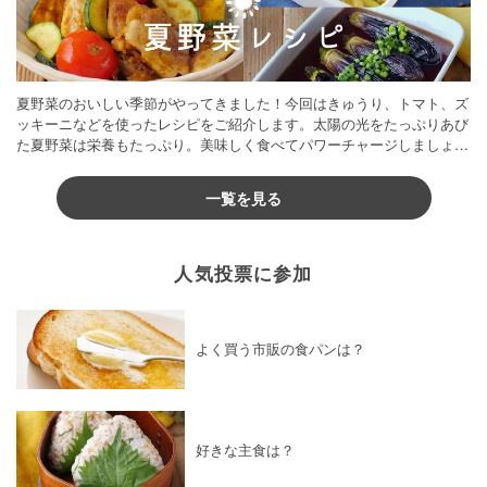
夏野菜のおいしい季節がやってきました！今回はきゅうり、トマト、ズ
ッキーニなどを使ったレシピをご紹介します。太陽の光をたっぷりあび
た夏野菜は栄養もたっぷり。美味しく食べてパワーチャージしましょう
♪
一覧を見る
人気投票に参加
よく買う市販の食パンは？
好きな主食は？