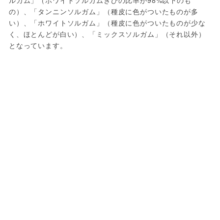
ルガム」（ホワイトソルガムきびの比率が98%以下のも
の）、「タンニンソルガム」（種皮に色がついたものが多
い）、「ホワイトソルガム」（種皮に色がついたものが少な
く、ほとんどが白い）、「ミックスソルガム」（それ以外）
となっています。