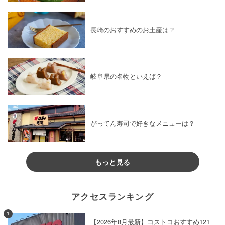
長崎のおすすめのお土産は？
岐阜県の名物といえば？
がってん寿司で好きなメニューは？
もっと見る
アクセスランキング
1
【2026年8月最新】コストコおすすめ121