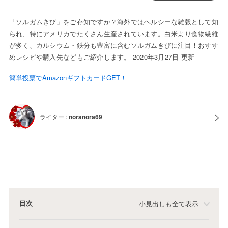
「ソルガムきび」をご存知ですか？海外ではヘルシーな雑穀として知
られ、特にアメリカでたくさん生産されています。白米より食物繊維
が多く、カルシウム・鉄分も豊富に含むソルガムきびに注目！おすす
めレシピや購入先などもご紹介します。 2020年3月27日 更新
簡単投票でAmazonギフトカードGET！
ライター :
noranora69
目次
小見出しも全て表示