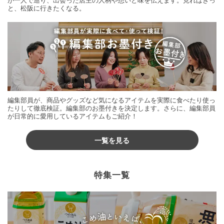
と、松阪に行きたくなる。
編集部員が、商品やグッズなど気になるアイテムを実際に食べたり使っ
たりして徹底検証。編集部のお墨付きを決定します。さらに、編集部員
が日常的に愛用しているアイテムもご紹介！
一覧を見る
特集一覧