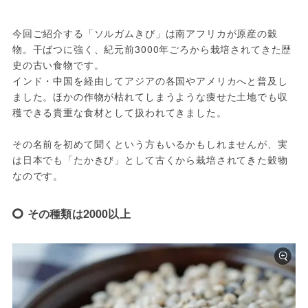
今回ご紹介する「ソルガムきび」は南アフリカが原産の穀
物。干ばつに強く、紀元前3000年ごろから栽培されてきた歴
史の古い食物です。

インド・中国を経由してアジアの各国やアメリカへと普及し
ました。ほかの作物が枯れてしまうような痩せた土地でも収
穫できる貴重な食材として扱われてきました。

その名前を初めて聞くという方もいるかもしれませんが、実
は日本でも「たかきび」として古くから栽培されてきた穀物
なのです。
その種類は2000以上