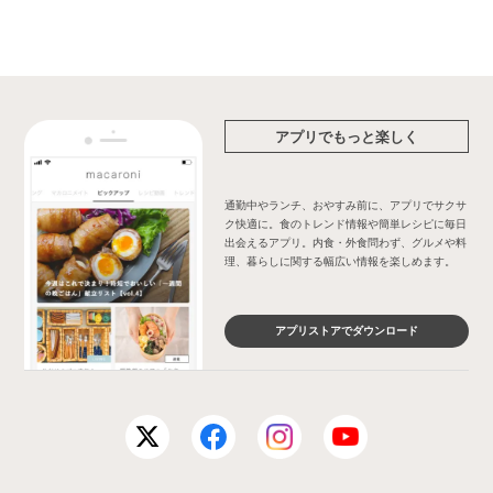
アプリでもっと楽しく
通勤中やランチ、おやすみ前に、アプリでサクサ
ク快適に。食のトレンド情報や簡単レシピに毎日
出会えるアプリ。内食・外食問わず、グルメや料
理、暮らしに関する幅広い情報を楽しめます。
アプリストアでダウンロード