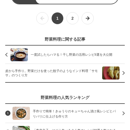
1
2
野菜料理に関する記事
一度試したらハマる！干し野菜の活用レシピ8選を大公開
皮から手作り。野菜だけを使った餃子のようなインド料理「サモ
サ」のつくり方
野菜料理の人気ランキング
手作りで簡単！きゅうりのキューちゃん漬け風レシピとパ
1
リパリに仕上げる作り方
「青唐辛子」はどう食べる？人気のレシピ23選＆気になる