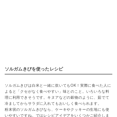
ソルガムきびを使ったレシピ
ソルガムきびは白米と一緒に炊いてもOK！実際に食べた人に
よると「クセがなく食べやすい」味とのこと。いろいろな料
理に利用できそうです。キヌアなどの穀物のように、茹でて
冷ましてからサラダに入れてもおいしく食べられます。

粉末状のソルガムきびなら、ケーキやクッキーの生地にも使
いやすいですね。ではレシピアイデアをいくつかご紹介しま