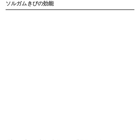
ソルガムきびの効能