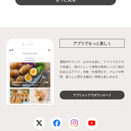
アプリでもっと楽しく
通勤中やランチ、おやすみ前に、アプリでサクサ
ク快適に。食のトレンド情報や簡単レシピに毎日
出会えるアプリ。内食・外食問わず、グルメや料
理、暮らしに関する幅広い情報を楽しめます。
アプリストアでダウンロード