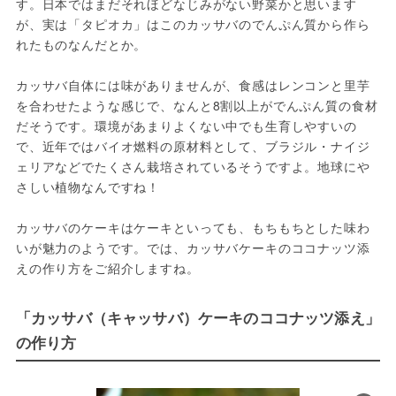
す。日本ではまだそれほどなじみがない野菜かと思います
が、実は「タピオカ」はこのカッサバのでんぷん質から作ら
れたものなんだとか。

カッサバ自体には味がありませんが、食感はレンコンと里芋
を合わせたような感じで、なんと8割以上がでんぷん質の食材
だそうです。環境があまりよくない中でも生育しやすいの
で、近年ではバイオ燃料の原材料として、ブラジル・ナイジ
ェリアなどでたくさん栽培されているそうですよ。地球にや
さしい植物なんですね！

カッサバのケーキはケーキといっても、もちもちとした味わ
いが魅力のようです。では、カッサバケーキのココナッツ添
えの作り方をご紹介しますね。
「カッサバ（キャッサバ）ケーキのココナッツ添え」
の作り方