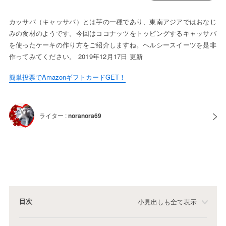
カッサバ（キャッサバ）とは芋の一種であり、東南アジアではおなじ
みの食材のようです。今回はココナッツをトッピングするキャッサバ
を使ったケーキの作り方をご紹介しますね。ヘルシースイーツを是非
作ってみてください。 2019年12月17日 更新
簡単投票でAmazonギフトカードGET！
ライター :
noranora69
目次
小見出しも全て表示