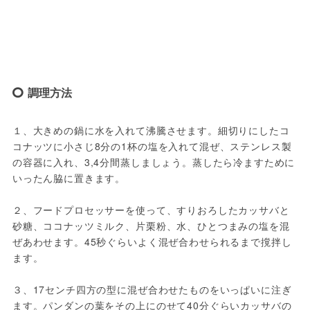
調理方法
１、大きめの鍋に水を入れて沸騰させます。細切りにしたコ
コナッツに小さじ8分の1杯の塩を入れて混ぜ、ステンレス製
の容器に入れ、3,4分間蒸しましょう。蒸したら冷ますために
いったん脇に置きます。

２、フードプロセッサーを使って、すりおろしたカッサバと
砂糖、ココナッツミルク、片栗粉、水、ひとつまみの塩を混
ぜあわせます。45秒ぐらいよく混ぜ合わせられるまで撹拌し
ます。

３、17センチ四方の型に混ぜ合わせたものをいっぱいに注ぎ
ます。パンダンの葉をその上にのせて40分ぐらいカッサバの