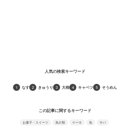
人気の検索キーワード
1
なす
2
きゅうり
3
大根
4
キャベツ
5
そうめん
この記事に関するキーワード
お菓子・スイーツ
魚介類
ケーキ
魚
サバ