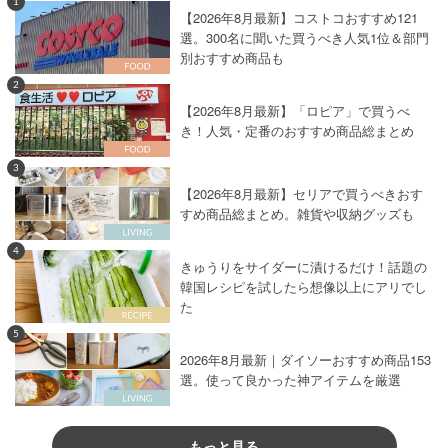
1
【2026年8月最新】コストコおすすめ121
選。300名に聞いた買うべき人気1位＆部門
別おすすめ商品も
2
【2026年8月最新】「ロピア」で買うべ
き！人気・定番のおすすめ商品総まとめ
3
【2026年8月最新】セリアで買うべきおす
すめ商品総まとめ。雑貨や収納グッズも
4
きゅうりをサイダーに漬けるだけ！話題の
韓国レシピを試したら想像以上にアリでし
た
5
2026年8月最新｜ダイソーおすすめ商品153
選。使って良かった神アイテムを厳選
もっと見る