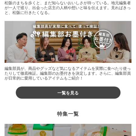
松阪のまちを歩くと、まだ知らないおいしさが待っている。地元編集者
が一人で巡り、出会った店主の人柄や想いと味を伝えます。見ればきっ
と、松阪に行きたくなる。
編集部員が、商品やグッズなど気になるアイテムを実際に食べたり使っ
たりして徹底検証。編集部のお墨付きを決定します。さらに、編集部員
が日常的に愛用しているアイテムもご紹介！
一覧を見る
特集一覧