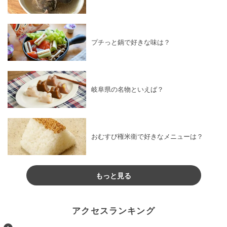
プチっと鍋で好きな味は？
岐阜県の名物といえば？
おむすび権米衛で好きなメニューは？
もっと見る
アクセスランキング