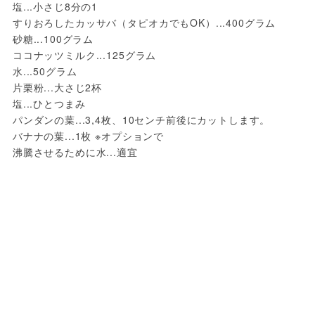
塩...小さじ8分の1

すりおろしたカッサバ（タピオカでもOK）...400グラム

砂糖...100グラム

ココナッツミルク...125グラム

水...50グラム

片栗粉...大さじ2杯

塩...ひとつまみ

パンダンの葉...3,4枚、10センチ前後にカットします。

バナナの葉...1枚 ※オプションで

沸騰させるために水...適宜