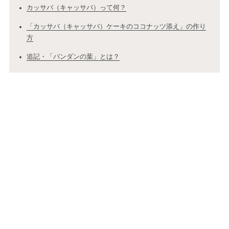
カッサバ（キャッサバ）って何？
「カッサバ（キャッサバ）ケーキのココナッツ添え」の作り
方
追記・「パンダンの葉」とは？