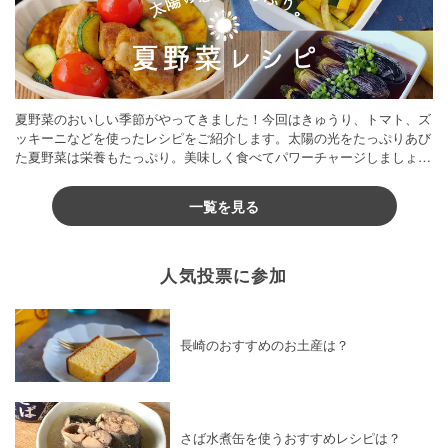
夏野菜のおいしい季節がやってきました！今回はきゅうり、トマト、ズ
ッキーニなどを使ったレシピをご紹介します。太陽の光をたっぷりあび
た夏野菜は栄養もたっぷり。美味しく食べてパワーチャージしましょう
♪
一覧を見る
人気投票に参加
長崎のおすすめのお土産は？
さば水煮缶を使うおすすめレシピは？