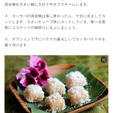
混合物を大きい鍋に入れて中火でスチームします。

４、カッサバの混合物は蒸し終わったら、十分に冷ましてカ
ットします。小さいキューブ状にカットしていき、食べる直
前にココナッツの細切りにまぶしましょう。

５、オプションで下にバナナの葉をしいてカッサバケーキを
盛り付けます。