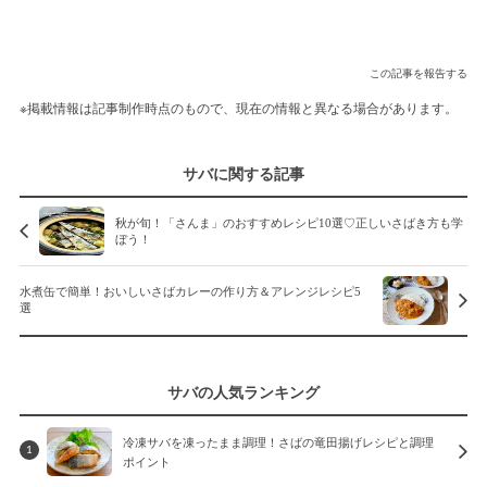
この記事を報告する
※掲載情報は記事制作時点のもので、現在の情報と異なる場合があります。
サバに関する記事
秋が旬！「さんま」のおすすめレシピ10選♡正しいさばき方も学
ぼう！
水煮缶で簡単！おいしいさばカレーの作り方＆アレンジレシピ5
選
サバの人気ランキング
冷凍サバを凍ったまま調理！さばの竜田揚げレシピと調理
1
ポイント