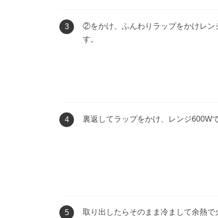
②をかけ、ふんわりラップをかけレンジ
3
す。
裏返してラップをかけ、レンジ600W
4
取り出したらそのまま冷まして余熱で
5