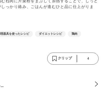
鶏むね肉に片栗粉をまぶして加熱することで、しっと
がしっかり絡み、ごはんが進むひと品に仕上がりま
調理器具を使ったレシピ
ダイエットレシピ
鶏肉
クリップ
4
ザー