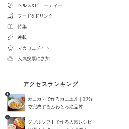
ヘルス&ビューティー
フード&ドリンク
特集
連載
マカロニメイト
人気投票に参加
アクセスランキング
1
カニカマで作るカニ玉丼｜10分
で完成するふわとろ絶品丼
2
ダブルソフトで作る人気レシピ