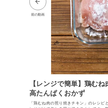
前の動画
【レンジで簡単】鶏むね
高たんぱくおかず
「鶏むね肉の照り焼きチキン」のレシピ