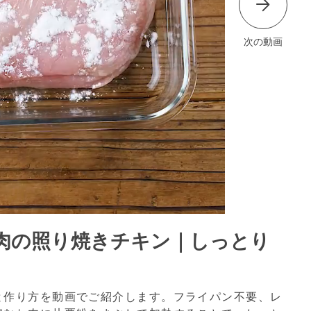
次の動画
肉の照り焼きチキン｜しっとり
と作り方を動画でご紹介します。フライパン不要、レ