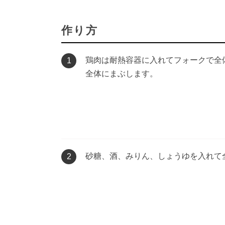
作り方
鶏肉は耐熱容器に入れてフォークで全
1
全体にまぶします。
砂糖、酒、みりん、しょうゆを入れて
2