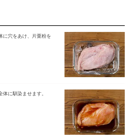
体に穴をあけ、片栗粉を
全体に馴染ませます。