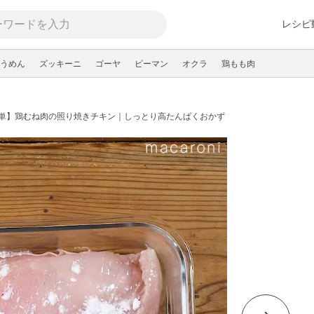
レシピ
うめん
ズッキーニ
ゴーヤ
ピーマン
オクラ
鶏もも肉
単】鶏むね肉の照り焼きチキン｜しっとり高たんぱくおかず