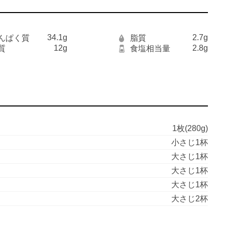
34.1g
2.7g
んぱく質
脂質
12g
2.8g
質
食塩相当量
1枚(280g)
小さじ1杯
大さじ1杯
大さじ1杯
大さじ1杯
大さじ2杯