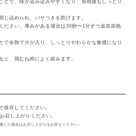
ことで、味が染み込みやすくなり、加熱後もしっとり
閉じ込められ、パサつきを防げます。
ください。厚みがある場合は30秒〜1分ずつ追加加熱
とで余熱で火が入り、しっとりやわらかな食感になり
ると、鶏むね肉によく絡みます。
で保存してください。
にお召し上がりください。
感じた場合はお召し上がりをお控えください。