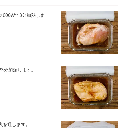
600Wで3分加熱しま
で3分加熱します。
火を通します。