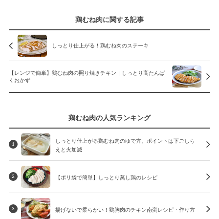
鶏むね肉に関する記事
しっとり仕上がる！鶏むね肉のステーキ
【レンジで簡単】鶏むね肉の照り焼きチキン｜しっとり高たんぱ
くおかず
鶏むね肉の人気ランキング
しっとり仕上がる鶏むね肉のゆで方。ポイントは下ごしら
1
えと火加減
【ポリ袋で簡単】しっとり蒸し鶏のレシピ
2
揚げないで柔らかい！鶏胸肉のチキン南蛮レシピ・作り方
3