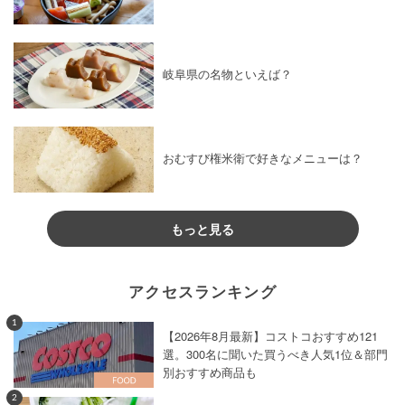
岐阜県の名物といえば？
おむすび権米衛で好きなメニューは？
もっと見る
アクセスランキング
1
【2026年8月最新】コストコおすすめ121
選。300名に聞いた買うべき人気1位＆部門
別おすすめ商品も
2