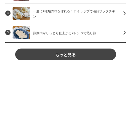
一度に4種類の味を作れる！アイラップで湯煎サラダチキ
4
ン
鶏胸肉がしっとり仕上がる♪レンジで蒸し鶏
5
もっと見る