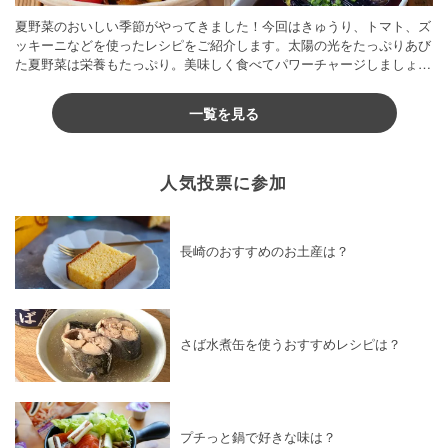
夏野菜のおいしい季節がやってきました！今回はきゅうり、トマト、ズ
ッキーニなどを使ったレシピをご紹介します。太陽の光をたっぷりあび
た夏野菜は栄養もたっぷり。美味しく食べてパワーチャージしましょう
♪
一覧を見る
人気投票に参加
長崎のおすすめのお土産は？
さば水煮缶を使うおすすめレシピは？
プチっと鍋で好きな味は？