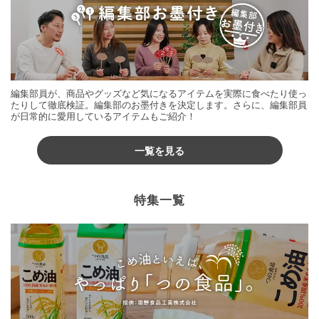
編集部員が、商品やグッズなど気になるアイテムを実際に食べたり使っ
たりして徹底検証。編集部のお墨付きを決定します。さらに、編集部員
が日常的に愛用しているアイテムもご紹介！
一覧を見る
特集一覧