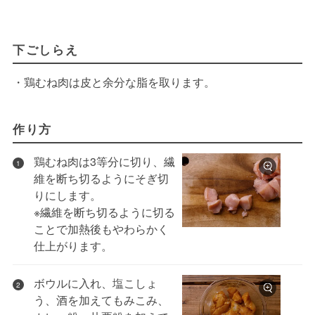
下ごしらえ
・鶏むね肉は皮と余分な脂を取ります。
作り方
鶏むね肉は3等分に切り、繊
1
維を断ち切るようにそぎ切
りにします。
※繊維を断ち切るように切る
ことで加熱後もやわらかく
仕上がります。
ボウルに入れ、塩こしょ
2
う、酒を加えてもみこみ、