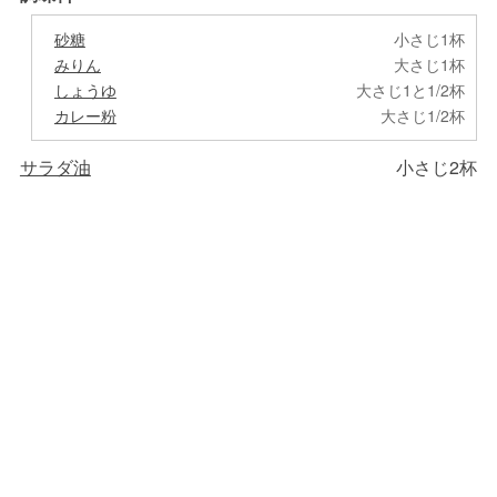
砂糖
小さじ1杯
みりん
大さじ1杯
しょうゆ
大さじ1と1/2杯
カレー粉
大さじ1/2杯
サラダ油
小さじ2杯