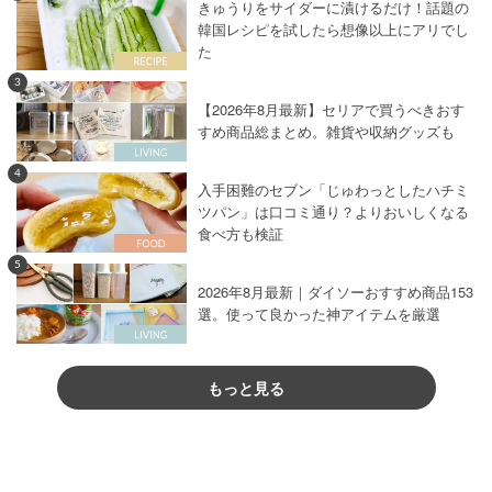
きゅうりをサイダーに漬けるだけ！話題の
韓国レシピを試したら想像以上にアリでし
た
3
【2026年8月最新】セリアで買うべきおす
すめ商品総まとめ。雑貨や収納グッズも
4
入手困難のセブン「じゅわっとしたハチミ
ツパン」は口コミ通り？よりおいしくなる
食べ方も検証
5
2026年8月最新｜ダイソーおすすめ商品153
選。使って良かった神アイテムを厳選
もっと見る