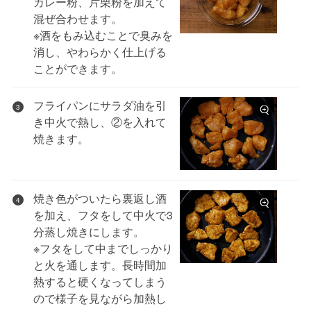
カレー粉、片栗粉を加えて
混ぜ合わせます。
※酒をもみ込むことで臭みを
消し、やわらかく仕上げる
ことができます。
フライパンにサラダ油を引
3
き中火で熱し、②を入れて
焼きます。
焼き色がついたら裏返し酒
4
を加え、フタをして中火で3
分蒸し焼きにします。
※フタをして中までしっかり
と火を通します。長時間加
熱すると硬くなってしまう
ので様子を見ながら加熱し