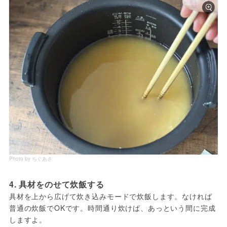
Photo by ちぐあさ
4. 具材をのせて炊飯する
具材を上から広げて炊き込みモードで炊飯します。なければ
普通の炊飯でOKです。時間通り炊けば、あっという間に完成
しますよ。