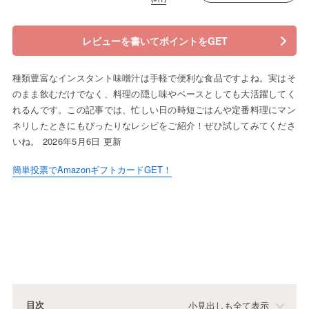
レビューを書いてポイントをGET
種類豊富なインスタント味噌汁は手軽で便利な食品ですよね。実はそ
のまま飲むだけでなく、料理の隠し味やベースとしても大活躍してく
れるんです。この記事では、忙しい日の時短ごはんや定番料理にマン
ネリしたときにもぴったりなレシピをご紹介！ぜひ試してみてくださ
いね。 2026年5月6日 更新
簡単投票でAmazonギフトカードGET！
目次
小見出しも全て表示