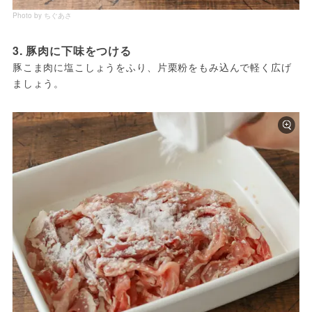
Photo by ちぐあさ
3. 豚肉に下味をつける
豚こま肉に塩こしょうをふり、片栗粉をもみ込んで軽く広げ
ましょう。