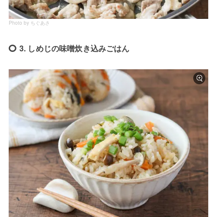
Photo by ちぐあさ
3. しめじの味噌炊き込みごはん