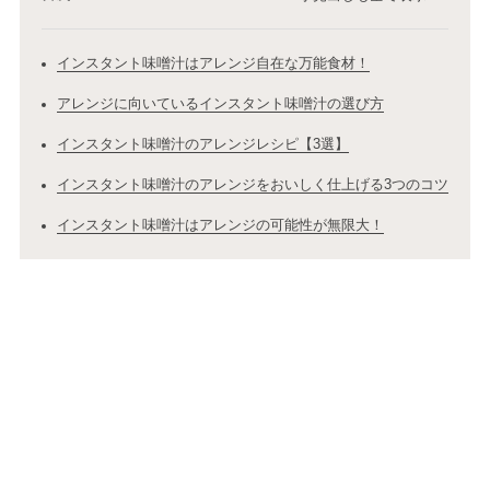
インスタント味噌汁はアレンジ自在な万能食材！
アレンジに向いているインスタント味噌汁の選び方
インスタント味噌汁のアレンジレシピ【3選】
インスタント味噌汁のアレンジをおいしく仕上げる3つのコツ
インスタント味噌汁はアレンジの可能性が無限大！