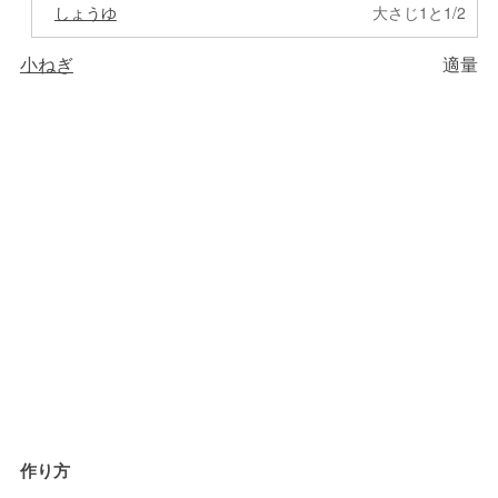
しょうゆ
大さじ1と1/2
小ねぎ
適量
作り方