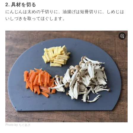
2. 具材を切る
にんじんは太めの千切りに、油揚げは短冊切りに、しめじは
いしづきを取ってほぐします。
Photo by ちぐあさ