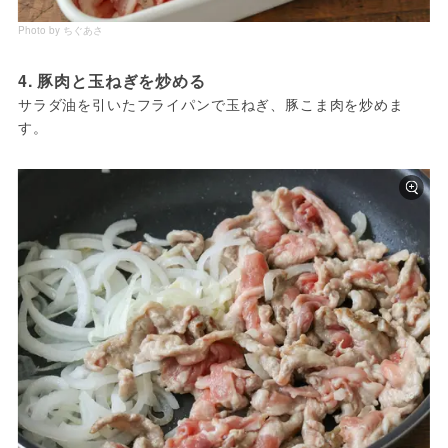
Photo by ちぐあさ
4. 豚肉と玉ねぎを炒める
サラダ油を引いたフライパンで玉ねぎ、豚こま肉を炒めま
す。