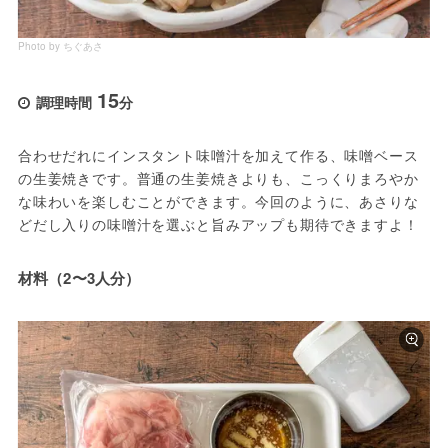
Photo by ちぐあさ
15
調理時間
分
合わせだれにインスタント味噌汁を加えて作る、味噌ベース
の生姜焼きです。普通の生姜焼きよりも、こっくりまろやか
な味わいを楽しむことができます。今回のように、あさりな
どだし入りの味噌汁を選ぶと旨みアップも期待できますよ！
材料（2〜3人分）