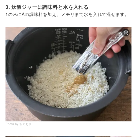
3. 炊飯ジャーに調味料と水を入れる
1の米にAの調味料を加え、メモリまで水を入れて混ぜます。
Photo by ちぐあさ