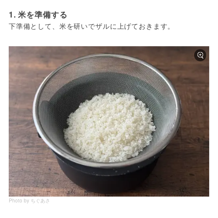
1. 米を準備する
下準備として、米を研いでザルに上げておきます。
Photo by ちぐあさ