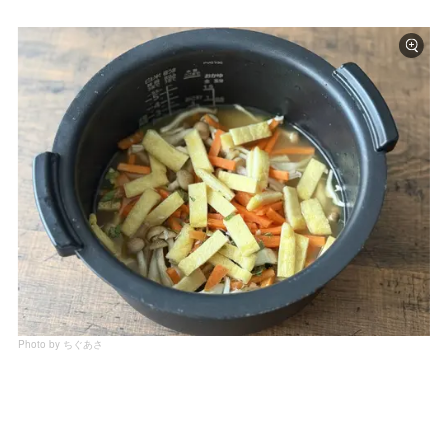
Photo by ちぐあさ