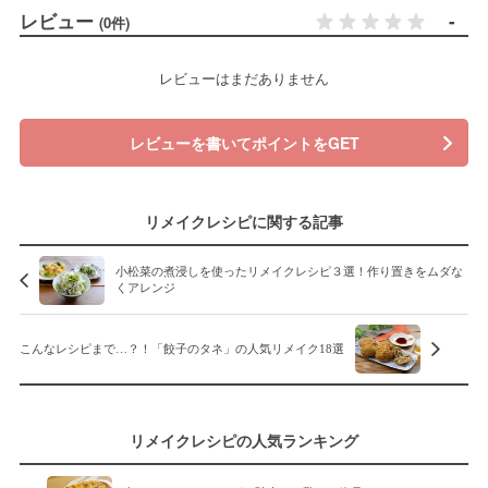
レビュー
-
(0件)
レビューはまだありません
レビューを書いてポイントをGET
リメイクレシピに関する記事
小松菜の煮浸しを使ったリメイクレシピ３選！作り置きをムダな
くアレンジ
こんなレシピまで…？！「餃子のタネ」の人気リメイク18選
リメイクレシピの人気ランキング