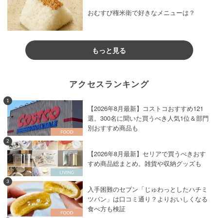
おむすび権米衛で好きなメニューは？
もっと見る
アクセスランキング
1
【2026年8月最新】コストコおすすめ121
選。300名に聞いた買うべき人気1位＆部門
別おすすめ商品も
2
【2026年8月最新】セリアで買うべきおす
すめ商品総まとめ。雑貨や収納グッズも
3
入手困難のセブン「じゅわっとしたハチミ
ツパン」は口コミ通り？よりおいしくなる
食べ方も検証