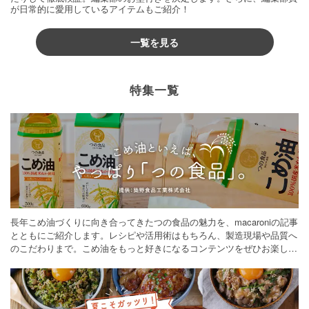
が日常的に愛用しているアイテムもご紹介！
一覧を見る
特集一覧
長年こめ油づくりに向き合ってきたつの食品の魅力を、macaroniの記事
とともにご紹介します。レシピや活用術はもちろん、製造現場や品質へ
のこだわりまで。こめ油をもっと好きになるコンテンツをぜひお楽しみ
ください。