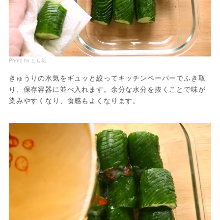
Photo by とも花
きゅうりの水気をギュッと絞ってキッチンペーパーでふき取
り、保存容器に並べ入れます。余分な水分を抜くことで味が
染みやすくなり、食感もよくなります。