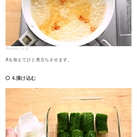
Photo by とも花
Aを加えてひと煮立ちさせます。
4.漬け込む