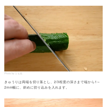
Photo by とも花
きゅうりは両端を切り落とし、2/3程度の深さまで端から1～
2mm幅に、斜めに切り込みを入れます。