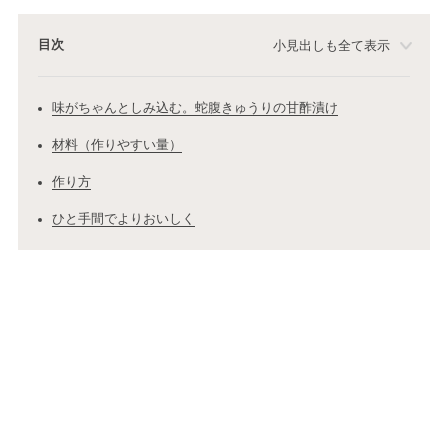
目次
小見出しも全て表示
味がちゃんとしみ込む。蛇腹きゅうりの甘酢漬け
材料（作りやすい量）
作り方
ひと手間でよりおいしく