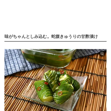
味がちゃんとしみ込む。蛇腹きゅうりの甘酢漬け