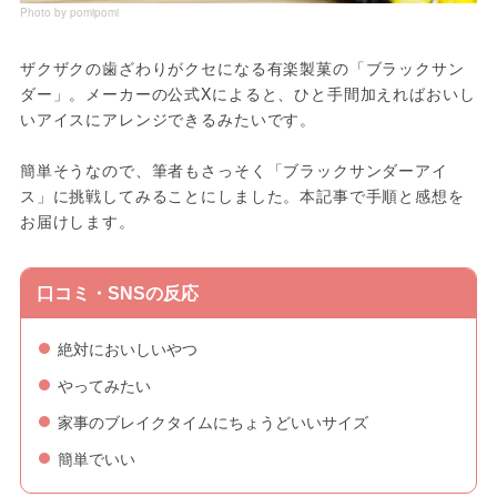
Photo by pomipomi
ザクザクの歯ざわりがクセになる有楽製菓の「ブラックサン
ダー」。メーカーの公式Xによると、ひと手間加えればおいし
いアイスにアレンジできるみたいです。
簡単そうなので、筆者もさっそく「ブラックサンダーアイ
ス」に挑戦してみることにしました。本記事で手順と感想を
お届けします。
口コミ・SNSの反応
絶対においしいやつ
やってみたい
家事のブレイクタイムにちょうどいいサイズ
簡単でいい