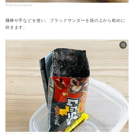
Photo by pomipomi
麺棒や手などを使い、ブラックサンダーを袋の上から粗めに
砕きます。