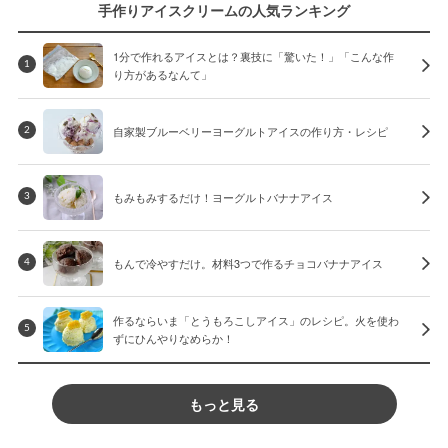
手作りアイスクリームの人気ランキング
1分で作れるアイスとは？裏技に「驚いた！」「こんな作
1
り方があるなんて」
自家製ブルーベリーヨーグルトアイスの作り方・レシピ
2
もみもみするだけ！ヨーグルトバナナアイス
3
もんで冷やすだけ。材料3つで作るチョコバナナアイス
4
作るならいま「とうもろこしアイス」のレシピ。火を使わ
5
ずにひんやりなめらか！
もっと見る