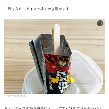
牛乳を入れてアイスの棒でかき混ぜます。
Photo by pomipomi
あとはアイスの棒を中央に刺し、立てた状態で凍らせるだけ