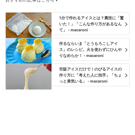
1分で作れるアイスとは？裏技に「驚
いた！」「こんな作り方があるなん
て」 - macaroni
作るならいま「とうもろこしアイ
ス」のレシピ。火を使わずにひんや
りなめらか！ - macaroni
市販アイスだけで！のびるアイスの
作り方に「考えた人に拍手」「ちょ
っと勇気いる」 - macaroni