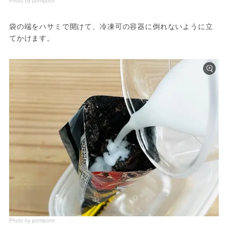
Photo by pomipomi
袋の端をハサミで開けて、冷凍可の容器に倒れないように立
てかけます。
Photo by pomipomi