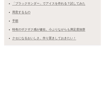
「ブラックサンダー」でアイスを作れる？試してみた
用意するもの
手順
特有のザクザク感が健在。小ぶりながらも満足度抜群
クセになるおいしさ。作り置きしておきたい！