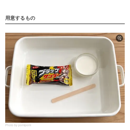
用意するもの
Photo by pomipomi