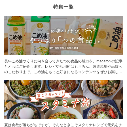
特集一覧
長年こめ油づくりに向き合ってきたつの食品の魅力を、macaroniの記事
とともにご紹介します。レシピや活用術はもちろん、製造現場や品質へ
のこだわりまで。こめ油をもっと好きになるコンテンツをぜひお楽しみ
ください。
夏は食欲が落ちがちですが、そんなときこそスタミナレシピで元気をチ