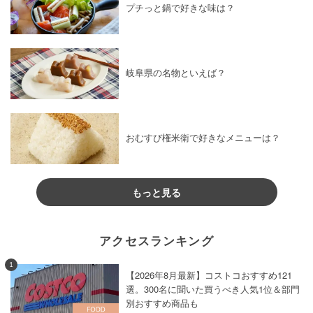
プチっと鍋で好きな味は？
岐阜県の名物といえば？
おむすび権米衛で好きなメニューは？
もっと見る
アクセスランキング
1
【2026年8月最新】コストコおすすめ121
選。300名に聞いた買うべき人気1位＆部門
別おすすめ商品も