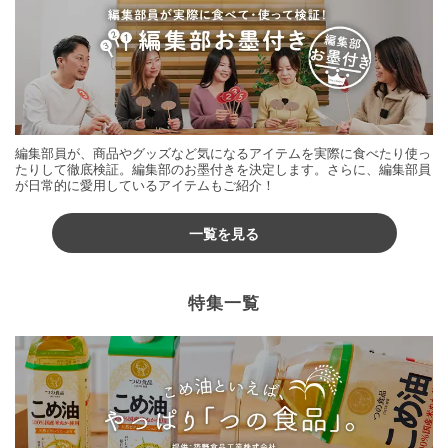
編集部員が、商品やグッズなど気になるアイテムを実際に食べたり使っ
たりして徹底検証。編集部のお墨付きを決定します。さらに、編集部員
が日常的に愛用しているアイテムもご紹介！
一覧を見る
特集一覧