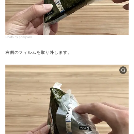
Photo by pomipomi
右側のフィルムを取り外します。