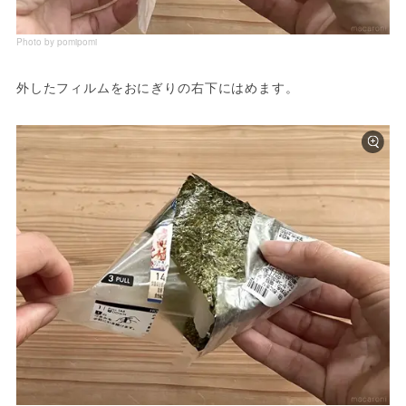
Photo by pomipomi
外したフィルムをおにぎりの右下にはめます。