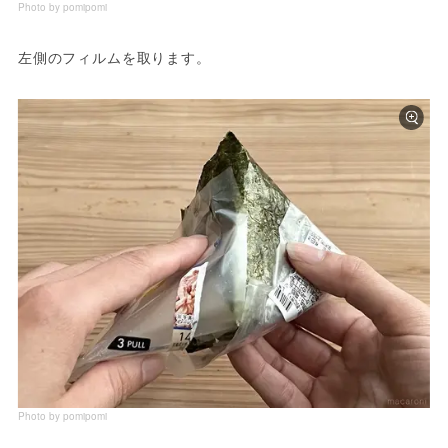
Photo by pomipomi
左側のフィルムを取ります。
Photo by pomipomi