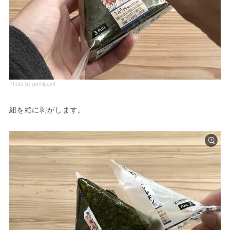
Photo by pomipomi
紐を縦に剥がします。