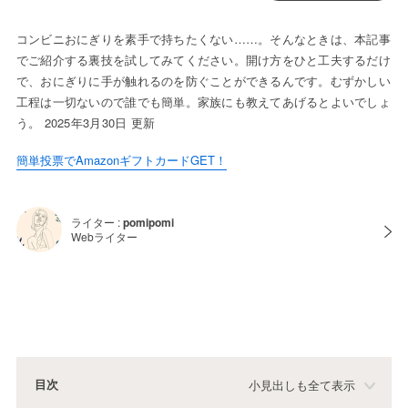
コンビニおにぎりを素手で持ちたくない……。そんなときは、本記事
でご紹介する裏技を試してみてください。開け方をひと工夫するだけ
で、おにぎりに手が触れるのを防ぐことができるんです。むずかしい
工程は一切ないので誰でも簡単。家族にも教えてあげるとよいでしょ
う。 2025年3月30日 更新
簡単投票でAmazonギフトカードGET！
ライター :
pomipomi
Webライター
目次
小見出しも全て表示