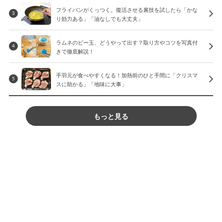
フライパンがくっつく。復活させる裏技を試したら「かな
3
り効力ある」「油なしでも大丈夫」
ラムネのビー玉、どうやって出す？取り方やコツを写真付
4
きで徹底解説！
手羽元が食べやすくなる！加熱前のひと手間に「クリスマ
5
スに助かる」「地味に大事」
もっと見る