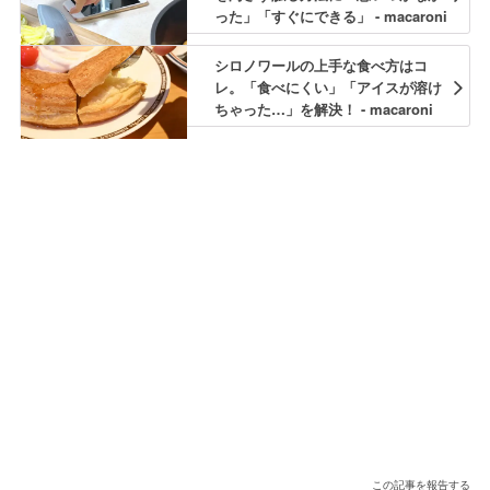
った」「すぐにできる」 - macaroni
シロノワールの上手な食べ方はコ
レ。「食べにくい」「アイスが溶け
ちゃった…」を解決！ - macaroni
この記事を報告する