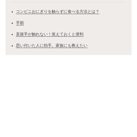
コンビニおにぎりを触らずに食べる方法とは？
手順
直接手が触れない！覚えておくと便利
思い付いた人に拍手。家族にも教えたい