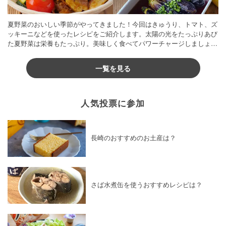
夏野菜のおいしい季節がやってきました！今回はきゅうり、トマト、ズ
ッキーニなどを使ったレシピをご紹介します。太陽の光をたっぷりあび
た夏野菜は栄養もたっぷり。美味しく食べてパワーチャージしましょう
♪
一覧を見る
人気投票に参加
長崎のおすすめのお土産は？
さば水煮缶を使うおすすめレシピは？