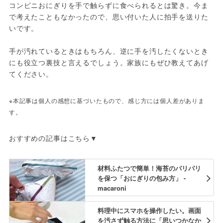
コンビニおにぎりを手で触らずに食べられるとは驚き。今ま
で考えたこともなかったので、思い付いた人に拍手を送りた
いです。
手が汚れているときはもちろん、逆に手を汚したくないとき
にも役立つ裏技と言えるでしょう。家族にもぜひ教えてあげ
てください。
※本記事は個人の感想に基づいたもので、感じ方には個人差がありま
す。
おすすめの記事はこちら▼
材料ふたつで簡単！海苔のパリパリ
を保つ「おにぎりの包み方」 -
macaroni
料理中にスマホを操作したい。画面
を汚さず触る方法に「思いつかなか