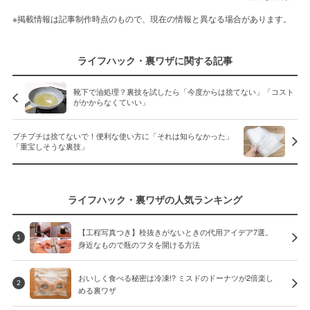
※掲載情報は記事制作時点のもので、現在の情報と異なる場合があります。
ライフハック・裏ワザに関する記事
靴下で油処理？裏技を試したら「今度からは捨てない」「コスト
がかからなくていい」
プチプチは捨てないで！便利な使い方に「それは知らなかった」
「重宝しそうな裏技」
ライフハック・裏ワザの人気ランキング
【工程写真つき】栓抜きがないときの代用アイデア7選。
1
身近なもので瓶のフタを開ける方法
おいしく食べる秘密は冷凍!? ミスドのドーナツが2倍楽し
2
める裏ワザ