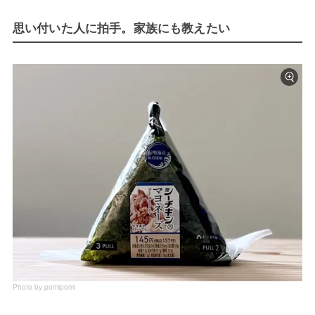
思い付いた人に拍手。家族にも教えたい
Photo by pomipomi