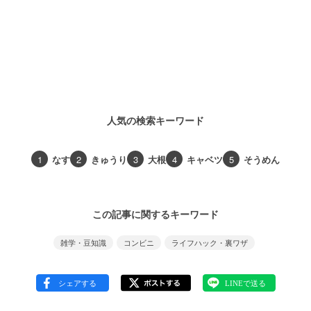
人気の検索キーワード
1
なす
2
きゅうり
3
大根
4
キャベツ
5
そうめん
この記事に関するキーワード
雑学・豆知識
コンビニ
ライフハック・裏ワザ