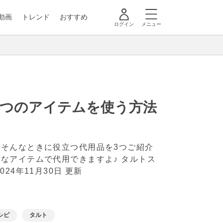
動画
トレンド
おすすめ
ログイン
メニュー
3つのアイテムを使う方法
」
そんなときに役立つ代用品を3つご紹介
なアイテムで代用できますよ♪ タルトス
2024年11月30日 更新
シピ
タルト