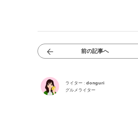
前の記事へ
ライター :
donguri
グルメライター