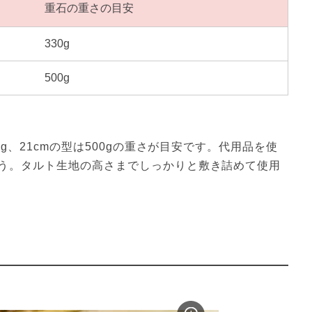
重石の重さの目安
330g
500g
g、21cmの型は500gの重さが目安です。代用品を使
う。タルト生地の高さまでしっかりと敷き詰めて使用