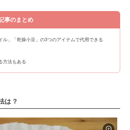
記事のまとめ
イル」「乾燥小豆」の3つのアイテムで代用できる
る方法もある
法は？