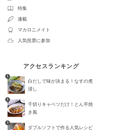
特集
連載
マカロニメイト
人気投票に参加
アクセスランキング
1
白だしで味が決まる！なすの煮
浸し
2
千切りキャベツだけ！とん平焼
き風
3
ダブルソフトで作る人気レシピ