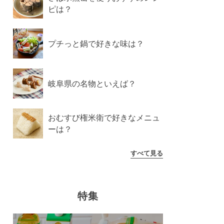
ピは？
プチっと鍋で好きな味は？
岐阜県の名物といえば？
おむすび権米衛で好きなメニュ
ーは？
すべて見る
特集