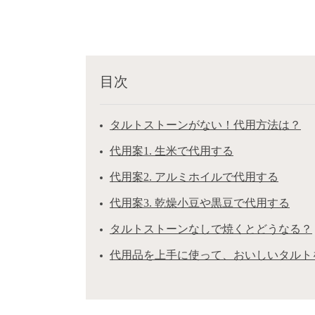
目次
タルトストーンがない！代用方法は？
代用案1. 生米で代用する
代用案2. アルミホイルで代用する
代用案3. 乾燥小豆や黒豆で代用する
タルトストーンなしで焼くとどうなる？
代用品を上手に使って、おいしいタルト