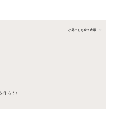
小見出しも全て表示
を作ろう♪