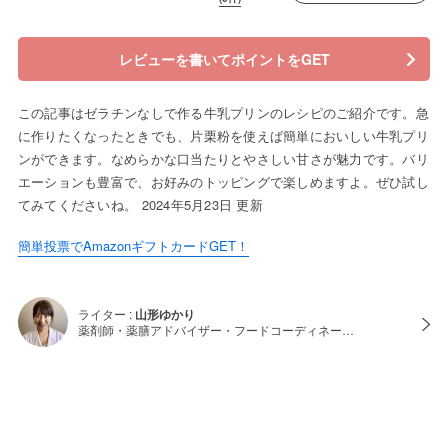
レビューを書いてポイントをGET
この記事はゼラチンなしで作る牛乳プリンのレシピのご紹介です。急
に作りたくなったときでも、片栗粉を使えば簡単においしい牛乳プリ
ンができます。なめらかな口当たりとやさしい甘さが魅力です。バリ
エーションも豊富で、お好みのトッピングで楽しめますよ。ぜひ試し
てみてくださいね。 2024年5月23日 更新
簡単投票でAmazonギフトカードGET！
ライター :
山形ゆかり
薬剤師・薬膳アドバイザー・フードコーディネー…