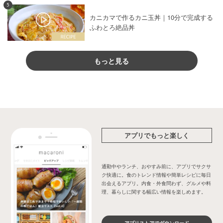
5
カニカマで作るカニ玉丼｜10分で完成する
ふわとろ絶品丼
もっと見る
アプリでもっと楽しく
通勤中やランチ、おやすみ前に、アプリでサクサ
ク快適に。食のトレンド情報や簡単レシピに毎日
出会えるアプリ。内食・外食問わず、グルメや料
理、暮らしに関する幅広い情報を楽しめます。
アプリストアでダウンロード