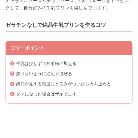
キャラメルソースやチョコソース、旬のフルーツをトッピン
グして、自分好みの牛乳プリンを楽しんでいます。
ゼラチンなしで絶品牛乳プリンを作るコツ
コツ・ポイント
牛乳は少しずつ片栗粉に加える
焦げないように絶えず混ぜる
鍋底が見える程度にとろみがついたら火を止める
ダマになった場合はザルでこす