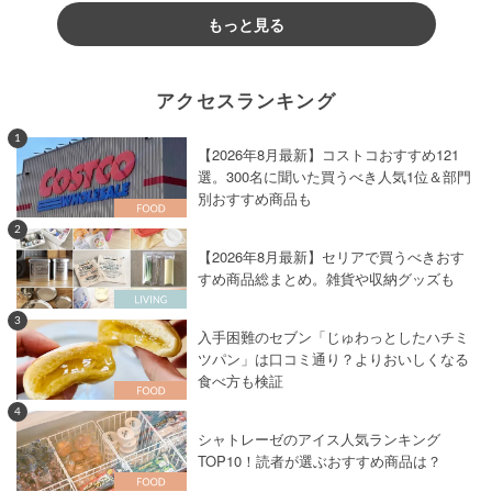
もっと見る
アクセスランキング
1
【2026年8月最新】コストコおすすめ121
選。300名に聞いた買うべき人気1位＆部門
別おすすめ商品も
2
【2026年8月最新】セリアで買うべきおす
すめ商品総まとめ。雑貨や収納グッズも
3
入手困難のセブン「じゅわっとしたハチミ
ツパン」は口コミ通り？よりおいしくなる
食べ方も検証
4
シャトレーゼのアイス人気ランキング
TOP10！読者が選ぶおすすめ商品は？