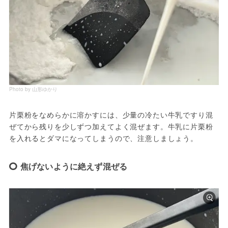
Photo by 山形ゆかり
片栗粉をなめらかに溶かすには、少量の冷たい牛乳ですり混
ぜてから残りを少しずつ加えてよく混ぜます。牛乳に片栗粉
を入れるとダマになってしまうので、注意しましょう。
焦げないように絶えず混ぜる