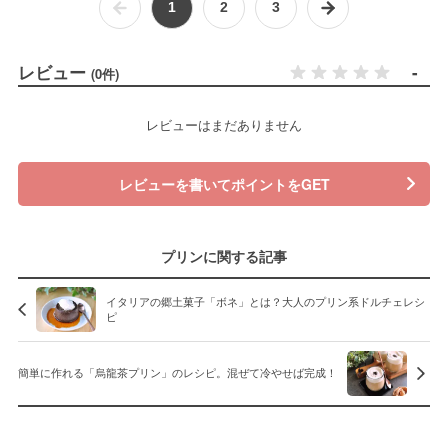
1
2
3
レビュー
-
(0件)
レビューはまだありません
レビューを書いてポイントをGET
プリンに関する記事
イタリアの郷土菓子「ボネ」とは？大人のプリン系ドルチェレシ
ピ
簡単に作れる「烏龍茶プリン」のレシピ。混ぜて冷やせば完成！