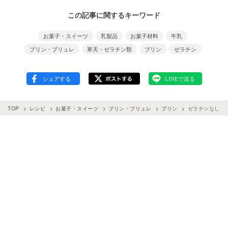
この記事に関するキーワード
お菓子・スイーツ
乳製品
お菓子材料
牛乳
プリン・ブリュレ
寒天・ゼラチン類
プリン
ゼラチン
TOP
レシピ
お菓子・スイーツ
プリン・ブリュレ
プリン
ゼラチンなしで