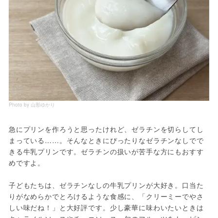
Photo by 山形ゆかり
急にプリンを作ろうと思ったけれど、ゼラチンを切らしてし
まっている……。そんなときにぴったりなゼラチンなしでで
きる牛乳プリンです。ゼラチンの扱いが苦手な方にもおすす
めですよ。
子どもたちは、ゼラチンなしの牛乳プリンが大好き。口当た
りがなめらかでとろけるような食感に、「クリーミーでやさ
しい味だね！」と大好評です。少し豪華に味わいたいときは