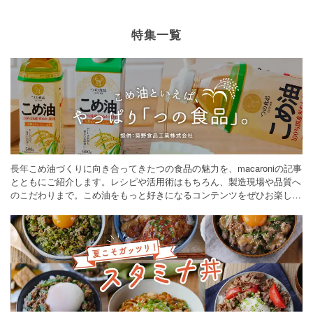
特集一覧
長年こめ油づくりに向き合ってきたつの食品の魅力を、macaroniの記事
とともにご紹介します。レシピや活用術はもちろん、製造現場や品質へ
のこだわりまで。こめ油をもっと好きになるコンテンツをぜひお楽しみ
ください。