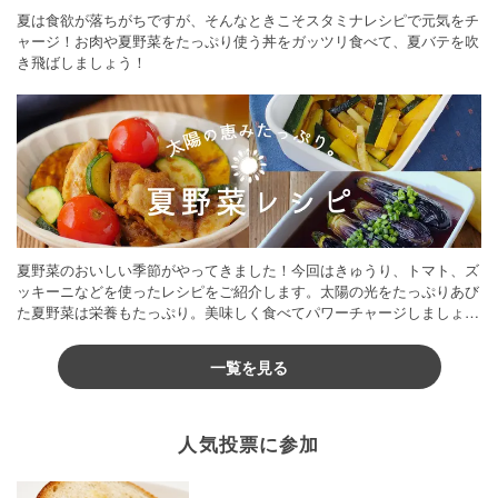
夏は食欲が落ちがちですが、そんなときこそスタミナレシピで元気をチ
ャージ！お肉や夏野菜をたっぷり使う丼をガッツリ食べて、夏バテを吹
き飛ばしましょう！
夏野菜のおいしい季節がやってきました！今回はきゅうり、トマト、ズ
ッキーニなどを使ったレシピをご紹介します。太陽の光をたっぷりあび
た夏野菜は栄養もたっぷり。美味しく食べてパワーチャージしましょう
♪
一覧を見る
人気投票に参加