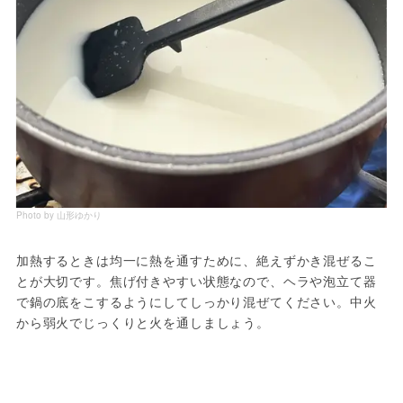
Photo by 山形ゆかり
加熱するときは均一に熱を通すために、絶えずかき混ぜるこ
とが大切です。焦げ付きやすい状態なので、ヘラや泡立て器
で鍋の底をこするようにしてしっかり混ぜてください。中火
から弱火でじっくりと火を通しましょう。