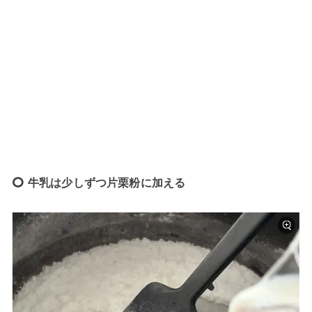
牛乳は少しずつ片栗粉に加える