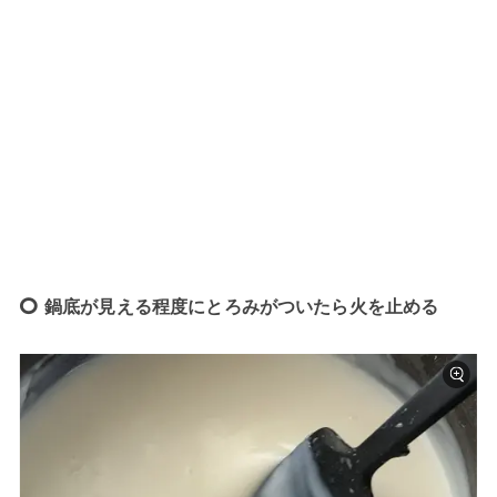
鍋底が見える程度にとろみがついたら火を止める