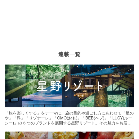
連載一覧
「旅を楽しくする」をテーマに、旅の目的や過ごし方にあわせて「星の
や」「界」「リゾナーレ」「OMO(おも)」「BEB(ベブ)」「LUCY(ルー
シー)」の 6 つのブランドを展開する星野リゾート。その魅力をお届け
する旅の連載。次の旅先探しのヒントにいかがですか？