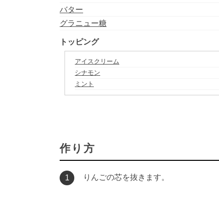
バター
グラニュー糖
トッピング
アイスクリーム
シナモン
ミント
作り方
りんごの芯を抜きます。
1