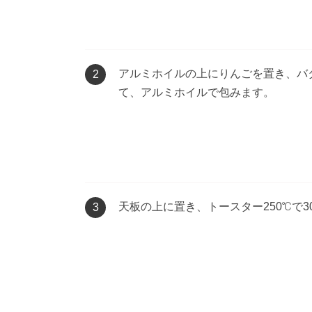
アルミホイルの上にりんごを置き、バ
2
て、アルミホイルで包みます。
天板の上に置き、トースター250℃で
3