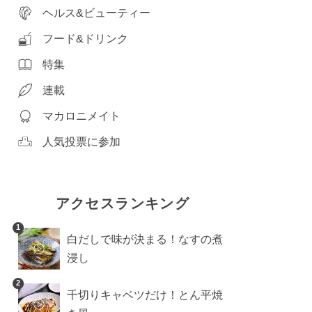
ヘルス&ビューティー
フード&ドリンク
特集
連載
マカロニメイト
人気投票に参加
アクセスランキング
1
白だしで味が決まる！なすの煮
浸し
2
千切りキャベツだけ！とん平焼