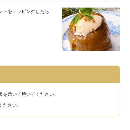
ントをトッピングしたら
板を敷いて焼いてください。
ください。