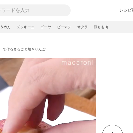
レシピ
うめん
ズッキーニ
ゴーヤ
ピーマン
オクラ
鶏もも肉
ーで作るまるごと焼きりんご