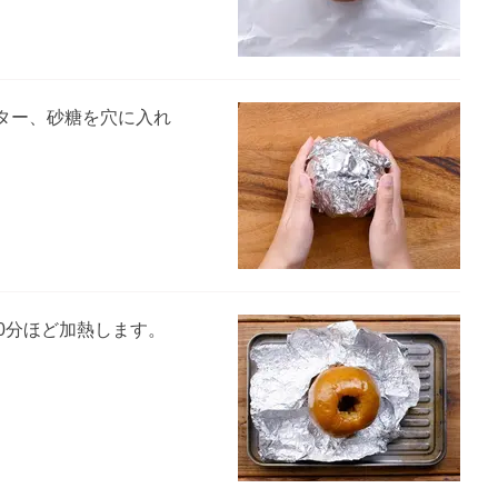
ター、砂糖を穴に入れ
30分ほど加熱します。