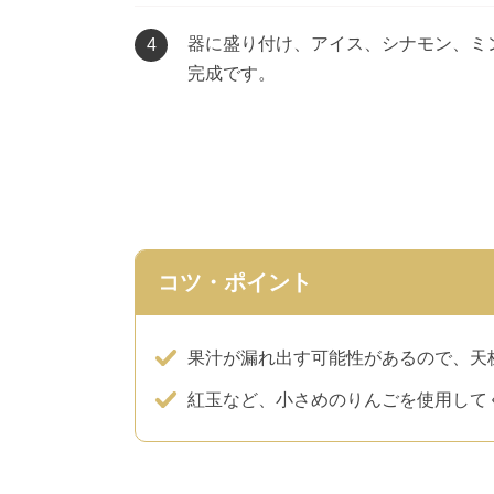
器に盛り付け、アイス、シナモン、ミ
4
完成です。
コツ・ポイント
果汁が漏れ出す可能性があるので、天
紅玉など、小さめのりんごを使用して