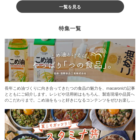
一覧を見る
特集一覧
長年こめ油づくりに向き合ってきたつの食品の魅力を、macaroniの記事
とともにご紹介します。レシピや活用術はもちろん、製造現場や品質へ
のこだわりまで。こめ油をもっと好きになるコンテンツをぜひお楽しみ
ください。