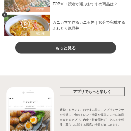
TOP10！読者が選ぶおすすめ商品は？
5
カニカマで作るカニ玉丼｜10分で完成する
ふわとろ絶品丼
もっと見る
アプリでもっと楽しく
通勤中やランチ、おやすみ前に、アプリでサクサ
ク快適に。食のトレンド情報や簡単レシピに毎日
出会えるアプリ。内食・外食問わず、グルメや料
理、暮らしに関する幅広い情報を楽しめます。