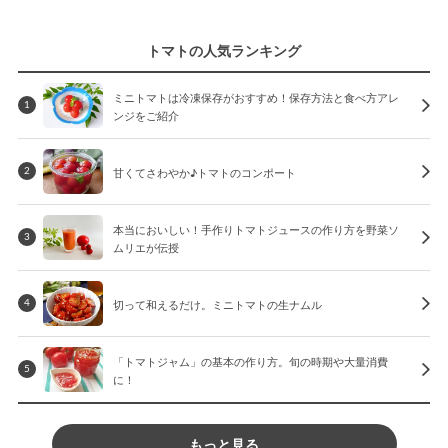
トマトの人気ランキング
ミニトマトは冷凍保存がおすすめ！保存方法と食べ方アレ
1
ンジをご紹介
甘くてさわやか♪トマトのコンポート
2
本当においしい！手作りトマトジュースの作り方を野菜ソ
3
ムリエが伝授
切って和えるだけ。ミニトマトの生ナムル
4
「トマトジャム」の基本の作り方。旬の時期や大量消費
5
に！
もっと見る