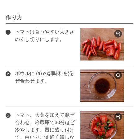
作り方
トマトは食べやすい大きさ
1
のくし切りにします。
ボウルに (a) の調味料を混
2
ぜ合わせます。
トマト、大葉を加えて混ぜ
3
合わせ、冷蔵庫で30分ほど
冷やします。器に盛り付け
て、白いりごま軽く潰しな