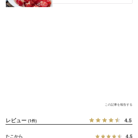
この記事を報告する
レビュー
4.5
(1件)
4.5
たこから