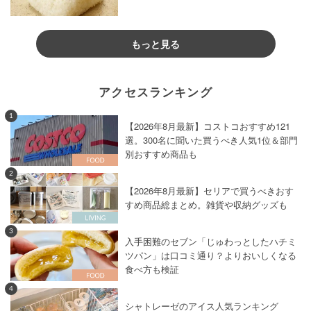
もっと見る
アクセスランキング
1
【2026年8月最新】コストコおすすめ121
選。300名に聞いた買うべき人気1位＆部門
別おすすめ商品も
2
【2026年8月最新】セリアで買うべきおす
すめ商品総まとめ。雑貨や収納グッズも
3
入手困難のセブン「じゅわっとしたハチミ
ツパン」は口コミ通り？よりおいしくなる
食べ方も検証
4
シャトレーゼのアイス人気ランキング