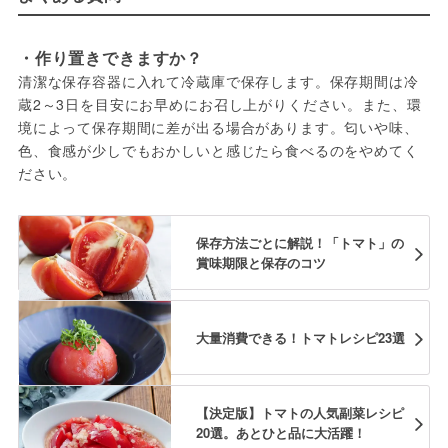
・作り置きできますか？
清潔な保存容器に入れて冷蔵庫で保存します。保存期間は冷
蔵2～3日を目安にお早めにお召し上がりください。また、環
境によって保存期間に差が出る場合があります。匂いや味、
色、食感が少しでもおかしいと感じたら食べるのをやめてく
ださい。
保存方法ごとに解説！「トマト」の
賞味期限と保存のコツ
大量消費できる！トマトレシピ23選
【決定版】トマトの人気副菜レシピ
20選。あとひと品に大活躍！