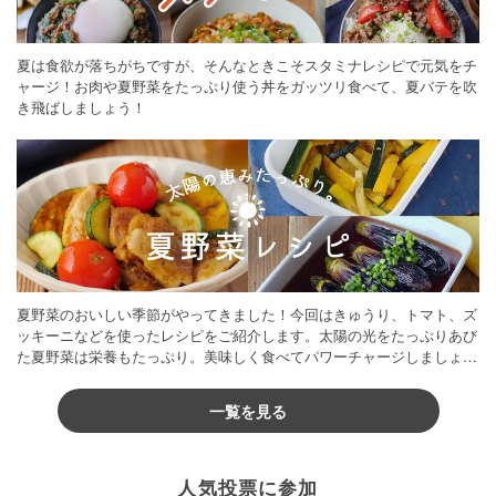
夏は食欲が落ちがちですが、そんなときこそスタミナレシピで元気をチ
ャージ！お肉や夏野菜をたっぷり使う丼をガッツリ食べて、夏バテを吹
き飛ばしましょう！
夏野菜のおいしい季節がやってきました！今回はきゅうり、トマト、ズ
ッキーニなどを使ったレシピをご紹介します。太陽の光をたっぷりあび
た夏野菜は栄養もたっぷり。美味しく食べてパワーチャージしましょう
♪
一覧を見る
人気投票に参加