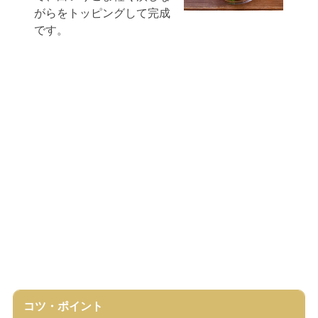
がらをトッピングして完成
です。
コツ・ポイント