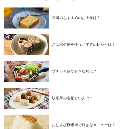
長崎のおすすめのお土産は？
さば水煮缶を使うおすすめレシピは？
プチっと鍋で好きな味は？
岐阜県の名物といえば？
おむすび権米衛で好きなメニューは？