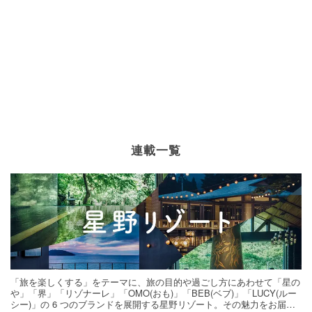
連載一覧
「旅を楽しくする」をテーマに、旅の目的や過ごし方にあわせて「星の
や」「界」「リゾナーレ」「OMO(おも)」「BEB(ベブ)」「LUCY(ルー
シー)」の 6 つのブランドを展開する星野リゾート。その魅力をお届け