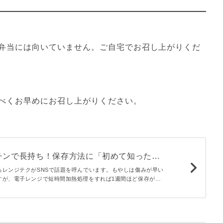
弁当には向いていません。ご自宅でお召し上がりくだ
べくお早めにお召し上がりください。
チンで長持ち！保存方法に「初めて知った」
る」
るレンジテクがSNSで話題を呼んでいます。もやしは傷みが早い
すが、電子レンジで短時間加熱処理をすれば1週間ほど保存が可
事ではレンジ下処理あり・なしで見た目と味わいにどんな違いが
た結果を詳しくお伝えします。