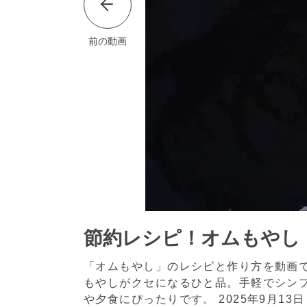
前の動画
節約レシピ！オムもやし
「オムもやし」のレシピと作り方を動画
もやしがクセになるひと品。手軽でシン
や夕食にぴったりです。
2025年9月13日