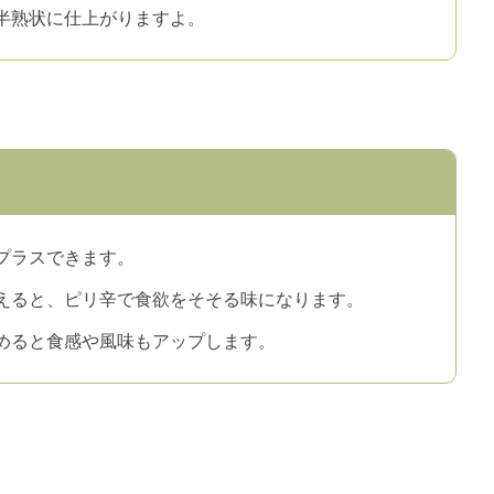
半熟状に仕上がりますよ。
プラスできます。
えると、ピリ辛で食欲をそそる味になります。
めると食感や風味もアップします。