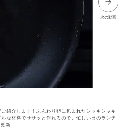
次の動画
でご紹介します！ふんわり卵に包まれたシャキシャキ
プルな材料でササッと作れるので、忙しい日のランチ
 更新