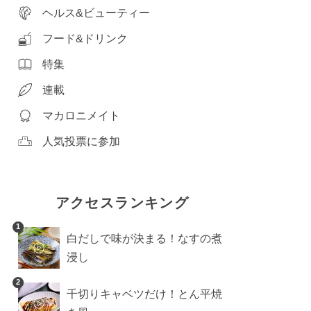
ヘルス&ビューティー
フード&ドリンク
特集
連載
マカロニメイト
人気投票に参加
アクセスランキング
1
白だしで味が決まる！なすの煮
浸し
2
千切りキャベツだけ！とん平焼