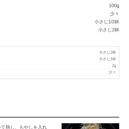
100g
少々
小さじ1/2杯
小さじ2杯
大さじ2杯
大さじ1杯
2g
少々
いて熱し、もやしを入れ