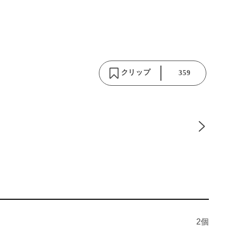
クリップ
359
2個