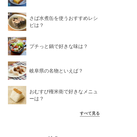
さば水煮缶を使うおすすめレシ
ピは？
プチっと鍋で好きな味は？
岐阜県の名物といえば？
おむすび権米衛で好きなメニュ
ーは？
すべて見る