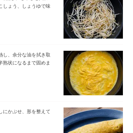
こしょう、しょうゆで味
熱し、余分な油を拭き取
半熟状になるまで固めま
しにかぶせ、形を整えて