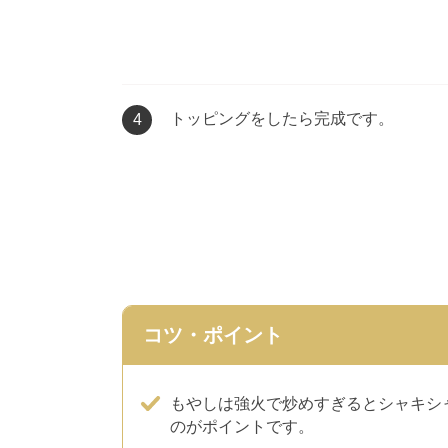
トッピングをしたら完成です。
4
コツ・ポイント
もやしは強火で炒めすぎるとシャキシ
のがポイントです。