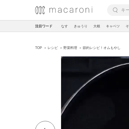
注目ワード
なす
きゅうり
大根
キャベツ
そ
TOP
レシピ
野菜料理
節約レシピ！オムもやし