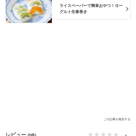
ライスペーパーで簡単おやつ！ヨー
グルト生春巻き
この記事を報告する
レビュー
-
(0件)