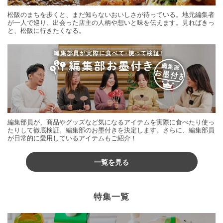
松阪のまちを歩くと、まだ知らないおいしさが待っている。地元編集者
が一人で巡り、出会った店主の人柄や想いと味を伝えます。見ればきっ
と、松阪に行きたくなる。
編集部員が、商品やグッズなど気になるアイテムを実際に食べたり使っ
たりして徹底検証。編集部のお墨付きを決定します。さらに、編集部員
が日常的に愛用しているアイテムもご紹介！
一覧を見る
特集一覧