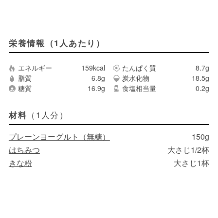
栄養情報（1人あたり）
エネルギー
159kcal
たんぱく質
8.7g
脂質
6.8g
炭水化物
18.5g
糖質
16.9g
食塩相当量
0.2g
（1人分）
材料
プレーンヨーグルト（無糖）
150g
はちみつ
大さじ1/2杯
きな粉
大さじ1杯