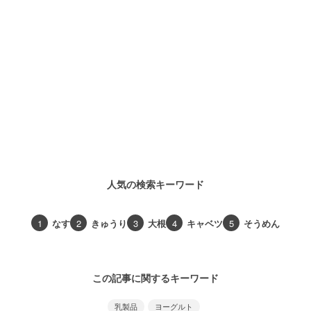
人気の検索キーワード
1
なす
2
きゅうり
3
大根
4
キャベツ
5
そうめん
この記事に関するキーワード
乳製品
ヨーグルト