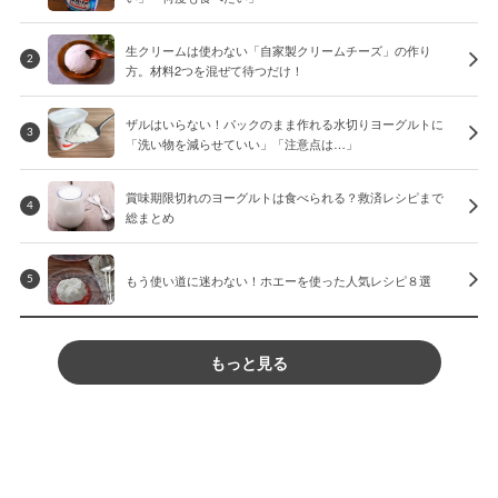
生クリームは使わない「自家製クリームチーズ」の作り
2
方。材料2つを混ぜて待つだけ！
ザルはいらない！パックのまま作れる水切りヨーグルトに
3
「洗い物を減らせていい」「注意点は…」
賞味期限切れのヨーグルトは食べられる？救済レシピまで
4
総まとめ
もう使い道に迷わない！ホエーを使った人気レシピ８選
5
もっと見る