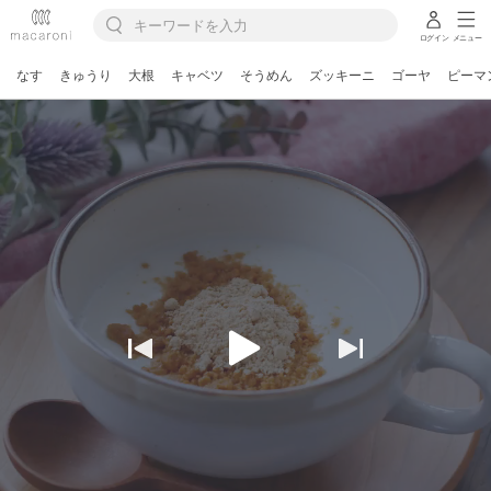
ログイン
メニュー
なす
きゅうり
大根
キャベツ
そうめん
ズッキーニ
ゴーヤ
ピーマ