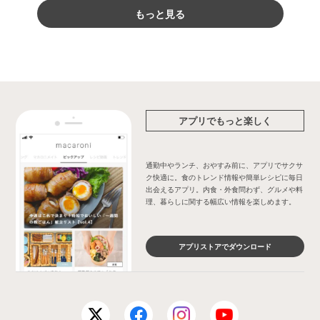
もっと見る
アプリでもっと楽しく
通勤中やランチ、おやすみ前に、アプリでサクサ
ク快適に。食のトレンド情報や簡単レシピに毎日
出会えるアプリ。内食・外食問わず、グルメや料
理、暮らしに関する幅広い情報を楽しめます。
アプリストアでダウンロード