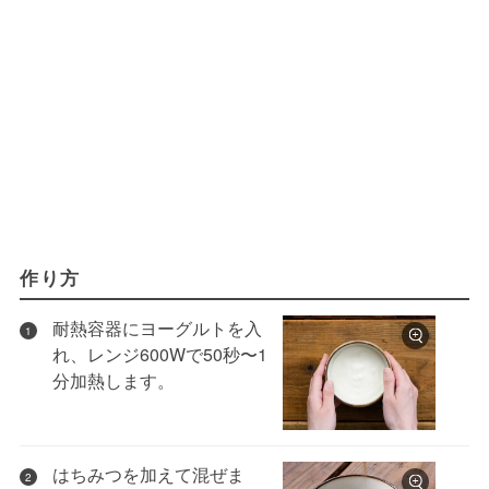
作り方
耐熱容器にヨーグルトを入
1
れ、レンジ600Wで50秒〜1
分加熱します。
はちみつを加えて混ぜま
2