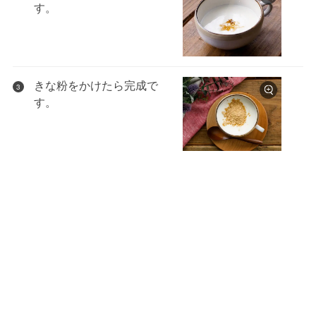
す。
きな粉をかけたら完成で
3
す。