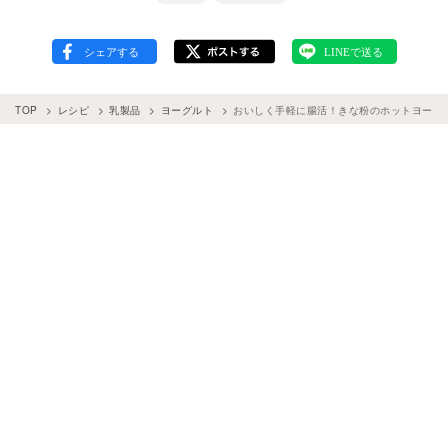
TOP
レシピ
乳製品
ヨーグルト
おいしく手軽に腸活！きな粉のホットヨーグ