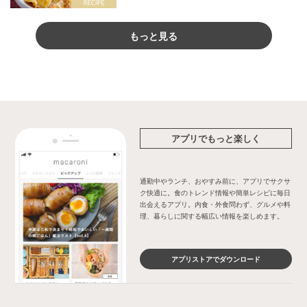
もっと見る
アプリでもっと楽しく
通勤中やランチ、おやすみ前に、アプリでサクサ
ク快適に。食のトレンド情報や簡単レシピに毎日
出会えるアプリ。内食・外食問わず、グルメや料
理、暮らしに関する幅広い情報を楽しめます。
アプリストアでダウンロード