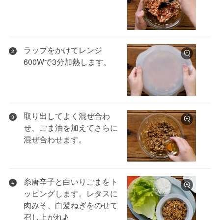
ラップをかけてレンジ
2
600Wで3分加熱します。
取り出してよく混ぜ合わ
3
せ、ごま油を加えてさらに
混ぜ合わせます。
糸唐辛子と白いりごまをト
4
ッピングします。レタスに
肉みそ、白髪ねぎをのせて
召し上がれ♪