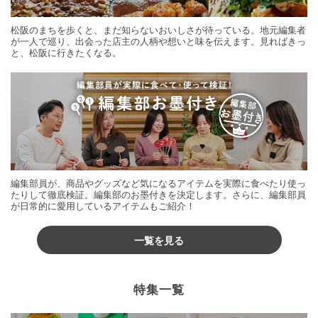
松阪のまちを歩くと、まだ知らないおいしさが待っている。地元編集者
が一人で巡り、出会った店主の人柄や想いと味を伝えます。見ればきっ
と、松阪に行きたくなる。
編集部員が、商品やグッズなど気になるアイテムを実際に食べたり使っ
たりして徹底検証。編集部のお墨付きを決定します。さらに、編集部員
が日常的に愛用しているアイテムもご紹介！
一覧を見る
特集一覧