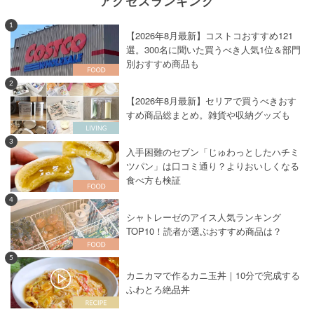
アクセスランキング
1
【2026年8月最新】コストコおすすめ121
選。300名に聞いた買うべき人気1位＆部門
別おすすめ商品も
2
【2026年8月最新】セリアで買うべきおす
すめ商品総まとめ。雑貨や収納グッズも
3
入手困難のセブン「じゅわっとしたハチミ
ツパン」は口コミ通り？よりおいしくなる
食べ方も検証
4
シャトレーゼのアイス人気ランキング
TOP10！読者が選ぶおすすめ商品は？
5
カニカマで作るカニ玉丼｜10分で完成する
ふわとろ絶品丼