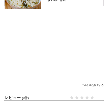
この記事を報告する
レビュー
-
(0件)