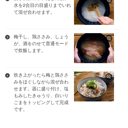
水を2合目の目盛りまでいれ
て混ぜ合わせます。
梅干し、鶏ささみ、しょう
3
が、酒をのせて普通モード
で炊飯します。
炊き上がったら梅と鶏ささ
4
みをほぐしながら混ぜ合わ
せます。器に盛り付け、塩
もみしたきゅうり、白いり
ごまをトッピングして完成
です。