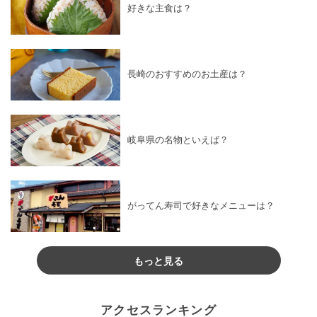
好きな主食は？
長崎のおすすめのお土産は？
岐阜県の名物といえば？
がってん寿司で好きなメニューは？
もっと見る
アクセスランキング