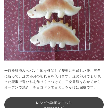
一時発酵済みのパン生地を伸ばして菱形に形成した後、三角
に折って、足の部分の切れ目を入れます。足の部分で切り取
った記事で背びれを作りくっつけて、二次発酵をさせてから
オーブンで焼き、チョコペンで目と口をかけば完成です。
レシピの詳細はこちら
cookpad.com