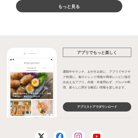
もっと見る
アプリでもっと楽しく
通勤中やランチ、おやすみ前に、アプリでサクサ
ク快適に。食のトレンド情報や簡単レシピに毎日
出会えるアプリ。内食・外食問わず、グルメや料
理、暮らしに関する幅広い情報を楽しめます。
アプリストアでダウンロード