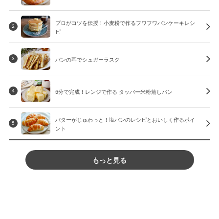
プロがコツを伝授！小麦粉で作るフワフワパンケーキレシ
2
ピ
パンの耳でシュガーラスク
3
5分で完成！レンジで作る タッパー米粉蒸しパン
4
バターがじゅわっと！塩パンのレシピとおいしく作るポイ
5
ント
もっと見る