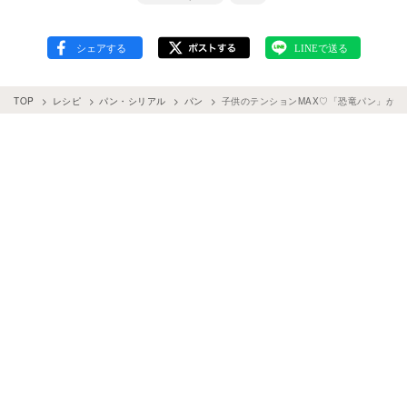
TOP
レシピ
パン・シリアル
パン
子供のテンションMAX♡「恐竜パン」が可