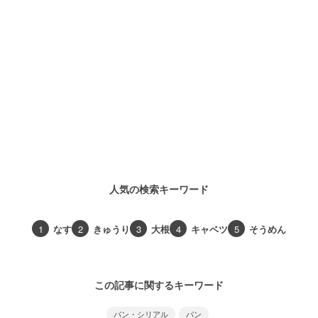
人気の検索キーワード
1
なす
2
きゅうり
3
大根
4
キャベツ
5
そうめん
この記事に関するキーワード
パン・シリアル
パン