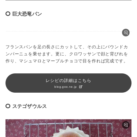
巨大恐竜パン
フランスパンを足の長さにカットして、その上にパウンドカ
ンパーニュを乗せます。更に、クロワッサンで顔と背びれを
作り、マシュマロとマーブルチョコで目を作れば完成です。
レシピの詳細はこちら
blog.goo.ne.jp
ステゴザウルス