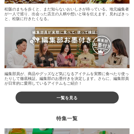
松阪のまちを歩くと、まだ知らないおいしさが待っている。地元編集者
が一人で巡り、出会った店主の人柄や想いと味を伝えます。見ればきっ
と、松阪に行きたくなる。
編集部員が、商品やグッズなど気になるアイテムを実際に食べたり使っ
たりして徹底検証。編集部のお墨付きを決定します。さらに、編集部員
が日常的に愛用しているアイテムもご紹介！
一覧を見る
特集一覧