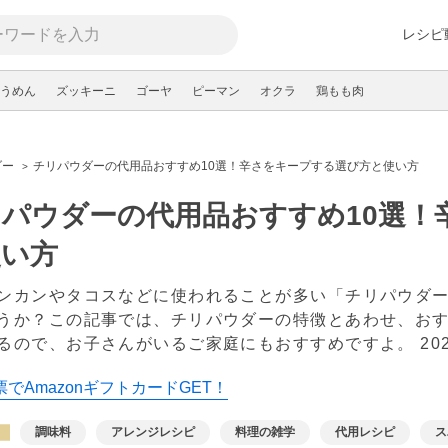
レシピ
うめん
ズッキーニ
ゴーヤ
ピーマン
オクラ
鶏もも肉
ダー
チリパウダーの代用品おすすめ10選！辛さをキープする選び方と使い方
パウダーの代用品おすすめ10選！
使い方
ンカンやタコスなどに使われることが多い「チリパウダ
うか？この記事では、チリパウダーの特徴とあわせ、おす
るので、お子さんがいるご家庭にもおすすめですよ。
20
でAmazonギフトカードGET！
調味料
アレンジレシピ
料理の雑学
代用レシピ
ス