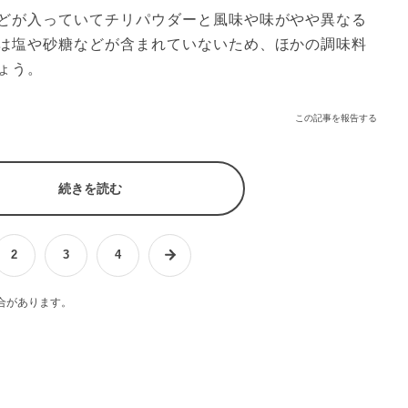
どが入っていてチリパウダーと風味や味がやや異なる
は塩や砂糖などが含まれていないため、ほかの調味料
ょう。
この記事を報告する
続きを読む
2
3
4
合があります。