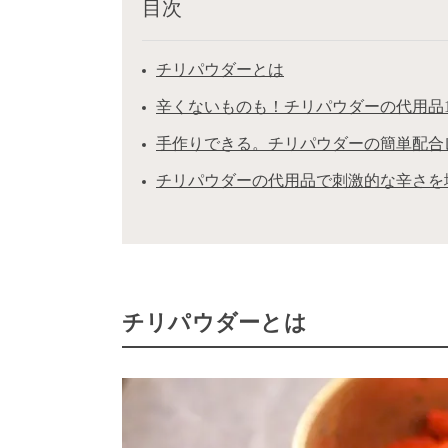
目次
チリパウダーとは
辛くないものも！チリパウダーの代用品1
手作りできる。チリパウダーの簡単配合
チリパウダーの代用品で刺激的な辛さを
チリパウダーとは