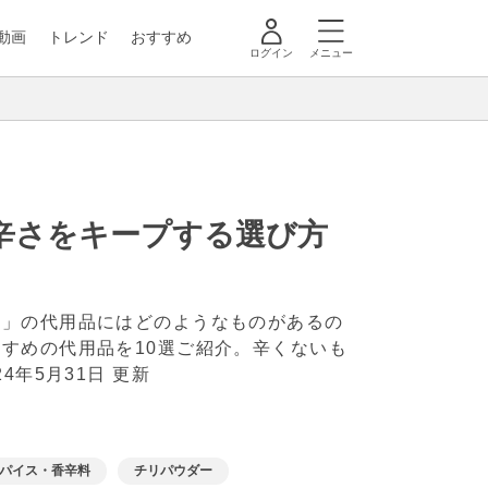
動画
トレンド
おすすめ
ログイン
メニュー
辛さをキープする選び方
ー」の代用品にはどのようなものがあるの
すめの代用品を10選ご紹介。辛くないも
24年5月31日 更新
パイス・香辛料
チリパウダー