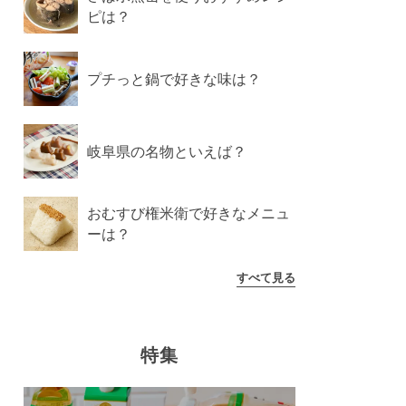
ピは？
プチっと鍋で好きな味は？
岐阜県の名物といえば？
おむすび権米衛で好きなメニュ
ーは？
すべて見る
特集