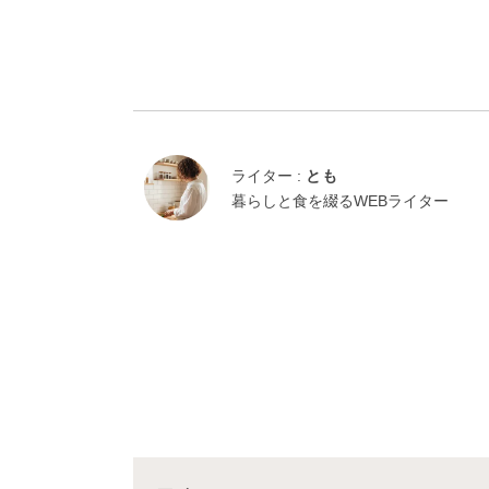
ライター :
とも
暮らしと食を綴るWEBライター