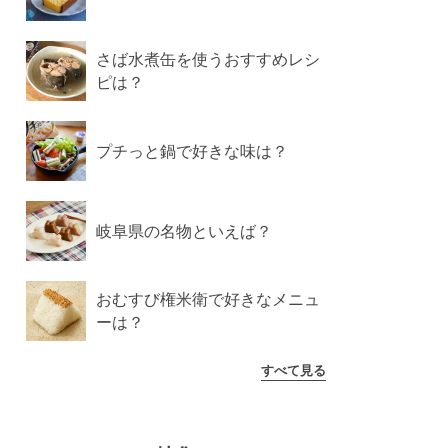
さば水煮缶を使うおすすめレシ
ピは？
プチっと鍋で好きな味は？
岐阜県の名物といえば？
おむすび権米衛で好きなメニュ
ーは？
すべて見る