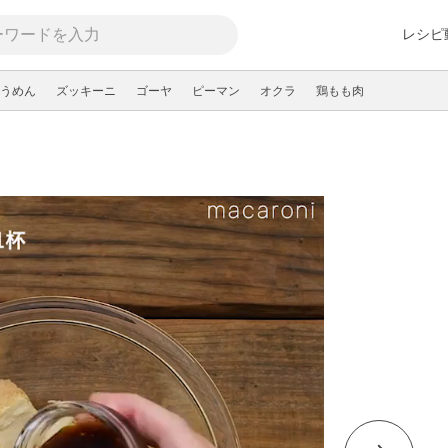
レシピ
うめん
ズッキーニ
ゴーヤ
ピーマン
オクラ
鶏もも肉