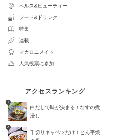
ヘルス&ビューティー
フード&ドリンク
特集
連載
マカロニメイト
人気投票に参加
アクセスランキング
1
白だしで味が決まる！なすの煮
浸し
2
千切りキャベツだけ！とん平焼