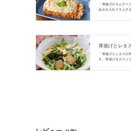
「厚揚げのキムチー
込みを入れてキムチ
で簡単に作れますよ
いね。
厚揚げとレタ
「厚揚げとレタスの
す。厚揚げをカリッ
にごま油ベースのチ
するサラダです。