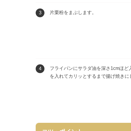
片栗粉をまぶします。
3
フライパンにサラダ油を深さ1cmほど
4
を入れてカリッとするまで揚げ焼きに