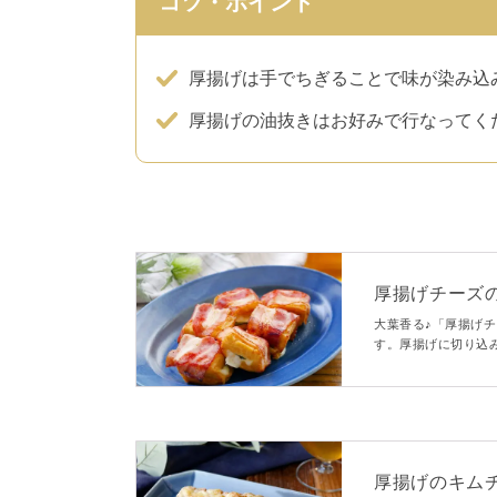
コツ・ポイント
厚揚げは手でちぎることで味が染み込
厚揚げの油抜きはお好みで行なってく
厚揚げチーズ
大葉香る♪「厚揚げ
す。厚揚げに切り込
き上げるひと品。カ
におすすめです。
厚揚げのキム