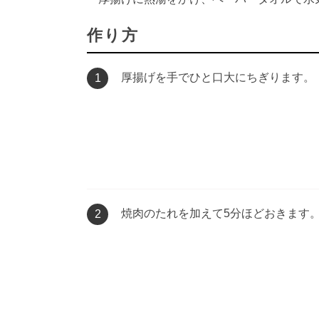
作り方
厚揚げを手でひと口大にちぎります。
1
焼肉のたれを加えて5分ほどおきます
2