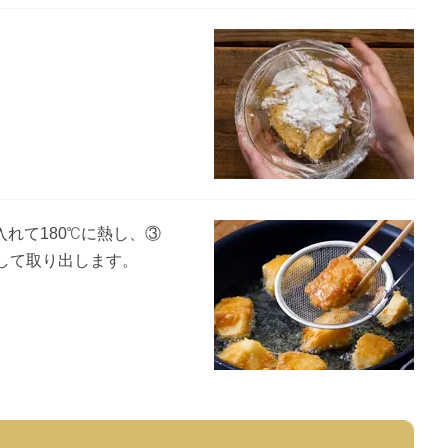
入れて180℃に熱し、③
して取り出します。