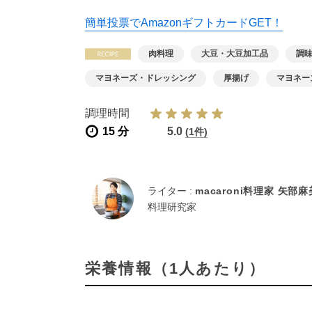
簡単投票でAmazonギフトカードGET！
肉料理
大豆・大豆加工品
調
マヨネーズ・ドレッシング
厚揚げ
マヨネー
調理時間
15 分
5.0
(1件)
ライター :
macaroni料理家 矢部
料理研究家
栄養情報（1人あたり）