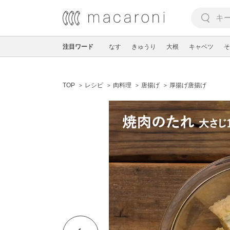
注目ワード
なす
きゅうり
大根
キャベツ
そ
TOP
レシピ
肉料理
唐揚げ
厚揚げ唐揚げ