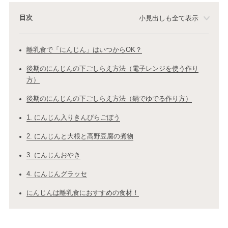
目次
小見出しも全て表示
離乳食で「にんじん」はいつからOK？
後期のにんじんの下ごしらえ方法（電子レンジを使う作り
方）
後期のにんじんの下ごしらえ方法（鍋でゆでる作り方）
1. にんじん入りきんぴらごぼう
2. にんじんと大根と高野豆腐の煮物
3. にんじんおやき
4. にんじんグラッセ
にんじんは離乳食におすすめの食材！