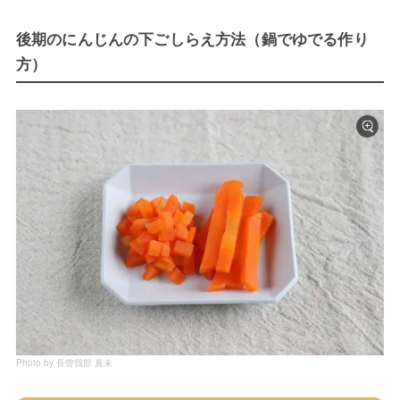
後期のにんじんの下ごしらえ方法（鍋でゆでる作り
方）
Photo by 長曽我部 真未