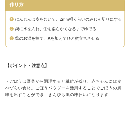
作り方
にんじんは皮をむいて、2mm幅くらいのみじん切りにする
鍋に水を入れ、①を柔らかくなるまでゆでる
②のお湯を捨て、
A
を加えてひと煮立ちさせる
【ポイント・注意点】
・ごぼうは野菜から調理すると繊維が残り、赤ちゃんには食
べづらい食材。ごぼうパウダーを活用することでごぼうの風
味を出すことができ、きんぴら風の味わいになります