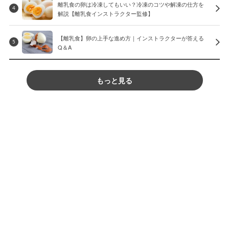
離乳食の卵は冷凍してもいい？冷凍のコツや解凍の仕方を
4
解説【離乳食インストラクター監修】
【離乳食】卵の上手な進め方｜インストラクターが答える
5
Q＆A
もっと見る