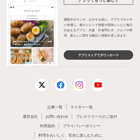
通勤中やランチ、おやすみ前に、アプリでサクサ
ク快適に。食のトレンド情報や簡単レシピに毎日
出会えるアプリ。内食・外食問わず、グルメや料
理、暮らしに関する幅広い情報を楽しめます。
アプリストアでダウンロード
記事一覧
ライター一覧
運営会社
お問い合わせ
プレスリリースのご送付
利用規約
プライバシーポリシー
料理をおいしく、安全に楽しむために