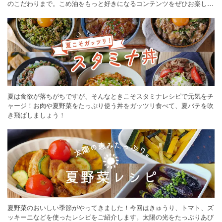
のこだわりまで。こめ油をもっと好きになるコンテンツをぜひお楽しみ
ください。
夏は食欲が落ちがちですが、そんなときこそスタミナレシピで元気をチ
ャージ！お肉や夏野菜をたっぷり使う丼をガッツリ食べて、夏バテを吹
き飛ばしましょう！
夏野菜のおいしい季節がやってきました！今回はきゅうり、トマト、ズ
ッキーニなどを使ったレシピをご紹介します。太陽の光をたっぷりあび