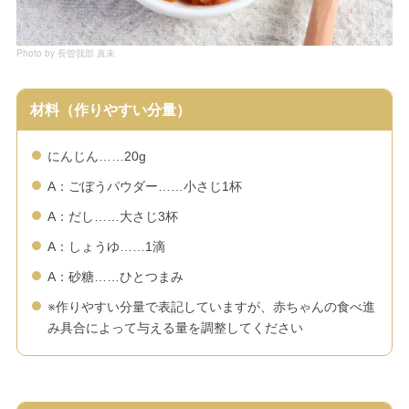
Photo by 長曽我部 真未
材料（作りやすい分量）
にんじん……20g
A：ごぼうパウダー……小さじ1杯
A：だし……大さじ3杯
A：しょうゆ……1滴
A：砂糖……ひとつまみ
※作りやすい分量で表記していますが、赤ちゃんの食べ進
み具合によって与える量を調整してください