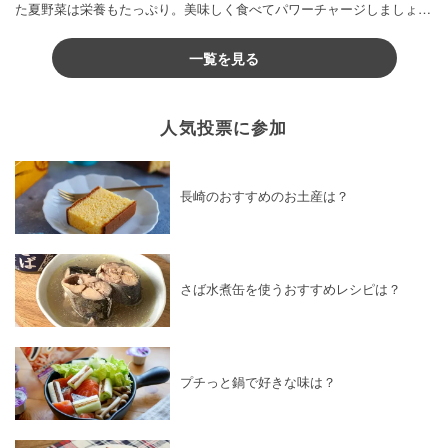
た夏野菜は栄養もたっぷり。美味しく食べてパワーチャージしましょう
♪
一覧を見る
人気投票に参加
長崎のおすすめのお土産は？
さば水煮缶を使うおすすめレシピは？
プチっと鍋で好きな味は？