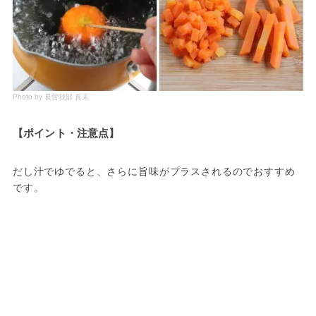
Photo by 長曽我部 真未
【ポイント・注意点】
だし汁でゆでると、さらに旨味がプラスされるのでおすすめ
です。