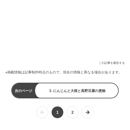
この記事を報告する
※掲載情報は記事制作時点のもので、現在の情報と異なる場合があります。
次のページ
2. にんじんと大根と高野豆腐の煮物
1
2