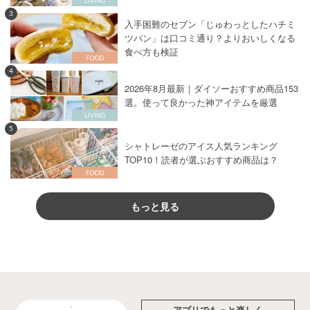
3
入手困難のセブン「じゅわっとしたハチミ
ツパン」は口コミ通り？よりおいしくなる
食べ方も検証
4
2026年8月最新｜ダイソーおすすめ商品153
選。使って良かった神アイテムを厳選
5
シャトレーゼのアイス人気ランキング
TOP10！読者が選ぶおすすめ商品は？
もっと見る
アプリでもっと楽しく