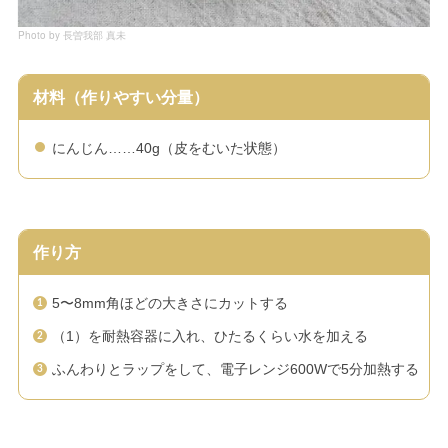
Photo by 長曽我部 真未
材料（作りやすい分量）
にんじん……40g（皮をむいた状態）
作り方
5〜8mm角ほどの大きさにカットする
（1）を耐熱容器に入れ、ひたるくらい水を加える
ふんわりとラップをして、電子レンジ600Wで5分加熱する