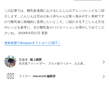
この記事では、離乳食後期におけるにんじんのアレンジレシピをご紹
介します。にんじんは甘みがあり赤ちゃんが食べ進みやすい食材です
ので離乳食に積極的に使用したいところ。ご紹介する下ごしらえ方法
やレシピを参考に、ぜひ離乳食のバリエーションを増やしてみてくだ
さいね。 2024年6月21日 更新
簡単投票でAmazonギフトカードGET！
監修者 :
鎌上織愛
幼児食アドバイザー、グルメ旅ライター、お土産…
ライター :
macaroni 編集部