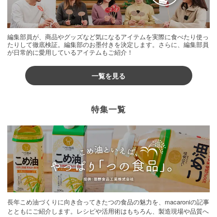
編集部員が、商品やグッズなど気になるアイテムを実際に食べたり使っ
たりして徹底検証。編集部のお墨付きを決定します。さらに、編集部員
が日常的に愛用しているアイテムもご紹介！
一覧を見る
特集一覧
長年こめ油づくりに向き合ってきたつの食品の魅力を、macaroniの記事
とともにご紹介します。レシピや活用術はもちろん、製造現場や品質へ