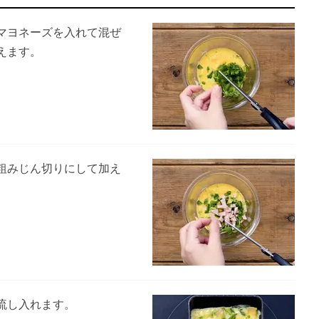
マヨネーズを入れて混ぜ
えます。
粗みじん切りにして加え
流し入れます。