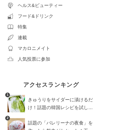
ヘルス&ビューティー
フード&ドリンク
特集
連載
マカロニメイト
人気投票に参加
アクセスランキング
1
きゅうりをサイダーに漬けるだ
け！話題の韓国レシピを試した
ら想像以上にアリでした
2
話題の「バレリーナの夜食」を