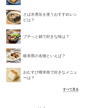
さば水煮缶を使うおすすめレシ
ピは？
プチっと鍋で好きな味は？
岐阜県の名物といえば？
おむすび権米衛で好きなメニュ
ーは？
すべて見る