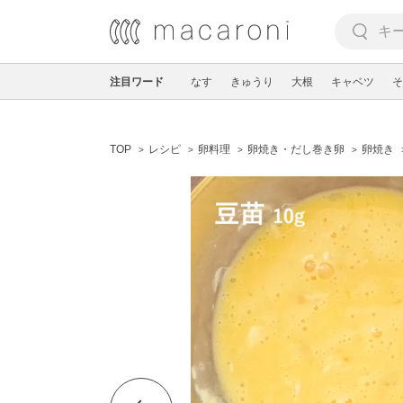
注目ワード
なす
きゅうり
大根
キャベツ
そ
TOP
レシピ
卵料理
卵焼き・だし巻き卵
卵焼き