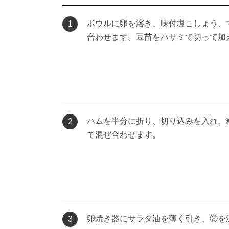
ボウルに卵を溶き、味付塩こしょう、
1
合わせます。豆苗をハサミで切って加
ハムを半分に折り、切り込みを入れ、
2
て混ぜ合わせます。
卵焼き器にサラダ油を薄く引き、②を
3