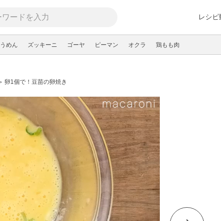
レシピ
うめん
ズッキーニ
ゴーヤ
ピーマン
オクラ
鶏もも肉
卵1個で！豆苗の卵焼き