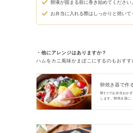
卵液が固まる前に巻き始めてください
お弁当に入れる際はしっかりと焼いて
・他にアレンジはありますか？
ハムをカニ風味かまぼこにするのもおすす
卵焼き器で作
卵1つでお弁当おか
します。卵焼き器に
て巻く、見た目もか
に作れて、朝ごはん