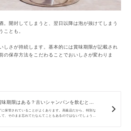
酒。開封してしまうと、翌日以降は泡が抜けてしまう
うことも。
いしさが持続します。基本的には賞味期限が記載され
前の保存方法をこだわることでおいしさが変わりま
賞味期限はある？古いシャンパンを飲むとき
acaroni
ずに保管されていることがよくあります。高級品だから、特別な
して、そのまま忘れてたなんてこともあるのではないでしょう
シャンパンが古くなってしまったときの飲み方や、賞味期限につ
す。