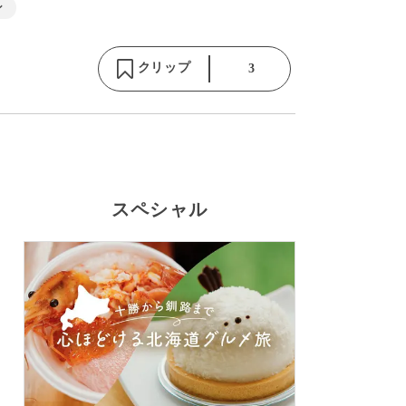
ン
クリップ
3
スペシャル