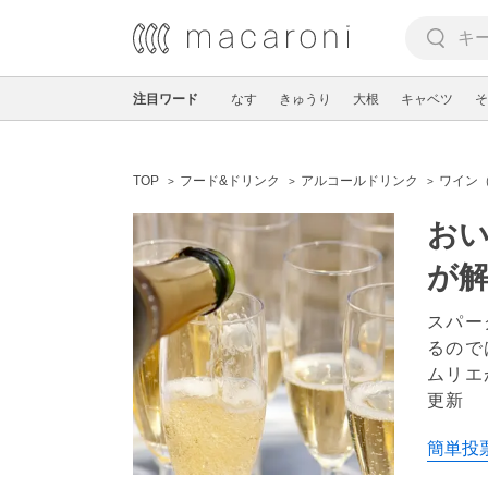
注目ワード
なす
きゅうり
大根
キャベツ
そ
TOP
フード&ドリンク
アルコールドリンク
ワイン
お
が
スパー
るので
ムリエ
更新
簡単投票