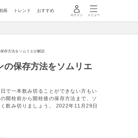
動画
トレンド
おすすめ
ログイン
メニュー
の保存方法をソムリエが解説
ンの保存方法をソムリエ
一日で一本飲み切ることができない方もい
ンの開栓前から開栓後の保存方法まで、ソ
しく飲み切りましょう。
2022年11月29日