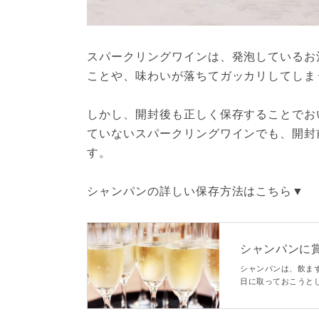
スパークリングワインは、発泡しているお
ことや、味わいが落ちてガッカリしてしま
しかし、開封後も正しく保存することでお
ていないスパークリングワインでも、開封
す。
シャンパンの詳しい保存方法はこちら▼
シャンパンに
のポイントも - m
シャンパンは、飲ま
日に取っておこうと
か。この記事では、
いてなどご紹介しま