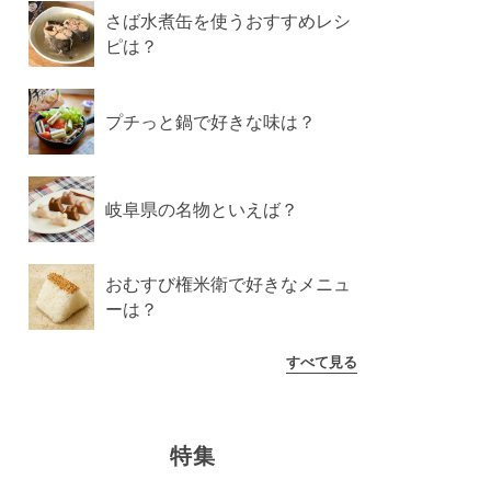
さば水煮缶を使うおすすめレシ
ピは？
プチっと鍋で好きな味は？
岐阜県の名物といえば？
おむすび権米衛で好きなメニュ
ーは？
すべて見る
特集