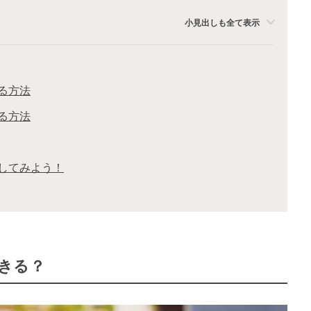
小見出しも全て表示
る方法
る方法
してみよう！
きる？