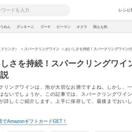
レシピ
うめん
ズッキーニ
ゴーヤ
ピーマン
オクラ
鶏もも肉
（ドリンク）
スパークリングワイン
おいしさを持続！スパークリングワイン
いしさを持続！スパークリングワイ
解説
クリングワインは、泡が大切なお酒ですよね。しかし、
はないでしょうか。この記事では、スパークリングワイ
が詳しくご紹介します。上手に保存して、最後までおい
でAmazonギフトカードGET！