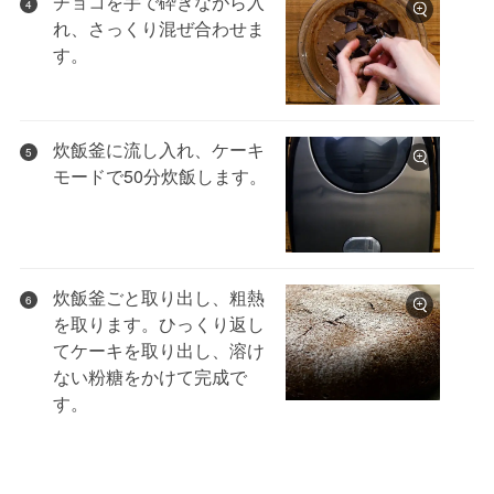
チョコを手で砕きながら入
4
れ、さっくり混ぜ合わせま
す。
炊飯釜に流し入れ、ケーキ
5
モードで50分炊飯します。
炊飯釜ごと取り出し、粗熱
6
を取ります。ひっくり返し
てケーキを取り出し、溶け
ない粉糖をかけて完成で
す。