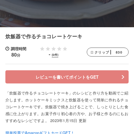
炊飯器で作るチョコレートケーキ
調理時間
830
クリップ
-
80
分
(0件)
レビューを書いてポイントをGET
「炊飯器で作るチョコレートケーキ」のレシピと作り方を動画でご紹
介します。ホットケーキミックスと炊飯器を使って簡単に作れるチョ
コレートケーキです。炊飯器で焼き上げることで、しっとりとした食
感に仕上がります。お菓子作り初心者の方や、お子様と作るのにもお
すすめなレシピですよ。 2023年1月15日 更新
簡単投票でAmazonギフトカードGET！