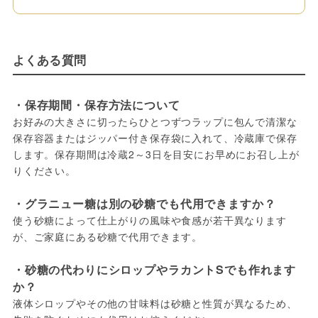
よくある質問
・保存期間・保存方法について
お好みの大きさに切ったらひとつずつラップに包んで清潔な
保存容器またはジッパー付き保存袋に入れて、冷蔵庫で保存
します。保存期間は冷蔵2～3日を目安にお早めにお召し上が
りください。
・グラニュー糖は別の砂糖でも代用できますか？
使う砂糖によって仕上がりの風味や食感が若干異なります
が、ご家庭にある砂糖で代用できます。
・砂糖の代わりにシロップやラカントSでも作れます
か？
液体シロップやその他の甘味料は砂糖と性質が異なるため、