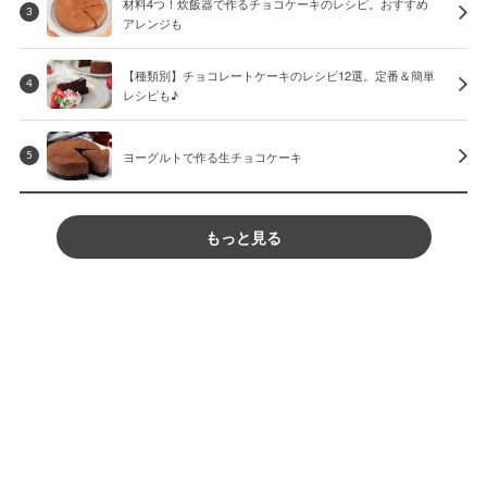
材料4つ！炊飯器で作るチョコケーキのレシピ。おすすめ
3
アレンジも
【種類別】チョコレートケーキのレシピ12選。定番＆簡単
4
レシピも♪
ヨーグルトで作る生チョコケーキ
5
もっと見る