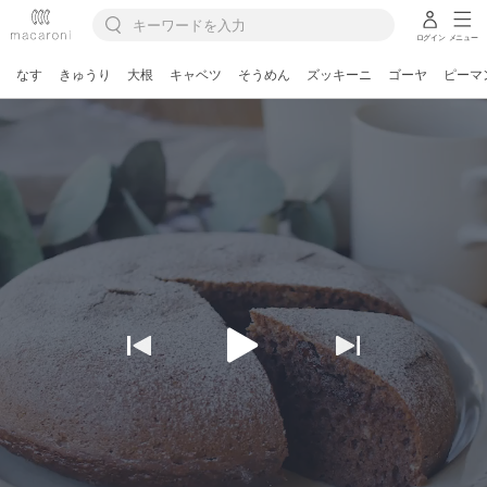
ログイン
メニュー
なす
きゅうり
大根
キャベツ
そうめん
ズッキーニ
ゴーヤ
ピーマ