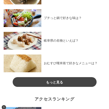
プチっと鍋で好きな味は？
岐阜県の名物といえば？
おむすび権米衛で好きなメニューは？
もっと見る
アクセスランキング
1