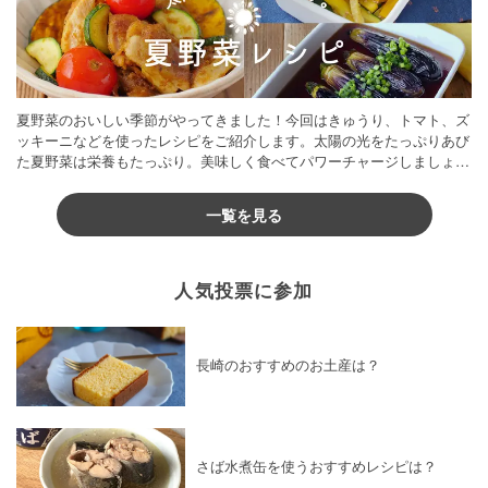
夏野菜のおいしい季節がやってきました！今回はきゅうり、トマト、ズ
ッキーニなどを使ったレシピをご紹介します。太陽の光をたっぷりあび
た夏野菜は栄養もたっぷり。美味しく食べてパワーチャージしましょう
♪
一覧を見る
人気投票に参加
長崎のおすすめのお土産は？
さば水煮缶を使うおすすめレシピは？