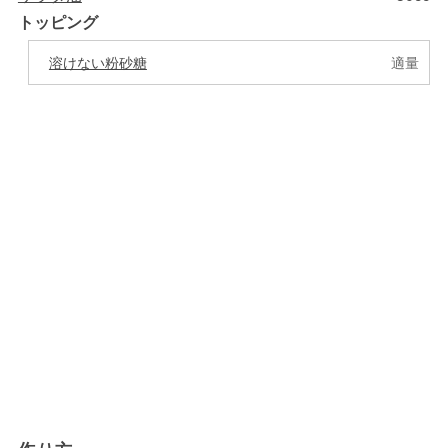
トッピング
溶けない粉砂糖
適量