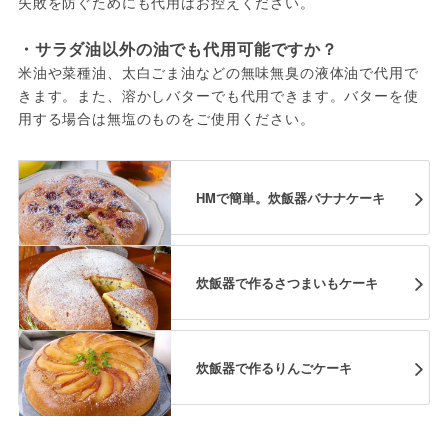
失敗を防ぐためにも代用はお控えください。
・サラダ油以外の油でも代用可能ですか？
米油や菜種油、太白ごま油などの無味無臭の液体油で代用で
きます。また、溶かしバターでも代用できます。バターを使
用する場合は無塩のものをご使用ください。
HMで簡単。炊飯器バナナケーキ
炊飯器で作るさつまいもケーキ
炊飯器で作るりんごケーキ