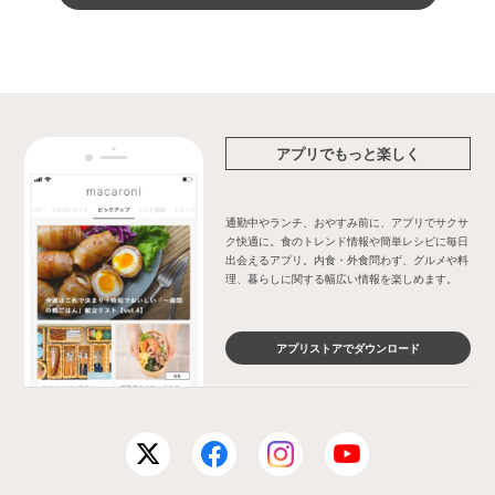
アプリでもっと楽しく
通勤中やランチ、おやすみ前に、アプリでサクサ
ク快適に。食のトレンド情報や簡単レシピに毎日
出会えるアプリ。内食・外食問わず、グルメや料
理、暮らしに関する幅広い情報を楽しめます。
アプリストアでダウンロード