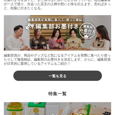
が一人で巡り、出会った店主の人柄や想いと味を伝えます。見ればきっ
と、松阪に行きたくなる。
編集部員が、商品やグッズなど気になるアイテムを実際に食べたり使っ
たりして徹底検証。編集部のお墨付きを決定します。さらに、編集部員
が日常的に愛用しているアイテムもご紹介！
一覧を見る
特集一覧