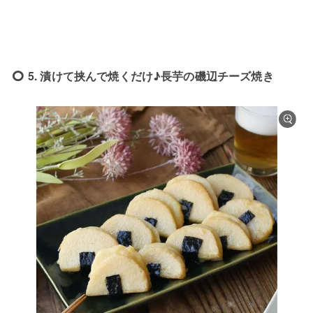
5. 漬けて挟んで焼くだけ♪長芋の磯辺チーズ焼き