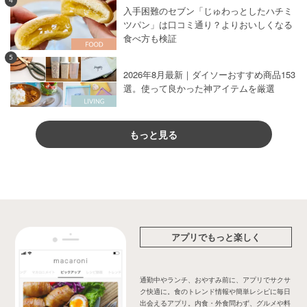
4
入手困難のセブン「じゅわっとしたハチミ
ツパン」は口コミ通り？よりおいしくなる
食べ方も検証
5
2026年8月最新｜ダイソーおすすめ商品153
選。使って良かった神アイテムを厳選
もっと見る
アプリでもっと楽しく
通勤中やランチ、おやすみ前に、アプリでサクサ
ク快適に。食のトレンド情報や簡単レシピに毎日
出会えるアプリ。内食・外食問わず、グルメや料