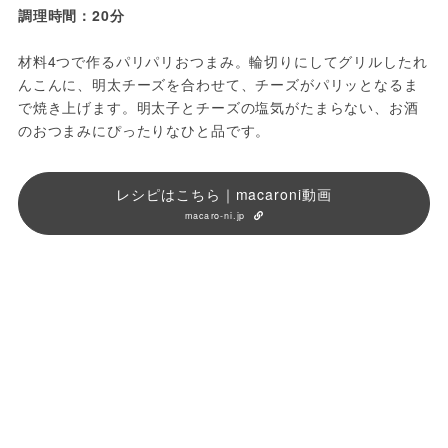
調理時間：20分
材料4つで作るパリパリおつまみ。輪切りにしてグリルしたれ
んこんに、明太チーズを合わせて、チーズがパリッとなるま
で焼き上げます。明太子とチーズの塩気がたまらない、お酒
のおつまみにぴったりなひと品です。
レシピはこちら｜macaroni動画
macaro-ni.jp