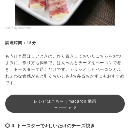
Photo by macaroni
調理時間：15分
もうひと品ほしいときは、作り置きしておいたこちらをおつ
まみに。作り方も簡単で、はんぺんとチーズをベーコンで巻
き、トースターで焼くだけです。カリッとしたベーコンとふ
わふわな食感があと引くおいしさ♪お弁当おかずにもおすすめ
です。
レシピはこちら｜macaroni動画
macaro-ni.jp
4. トースターで♪しいたけのチーズ焼き