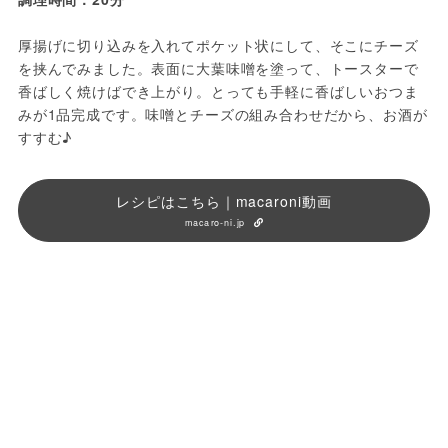
厚揚げに切り込みを入れてポケット状にして、そこにチーズ
を挟んでみました。表面に大葉味噌を塗って、トースターで
香ばしく焼けばでき上がり。とっても手軽に香ばしいおつま
みが1品完成です。味噌とチーズの組み合わせだから、お酒が
すすむ♪
レシピはこちら｜macaroni動画
macaro-ni.jp