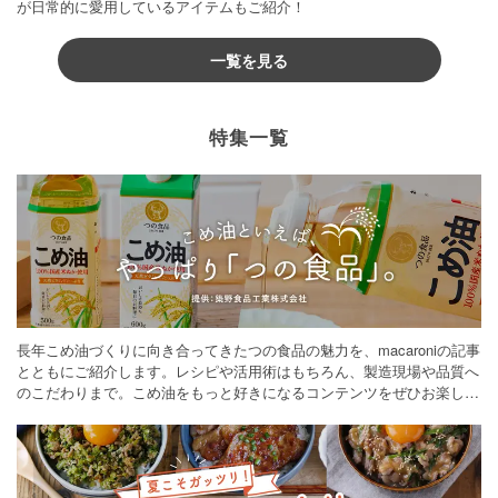
が日常的に愛用しているアイテムもご紹介！
一覧を見る
特集一覧
長年こめ油づくりに向き合ってきたつの食品の魅力を、macaroniの記事
とともにご紹介します。レシピや活用術はもちろん、製造現場や品質へ
のこだわりまで。こめ油をもっと好きになるコンテンツをぜひお楽しみ
ください。