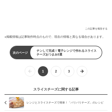
この記事を報告する
※掲載情報は記事制作時点のもので、現在の情報と異なる場合があります。
チンして完成！電子レンジで作れるスライス
次のページ
チーズおつまみ5選
1
2
3
スライスチーズに関する記事
レンジとスライスチーズで簡単！「パリパリチーズ」のレシピ