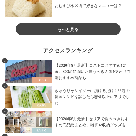
おむすび権米衛で好きなメニューは？
もっと見る
アクセスランキング
1
【2026年8月最新】コストコおすすめ121
選。300名に聞いた買うべき人気1位＆部門
別おすすめ商品も
2
きゅうりをサイダーに漬けるだけ！話題の
韓国レシピを試したら想像以上にアリでし
た
3
【2026年8月最新】セリアで買うべきおす
すめ商品総まとめ。雑貨や収納グッズも