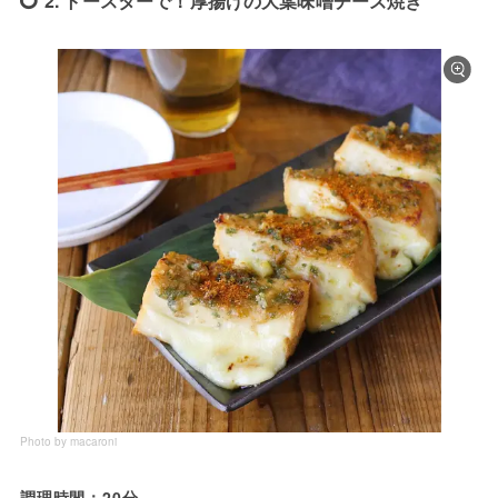
2. トースターで！厚揚げの大葉味噌チーズ焼き
Photo by macaroni
調理時間：20分