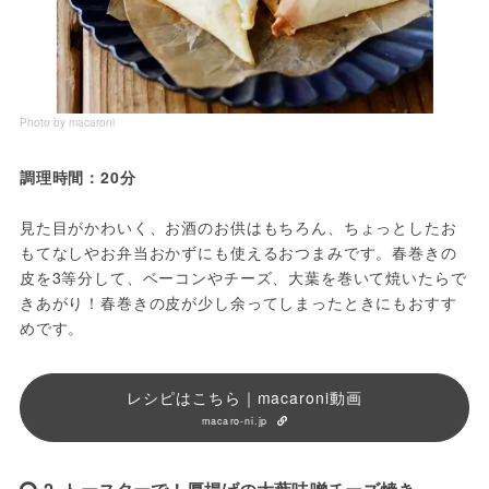
Photo by macaroni
調理時間：20分
見た目がかわいく、お酒のお供はもちろん、ちょっとしたお
もてなしやお弁当おかずにも使えるおつまみです。春巻きの
皮を3等分して、ベーコンやチーズ、大葉を巻いて焼いたらで
きあがり！春巻きの皮が少し余ってしまったときにもおすす
めです。
レシピはこちら｜macaroni動画
macaro-ni.jp