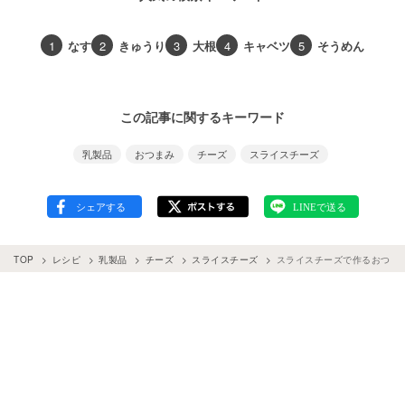
1
なす
2
きゅうり
3
大根
4
キャベツ
5
そうめん
この記事に関するキーワード
乳製品
おつまみ
チーズ
スライスチーズ
TOP
レシピ
乳製品
チーズ
スライスチーズ
スライスチーズで作るおつま