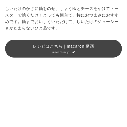
しいたけのかさに軸をのせ、しょうゆとチーズをかけてトー
スターで焼くだけ！とっても簡単で、特におつまみにおすす
めです。軸までおいしくいただけて、しいたけのジューシー
さがたまらないひと品です。
レシピはこちら｜macaroni動画
macaro-ni.jp