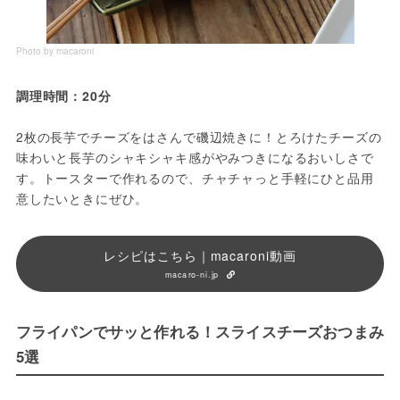
Photo by macaroni
調理時間：20分
2枚の長芋でチーズをはさんで磯辺焼きに！とろけたチーズの
味わいと長芋のシャキシャキ感がやみつきになるおいしさで
す。トースターで作れるので、チャチャっと手軽にひと品用
意したいときにぜひ。
レシピはこちら｜macaroni動画
macaro-ni.jp
フライパンでサッと作れる！スライスチーズおつまみ
5選