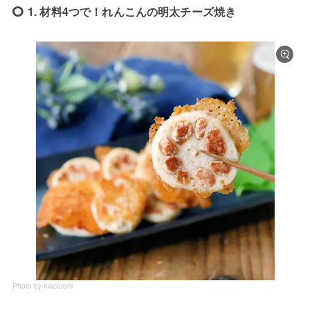
1. 材料4つで！れんこんの明太チーズ焼き
Photo by macaroni