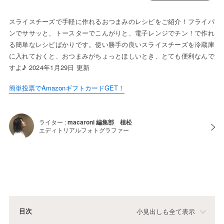
スライスチーズで手軽に作れるおつまみのレシピをご紹介！フライパ
ンでササッと、トースターでこんがりと、電子レンジでチン！で作れ
る簡単なレシピばかりです。使い勝手の良いスライスチーズを冷蔵庫
に入れておくと、おつまみがちょっとほしいとき、とても便利なんで
すよ♪ 2024年1月29日 更新
簡単投票でAmazonギフトカードGET！
ライター :
macaroni 編集部 植松
エディトリアルフォトグラファー
目次
小見出しも全て表示