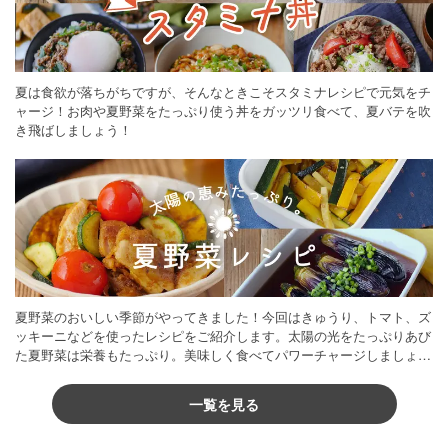
夏は食欲が落ちがちですが、そんなときこそスタミナレシピで元気をチ
ャージ！お肉や夏野菜をたっぷり使う丼をガッツリ食べて、夏バテを吹
き飛ばしましょう！
夏野菜のおいしい季節がやってきました！今回はきゅうり、トマト、ズ
ッキーニなどを使ったレシピをご紹介します。太陽の光をたっぷりあび
た夏野菜は栄養もたっぷり。美味しく食べてパワーチャージしましょう
♪
一覧を見る