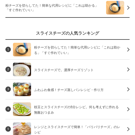
粉チーズを切らしてた！簡単な代用レシピに「これは助かる」
「すぐ作れていい」
スライスチーズの人気ランキング
粉チーズを切らしてた！簡単な代用レシピに「これは助か
1
る」「すぐ作れていい」
スライスチーズで。濃厚チーズリゾット
2
ふわふわ食感！チーズ蒸しパンレシピ・作り方
3
枝豆とスライスチーズの5分レシピ。何も考えずに作れる
4
無敵おつまみ
レンジとスライスチーズで簡単！「パリパリチーズ」のレ
5
シピ