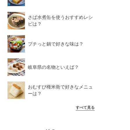
さば水煮缶を使うおすすめレシ
ピは？
プチっと鍋で好きな味は？
岐阜県の名物といえば？
おむすび権米衛で好きなメニュ
ーは？
すべて見る