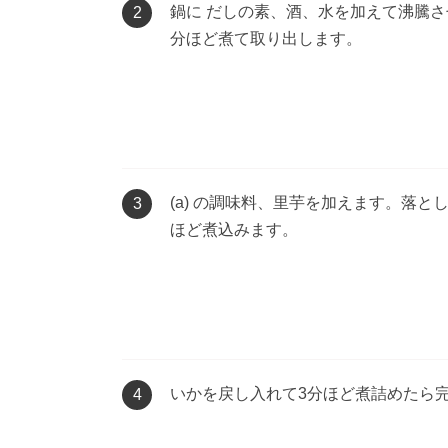
鍋に だしの素、酒、水を加えて沸騰さ
2
分ほど煮て取り出します。
(a) の調味料、里芋を加えます。落と
3
ほど煮込みます。
いかを戻し入れて3分ほど煮詰めたら
4