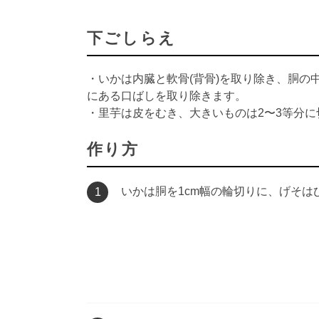
下ごしらえ
・いかは内臓と軟骨(背骨)を取り除き、胴
にある口ばしを取り除きます。
・里芋は皮をむき、大きいものは2〜3等分に
作り方
いかは胴を1cm幅の輪切りに、げそは
1