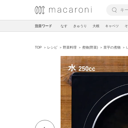
注目ワード
なす
きゅうり
大根
キャベツ
そ
TOP
レシピ
野菜料理
煮物(野菜)
里芋の煮物