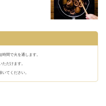
短時間で火を通します。
いただけます。
除いてください。