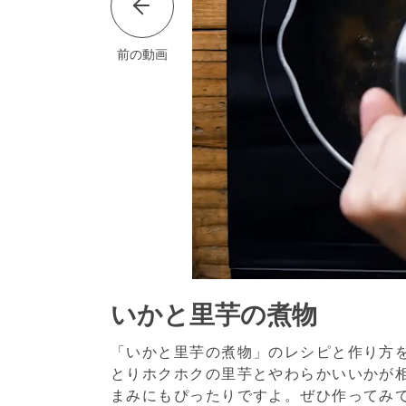
前の動画
いかと里芋の煮物
「いかと里芋の煮物」のレシピと作り方
とりホクホクの里芋とやわらかいいかが
まみにもぴったりですよ。ぜひ作ってみ