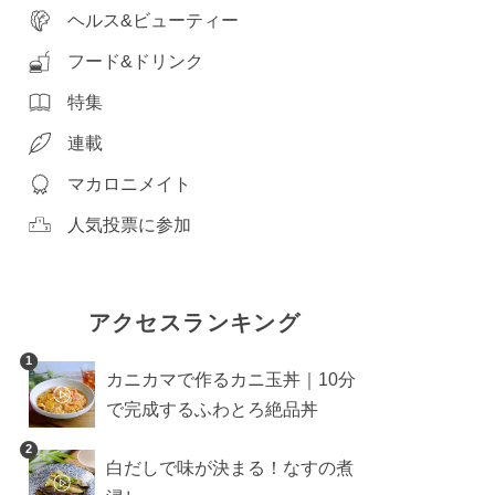
ヘルス&ビューティー
フード&ドリンク
特集
連載
マカロニメイト
人気投票に参加
アクセスランキング
1
カニカマで作るカニ玉丼｜10分
で完成するふわとろ絶品丼
2
白だしで味が決まる！なすの煮