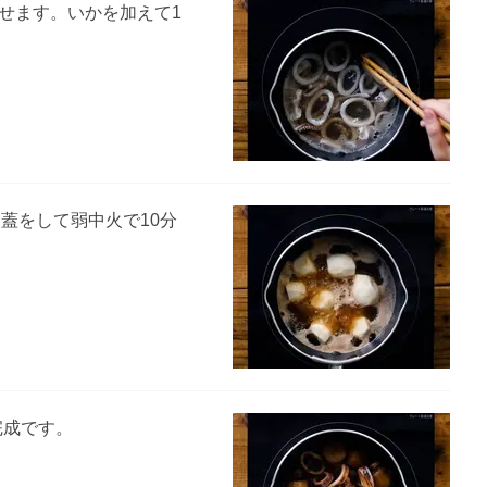
せます。いかを加えて1
し蓋をして弱中火で10分
完成です。