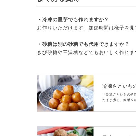
・冷凍の里芋でも作れますか？
お作りいただけます。加熱時間は様子を見
・砂糖は別の砂糖でも代用できますか？
きび砂糖や三温糖などでもおいしく作れま
冷凍さといも
「冷凍さといもの煮
たまま煮る、簡単＆
日や、あとひと品足
おいしさです。