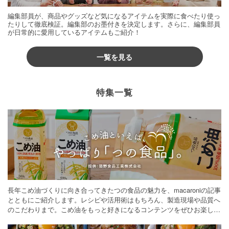
編集部員が、商品やグッズなど気になるアイテムを実際に食べたり使っ
たりして徹底検証。編集部のお墨付きを決定します。さらに、編集部員
が日常的に愛用しているアイテムもご紹介！
一覧を見る
特集一覧
長年こめ油づくりに向き合ってきたつの食品の魅力を、macaroniの記事
とともにご紹介します。レシピや活用術はもちろん、製造現場や品質へ
のこだわりまで。こめ油をもっと好きになるコンテンツをぜひお楽しみ
ください。