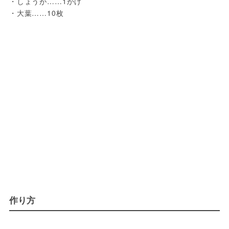
・しょうが……1かけ
・大葉……10枚
作り方