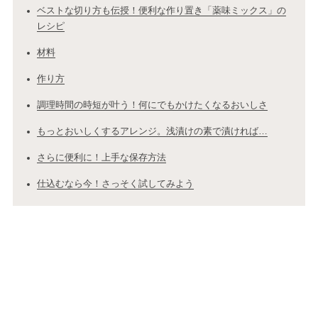
ベストな切り方も伝授！便利な作り置き「薬味ミックス」の
レシピ
材料
作り方
調理時間の時短が叶う！何にでもかけたくなるおいしさ
もっとおいしくするアレンジ。浅漬けの素で漬ければ…
さらに便利に！上手な保存方法
仕込むなら今！さっそく試してみよう