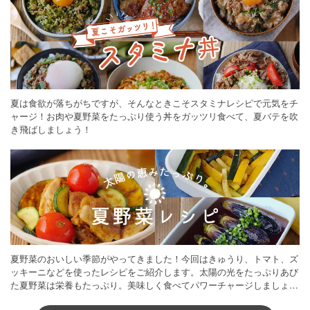
夏は食欲が落ちがちですが、そんなときこそスタミナレシピで元気をチ
ャージ！お肉や夏野菜をたっぷり使う丼をガッツリ食べて、夏バテを吹
き飛ばしましょう！
夏野菜のおいしい季節がやってきました！今回はきゅうり、トマト、ズ
ッキーニなどを使ったレシピをご紹介します。太陽の光をたっぷりあび
た夏野菜は栄養もたっぷり。美味しく食べてパワーチャージしましょう
♪