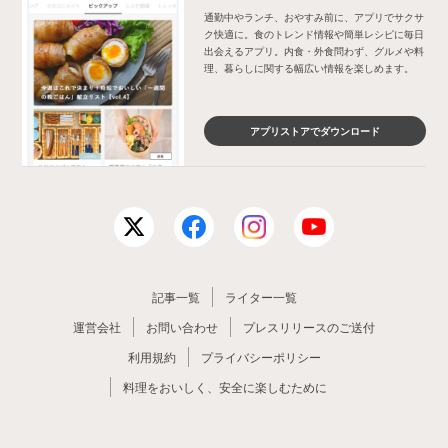
通勤中やランチ、おやすみ前に、アプリでサクサ
ク快適に。食のトレンド情報や簡単レシピに毎日
出会えるアプリ。内食・外食問わず、グルメや料
理、暮らしに関する幅広い情報を楽しめます。
アプリストアでダウンロード
記事一覧
ライター一覧
運営会社
お問い合わせ
プレスリリースのご送付
利用規約
プライバシーポリシー
料理をおいしく、安全に楽しむために