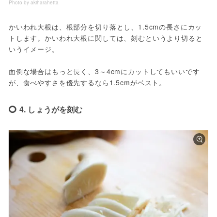
Photo by akiharahetta
かいわれ大根は、根部分を切り落とし、1.5cmの長さにカッ
トします。かいわれ大根に関しては、刻むというより切ると
いうイメージ。
面倒な場合はもっと長く、3～4cmにカットしてもいいです
が、食べやすさを優先するなら1.5cmがベスト。
4. しょうがを刻む