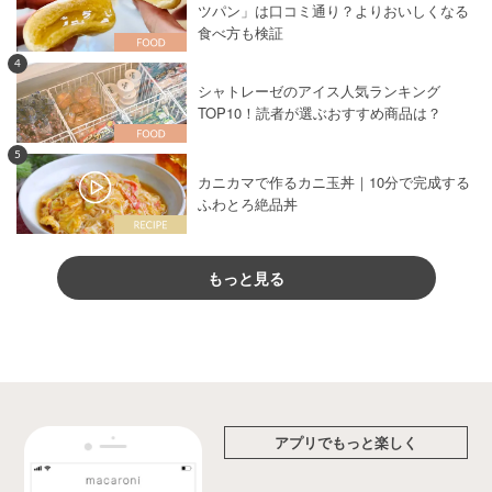
ツパン」は口コミ通り？よりおいしくなる
食べ方も検証
4
シャトレーゼのアイス人気ランキング
TOP10！読者が選ぶおすすめ商品は？
5
カニカマで作るカニ玉丼｜10分で完成する
ふわとろ絶品丼
もっと見る
アプリでもっと楽しく