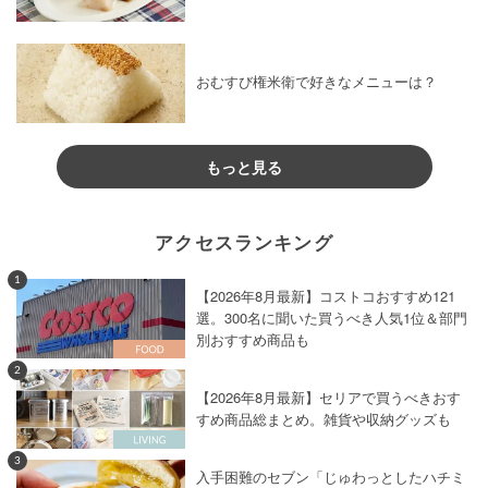
おむすび権米衛で好きなメニューは？
もっと見る
アクセスランキング
1
【2026年8月最新】コストコおすすめ121
選。300名に聞いた買うべき人気1位＆部門
別おすすめ商品も
2
【2026年8月最新】セリアで買うべきおす
すめ商品総まとめ。雑貨や収納グッズも
3
入手困難のセブン「じゅわっとしたハチミ