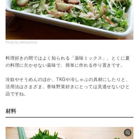
Photo by akiharahetta
料理好きの間ではよく知られる「薬味ミックス」。とくに夏
の料理に欠かせない薬味で、簡単に作れる作り置きです。
冷奴やそうめんのほか、TKGや冷しゃぶの具材にしたりと、
活用法はさまざま。香味野菜好きにとっては見逃せないひと
品ですね。
材料