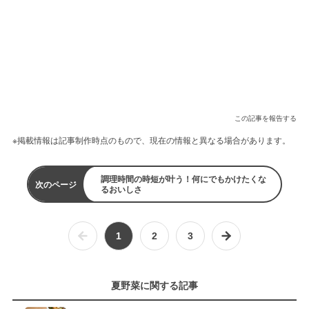
この記事を報告する
※掲載情報は記事制作時点のもので、現在の情報と異なる場合があります。
調理時間の時短が叶う！何にでもかけたくな
次のページ
るおいしさ
1
2
3
夏野菜に関する記事