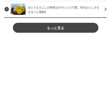
生とうもろこしの簡単おかずレシピ17選。旬のおいしさを
5
まるごと堪能♪
もっと見る