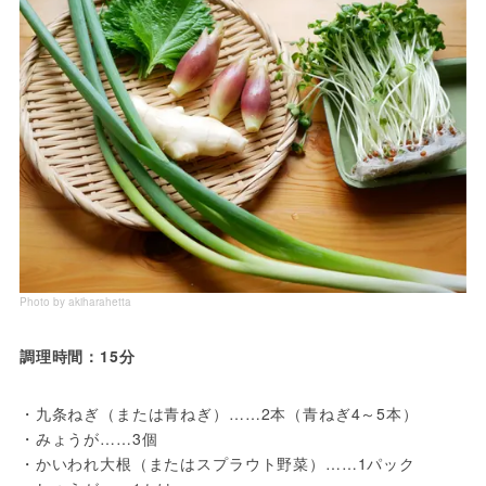
Photo by akiharahetta
調理時間：15分
・九条ねぎ（または青ねぎ）……2本（青ねぎ4～5本）
・みょうが……3個
・かいわれ大根（またはスプラウト野菜）……1パック