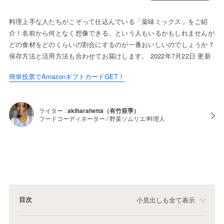
料理上手な人たちがこぞって仕込んでいる「薬味ミックス」をご紹
介！名前から何となく想像できる、という人もいるかもしれませんが
どの食材をどのくらいの割合にするのが一番おいしいのでしょうか？
保存方法と活用方法も合わせてお届けします。 2022年7月22日 更新
簡単投票でAmazonギフトカードGET！
ライター :
akiharahetta（有竹亜季）
フードコーディネーター / 野菜ソムリエ/料理人
目次
小見出しも全て表示