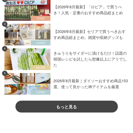
【2026年8月最新】「ロピア」で買うべ
き！人気・定番のおすすめ商品総まとめ
3
【2026年8月最新】セリアで買うべきおす
すめ商品総まとめ。雑貨や収納グッズも
4
きゅうりをサイダーに漬けるだけ！話題の
韓国レシピを試したら想像以上にアリでし
た
5
2026年8月最新｜ダイソーおすすめ商品153
選。使って良かった神アイテムを厳選
もっと見る