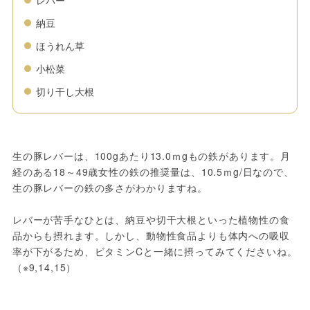
レバー
納豆
ほうれん草
小松菜
切り干し大根
生の豚レバーは、100gあたり13.0ｍgもの鉄があります。月
経のある18～49歳女性の鉄の推奨量は、10.5ｍg/日なので、
生の豚レバーの鉄の多さがわかりますね。
レバーが苦手なひとは、納豆や切干大根といった植物性の食
品からも摂れます。しかし、動物性食品よりも体内への吸収
率が下がるため、ビタミンCと一緒に摂ってみてくださいね。
（※9,14,15）