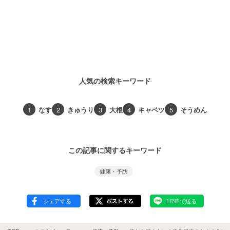
人気の検索キーワード
1
なす
2
きゅうり
3
大根
4
キャベツ
5
そうめん
この記事に関するキーワード
健康・予防