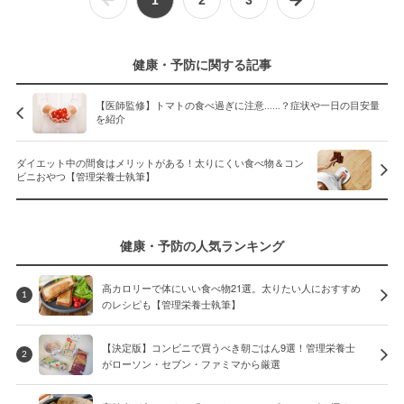
健康・予防に関する記事
【医師監修】トマトの食べ過ぎに注意......？症状や一日の目安量
を紹介
ダイエット中の間食はメリットがある！太りにくい食べ物＆コン
ビニおやつ【管理栄養士執筆】
健康・予防の人気ランキング
高カロリーで体にいい食べ物21選。太りたい人におすすめ
1
のレシピも【管理栄養士執筆】
【決定版】コンビニで買うべき朝ごはん9選！管理栄養士
2
がローソン・セブン・ファミマから厳選