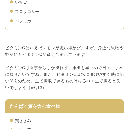
いちご
ブロッコリー
パプリカ
ビタミンCといえばレモンが思い浮かびますが、身近な果物や
野菜にもビタミンCが多く含まれています。
ビタミンCは食事からしか摂れず、排出も早いので日々こまめ
に摂りたいですね。また、ビタミンCは水に溶けやすく熱に弱
い傾向のため、生で摂取できるものはなるべく生で摂ると良
いでしょう（※6,12）
たんぱく質を含む食べ物
鶏ささみ