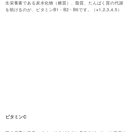
生栄養素である炭水化物（糖質）、脂質、たんぱく質の代謝
を助けるのが、ビタミンB1・B2・B6です。（※1,2,3,4,5）
ビタミンC