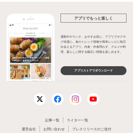
アプリでもっと楽しく
通勤中やランチ、おやすみ前に、アプリでサクサ
ク快適に。食のトレンド情報や簡単レシピに毎日
出会えるアプリ。内食・外食問わず、グルメや料
理、暮らしに関する幅広い情報を楽しめます。
アプリストアでダウンロード
記事一覧
ライター一覧
運営会社
お問い合わせ
プレスリリースのご送付