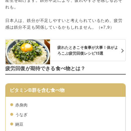
産生を助けます。鉄分不足により、疲れやすさを感じるおそ
れも。
日本人は、鉄分が不足しやすいと考えられているため、疲労
感は鉄分不足も関係しているかもしれません。（※7,9）
疲れたときこそ食事が大事！体がよ
ろこぶ疲労回復レシピ15選
疲労回復が期待できる食べ物とは？
ビタミンB群を含む食べ物
赤身肉
うなぎ
納豆