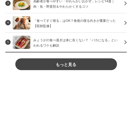
高齢者が食べやすい「やわらかいおかず」レシピ14選｜
3
肉・魚・野菜別＆やわらかくするコツ
「食べてすぐ寝る」はOK？食後の寝る向きが重要だった
4
【医師監修】
みょうがの食べ過ぎは体に良くない？「バカになる」とい
5
われるワケも解説
もっと見る