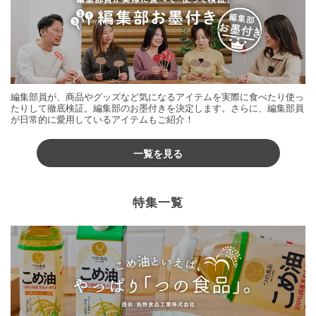
編集部員が、商品やグッズなど気になるアイテムを実際に食べたり使っ
たりして徹底検証。編集部のお墨付きを決定します。さらに、編集部員
が日常的に愛用しているアイテムもご紹介！
一覧を見る
特集一覧