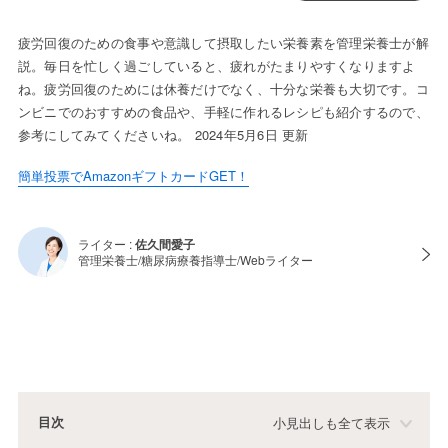
疲労回復のための食事や意識して摂取したい栄養素を管理栄養士が解
説。毎日を忙しく過ごしていると、疲れがたまりやすくなりますよ
ね。疲労回復のためには休養だけでなく、十分な栄養も大切です。コ
ンビニでのおすすめの食品や、手軽に作れるレシピも紹介するので、
参考にしてみてくださいね。 2024年5月6日 更新
簡単投票でAmazonギフトカードGET！
ライター :
佐久間愛子
管理栄養士/糖尿病療養指導士/Webライター
目次
小見出しも全て表示