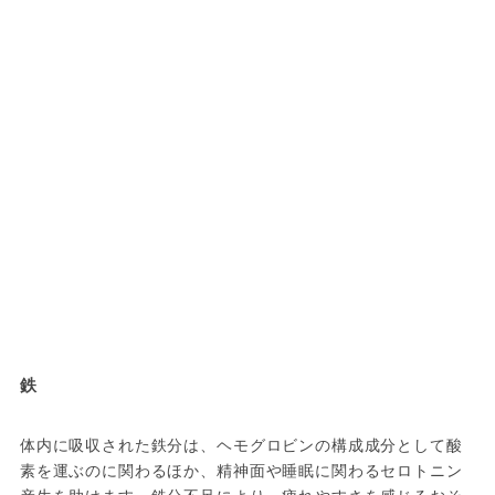
鉄
体内に吸収された鉄分は、ヘモグロビンの構成成分として酸
素を運ぶのに関わるほか、精神面や睡眠に関わるセロトニン