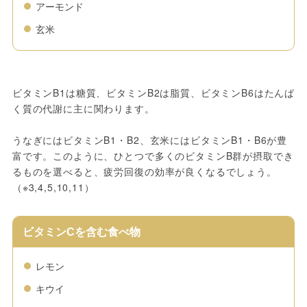
アーモンド
玄米
ビタミンB1は糖質、ビタミンB2は脂質、ビタミンB6はたんぱ
く質の代謝に主に関わります。
うなぎにはビタミンB1・B2、玄米にはビタミンB1・B6が豊
富です。このように、ひとつで多くのビタミンB群が摂取でき
るものを選べると、疲労回復の効率が良くなるでしょう。
（※3,4,5,10,11）
ビタミンCを含む食べ物
レモン
キウイ