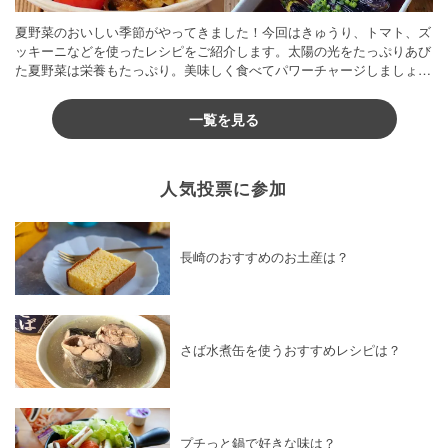
夏野菜のおいしい季節がやってきました！今回はきゅうり、トマト、ズ
ッキーニなどを使ったレシピをご紹介します。太陽の光をたっぷりあび
た夏野菜は栄養もたっぷり。美味しく食べてパワーチャージしましょう
♪
一覧を見る
人気投票に参加
長崎のおすすめのお土産は？
さば水煮缶を使うおすすめレシピは？
プチっと鍋で好きな味は？