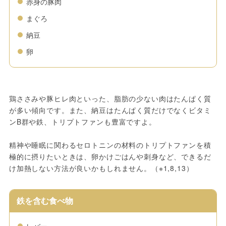
赤身の豚肉
まぐろ
納豆
卵
鶏ささみや豚ヒレ肉といった、脂肪の少ない肉はたんぱく質
が多い傾向です。また、納豆はたんぱく質だけでなくビタミ
ンB群や鉄、トリプトファンも豊富ですよ。
精神や睡眠に関わるセロトニンの材料のトリプトファンを積
極的に摂りたいときは、卵かけごはんや刺身など、できるだ
け加熱しない方法が良いかもしれません。（※1,8,13）
鉄を含む食べ物