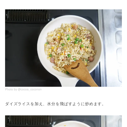
Photo by @cocoa_coconon
ダイズライスを加え、水分を飛ばすように炒めます。