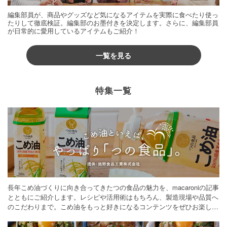
編集部員が、商品やグッズなど気になるアイテムを実際に食べたり使っ
たりして徹底検証。編集部のお墨付きを決定します。さらに、編集部員
が日常的に愛用しているアイテムもご紹介！
一覧を見る
特集一覧
長年こめ油づくりに向き合ってきたつの食品の魅力を、macaroniの記事
とともにご紹介します。レシピや活用術はもちろん、製造現場や品質へ
のこだわりまで。こめ油をもっと好きになるコンテンツをぜひお楽しみ
ください。