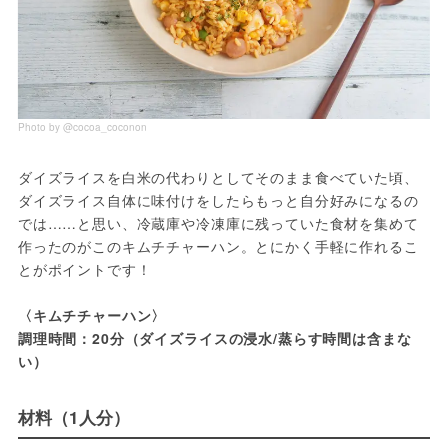
Photo by @cocoa_coconon
ダイズライスを白米の代わりとしてそのまま食べていた頃、
ダイズライス自体に味付けをしたらもっと自分好みになるの
では……と思い、冷蔵庫や冷凍庫に残っていた食材を集めて
作ったのがこのキムチチャーハン。とにかく手軽に作れるこ
とがポイントです！
〈キムチチャーハン〉
調理時間：20分（ダイズライスの浸水/蒸らす時間は含まな
い）
材料（1人分）