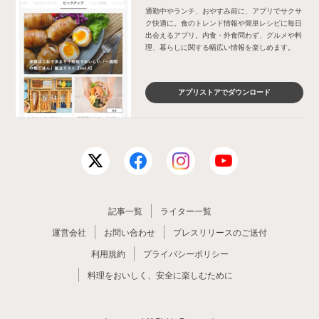
通勤中やランチ、おやすみ前に、アプリでサクサ
ク快適に。食のトレンド情報や簡単レシピに毎日
出会えるアプリ。内食・外食問わず、グルメや料
理、暮らしに関する幅広い情報を楽しめます。
アプリストアでダウンロード
記事一覧
ライター一覧
運営会社
お問い合わせ
プレスリリースのご送付
利用規約
プライバシーポリシー
料理をおいしく、安全に楽しむために