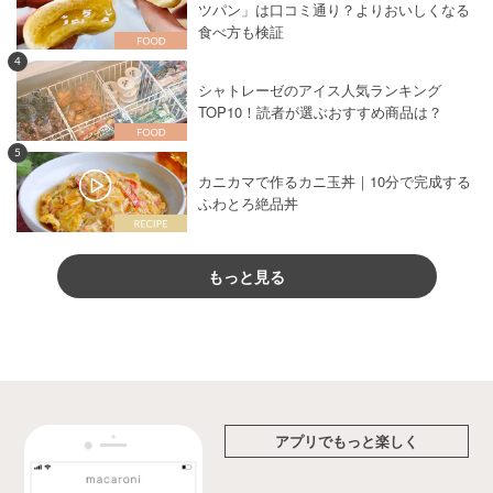
ツパン」は口コミ通り？よりおいしくなる
食べ方も検証
4
シャトレーゼのアイス人気ランキング
TOP10！読者が選ぶおすすめ商品は？
5
カニカマで作るカニ玉丼｜10分で完成する
ふわとろ絶品丼
もっと見る
アプリでもっと楽しく