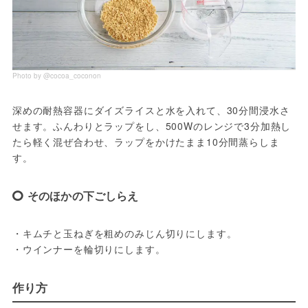
Photo by @cocoa_coconon
深めの耐熱容器にダイズライスと水を入れて、30分間浸水さ
せます。ふんわりとラップをし、500Wのレンジで3分加熱し
たら軽く混ぜ合わせ、ラップをかけたまま10分間蒸らしま
す。
そのほかの下ごしらえ
・キムチと玉ねぎを粗めのみじん切りにします。
・ウインナーを輪切りにします。
作り方