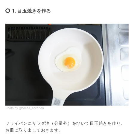
1. 目玉焼きを作る
Photo by @cocoa_coconon
フライパンにサラダ油（分量外）をひいて目玉焼きを作り、 
お皿に取り出しておきます。