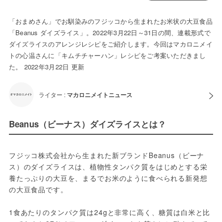
「おまめさん」でお馴染みのフジッコから生まれたお米状の大豆食品
「Beanus ダイズライス」。2022年3月22日～31日の間、連載形式で
ダイズライスのアレンジレシピをご紹介します。今回はマカロニメイ
トの心温さんに「キムチチャーハン」レシピをご考案いただきまし
た。 2022年3月22日 更新
ライター :
マカロニメイトニュース
Beanus（ビーナス）ダイズライスとは？
フジッコ株式会社から生まれた新ブランドBeanus（ビーナ
ス）のダイズライスは、植物性タンパク質をはじめとする栄
養たっぷりの⼤⾖を、まるでお⽶のように⾷べられる新発想
の⼤⾖⾷品です。
1⾷あたりのタンパク質は24gと⾮常に⾼く、糖質は⽩⽶と⽐