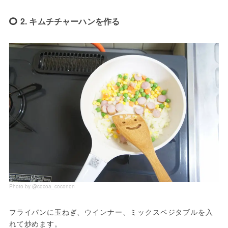
2. キムチチャーハンを作る
Photo by @cocoa_coconon
フライパンに玉ねぎ、ウインナー、ミックスベジタブルを入
れて炒めます。