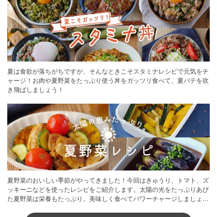
夏は食欲が落ちがちですが、そんなときこそスタミナレシピで元気をチ
ャージ！お肉や夏野菜をたっぷり使う丼をガッツリ食べて、夏バテを吹
き飛ばしましょう！
夏野菜のおいしい季節がやってきました！今回はきゅうり、トマト、ズ
ッキーニなどを使ったレシピをご紹介します。太陽の光をたっぷりあび
た夏野菜は栄養もたっぷり。美味しく食べてパワーチャージしましょう
♪