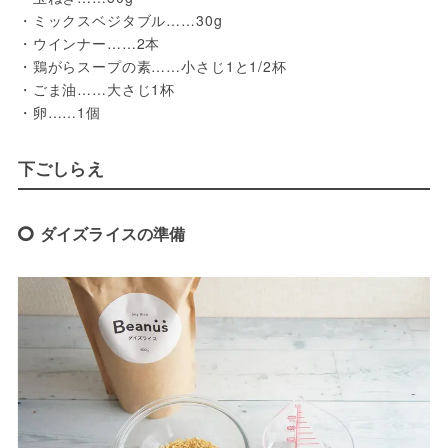
・ミックスベジタブル……30g
・ウインナー……2本
・鶏がらスープの素……小さじ1と1/2杯
・ごま油……大さじ1杯
・卵……1個
下ごしらえ
ダイズライスの準備