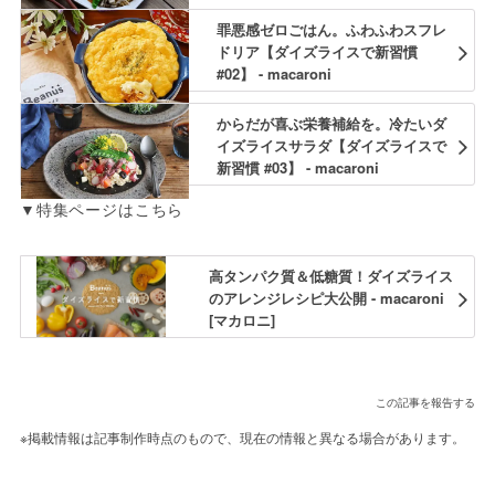
罪悪感ゼロごはん。ふわふわスフレ
ドリア【ダイズライスで新習慣
#02】 - macaroni
からだが喜ぶ栄養補給を。冷たいダ
イズライスサラダ【ダイズライスで
新習慣 #03】 - macaroni
▼特集ページはこちら
高タンパク質＆低糖質！ダイズライス
のアレンジレシピ大公開 - macaroni
[マカロニ]
この記事を報告する
※掲載情報は記事制作時点のもので、現在の情報と異なる場合があります。