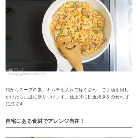
Photo by @cocoa_coconon
鶏がらスープの素、キムチを入れて軽く炒め、ごま油を回し
かけたらお皿に盛りつけます。仕上げに目玉焼きをのせれば
完成です。
自宅にある食材でアレンジ自在！