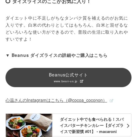
ダイズライスのここがお気に入り！
ダイエット中に不足しがちなタンパク質を補えるのがお気に
入りです。白米の代わりとしてはもちろん、白米と混ぜるな
どいろいろな使い方ができるので、普段の生活に取り入れや
すいですよ！
▼ Beanus ダイズライスの詳細やご購入はこちら
Beanus公式サイト
www.bean-us.jp
心温さんのInstagramはこちら（@cocoa_coconon）
ダイエット中でも食べられる！スパ
イスバターチキンカレー【ダイズラ
イスで新習慣 #01】 - macaroni