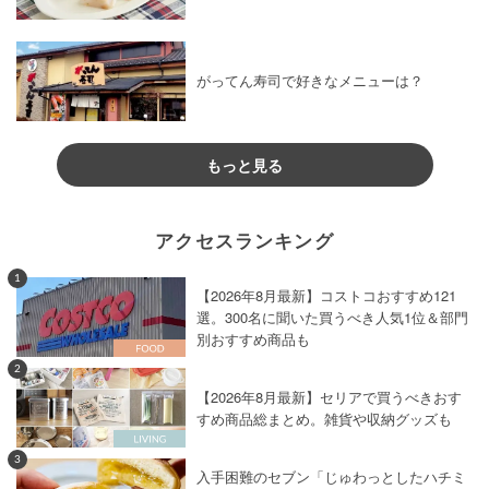
がってん寿司で好きなメニューは？
もっと見る
アクセスランキング
1
【2026年8月最新】コストコおすすめ121
選。300名に聞いた買うべき人気1位＆部門
別おすすめ商品も
2
【2026年8月最新】セリアで買うべきおす
すめ商品総まとめ。雑貨や収納グッズも
3
入手困難のセブン「じゅわっとしたハチミ