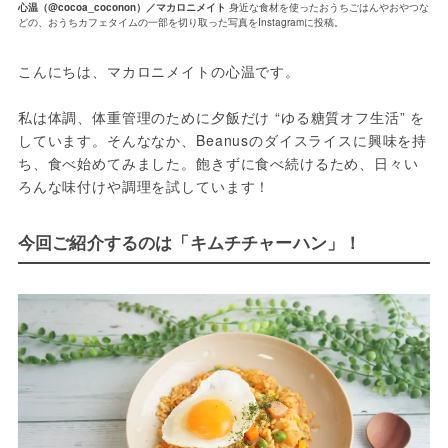
心温（@cocoa_coconon）／マカロニメイト
身近な食材を使ったおうちごはんやおやつな
どの、おうちカフェタイムの一部を切り取った写真をInstagramに投稿。
こんにちは、マカロニメイトの心温です。
私は体調、体重管理のために夕飯だけ “ゆる糖質オフ生活” を
しています。そんななか、Beanusのダイスライスに興味を持
ち、食べ始めてみました。飽きずに食べ続けるため、日々い
ろんな味付けや調理を試しています！
今回ご紹介するのは「キムチチャーハン」！