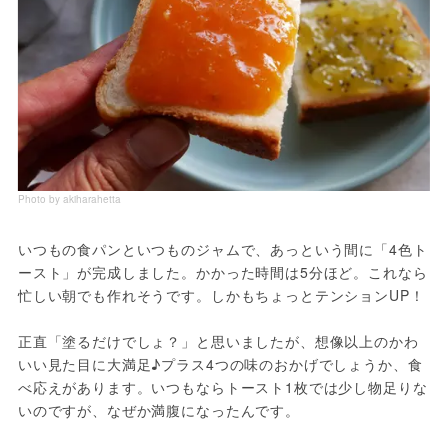
Photo by akiharahetta
いつもの食パンといつものジャムで、あっという間に「4色ト
ースト」が完成しました。かかった時間は5分ほど。これなら
忙しい朝でも作れそうです。しかもちょっとテンションUP！
正直「塗るだけでしょ？」と思いましたが、想像以上のかわ
いい見た目に大満足♪プラス4つの味のおかげでしょうか、食
べ応えがあります。いつもならトースト1枚では少し物足りな
いのですが、なぜか満腹になったんです。