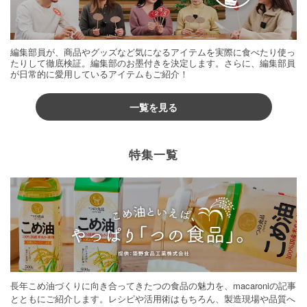
編集部員が、商品やグッズなど気になるアイテムを実際に食べたり使っ
たりして徹底検証。編集部のお墨付きを決定します。さらに、編集部員
が日常的に愛用しているアイテムもご紹介！
一覧を見る
特集一覧
長年こめ油づくりに向き合ってきたつの食品の魅力を、macaroniの記事
とともにご紹介します。レシピや活用術はもちろん、製造現場や品質へ