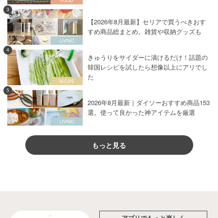
3
【2026年8月最新】セリアで買うべきおす
すめ商品総まとめ。雑貨や収納グッズも
4
きゅうりをサイダーに漬けるだけ！話題の
韓国レシピを試したら想像以上にアリでし
た
5
2026年8月最新｜ダイソーおすすめ商品153
選。使って良かった神アイテムを厳選
もっと見る
アプリでもっと楽しく