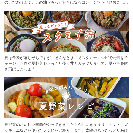
のこだわりまで。こめ油をもっと好きになるコンテンツをぜひお楽しみ
ください。
夏は食欲が落ちがちですが、そんなときこそスタミナレシピで元気をチ
ャージ！お肉や夏野菜をたっぷり使う丼をガッツリ食べて、夏バテを吹
き飛ばしましょう！
夏野菜のおいしい季節がやってきました！今回はきゅうり、トマト、ズ
ッキーニなどを使ったレシピをご紹介します。太陽の光をたっぷりあび