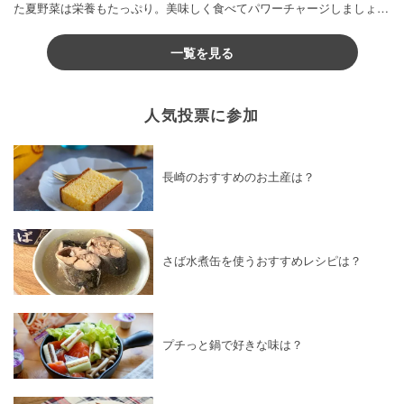
た夏野菜は栄養もたっぷり。美味しく食べてパワーチャージしましょう
♪
一覧を見る
人気投票に参加
長崎のおすすめのお土産は？
さば水煮缶を使うおすすめレシピは？
プチっと鍋で好きな味は？