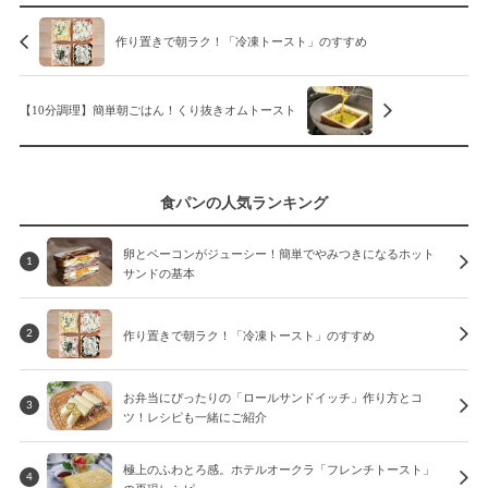
作り置きで朝ラク！「冷凍トースト」のすすめ
【10分調理】簡単朝ごはん！くり抜きオムトースト
食パンの人気ランキング
卵とベーコンがジューシー！簡単でやみつきになるホット
1
サンドの基本
作り置きで朝ラク！「冷凍トースト」のすすめ
2
お弁当にぴったりの「ロールサンドイッチ」作り方とコ
3
ツ！レシピも一緒にご紹介
極上のふわとろ感。ホテルオークラ「フレンチトースト」
4
の再現レシピ