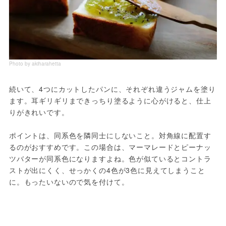
Photo by akiharahetta
続いて、4つにカットしたパンに、それぞれ違うジャムを塗り
ます。耳ギリギリまできっちり塗るように心がけると、仕上
りがきれいです。
ポイントは、同系色を隣同士にしないこと。対角線に配置す
るのがおすすめです。この場合は、マーマレードとピーナッ
ツバターが同系色になりますよね。色が似ているとコントラ
ストが出にくく、せっかくの4色が3色に見えてしまうこと
に。もったいないので気を付けて。