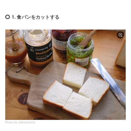
1. 食パンをカットする
Photo by akiharahetta