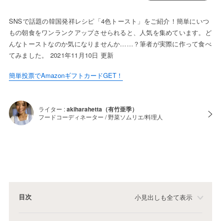
SNSで話題の韓国発祥レシピ「4色トースト」をご紹介！簡単にいつ
もの朝食をワンランクアップさせられると、人気を集めています。ど
んなトーストなのか気になりませんか……？筆者が実際に作って食べ
てみました。 2021年11月10日 更新
簡単投票でAmazonギフトカードGET！
ライター :
akiharahetta（有竹亜季）
フードコーディネーター / 野菜ソムリエ/料理人
目次
小見出しも全て表示