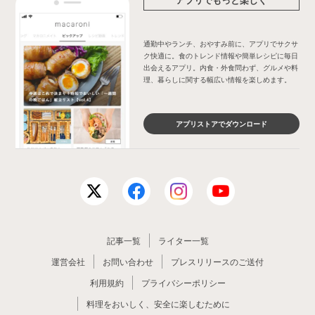
通勤中やランチ、おやすみ前に、アプリでサクサ
ク快適に。食のトレンド情報や簡単レシピに毎日
出会えるアプリ。内食・外食問わず、グルメや料
理、暮らしに関する幅広い情報を楽しめます。
アプリストアでダウンロード
記事一覧
ライター一覧
運営会社
お問い合わせ
プレスリリースのご送付
利用規約
プライバシーポリシー
料理をおいしく、安全に楽しむために