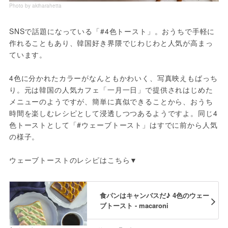
Photo by akiharahetta
SNSで話題になっている「#4色トースト」。おうちで手軽に
作れることもあり、韓国好き界隈でじわじわと人気が高まっ
ています。
4色に分かれたカラーがなんともかわいく、写真映えもばっち
り。元は韓国の人気カフェ「一月一日」で提供されはじめた
メニューのようですが、簡単に真似できることから、おうち
時間を楽しむレシピとして浸透しつつあるようですよ。同じ4
色トーストとして「#ウェーブトースト」はすでに前から人気
の様子。
ウェーブトーストのレシピはこちら▼
食パンはキャンバスだ♪ 4色のウェー
ブトースト - macaroni