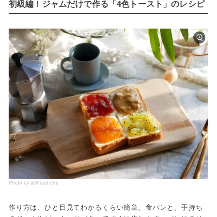
初級編！ジャムだけで作る「4色トースト」のレシピ
Photo by akiharahetta
作り方は、ひと目見てわかるくらい簡単。食パンと、手持ち