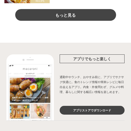
もっと見る
アプリでもっと楽しく
通勤中やランチ、おやすみ前に、アプリでサクサ
ク快適に。食のトレンド情報や簡単レシピに毎日
出会えるアプリ。内食・外食問わず、グルメや料
理、暮らしに関する幅広い情報を楽しめます。
アプリストアでダウンロード