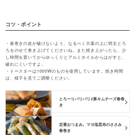
コツ・ポイント
・春巻きの皮が破けないよう、なるべく大葉の上に明太とろ
ろをのせて巻き上げてくださいね。また焼き上がったら、少
し時間を置いてからゆっくりとアルミホイルからはがすと、
破れにくいですよ。
・トースターは1000Wのものを使用しています。焼き時間
は、様子を見てご調整ください。
とろーりパリパリ♪豚キムチーズ春巻
き
定番おつまみ。マヨ塩昆布のささみ
春巻き