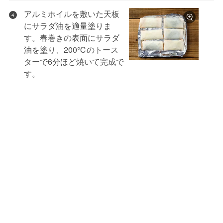
アルミホイルを敷いた天板
4
にサラダ油を適量塗りま
す。春巻きの表面にサラダ
油を塗り、200℃のトース
ターで6分ほど焼いて完成で
す。