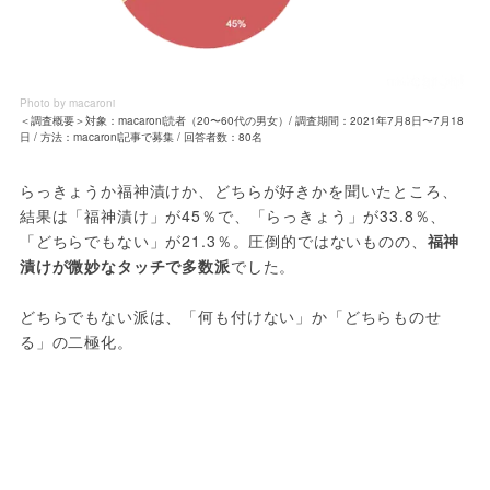
Photo by macaroni
＜調査概要＞対象：macaroni読者（20〜60代の男女）/ 調査期間：2021年7月8日〜7月18
日 / 方法：macaroni記事で募集 / 回答者数：80名
らっきょうか福神漬けか、どちらが好きかを聞いたところ、
結果は「福神漬け」が45％で、「らっきょう」が33.8％、
「どちらでもない」が21.3％。圧倒的ではないものの、
福神
漬けが微妙なタッチで多数派
でした。
どちらでもない派は、「何も付けない」か「どちらものせ
る」の二極化。