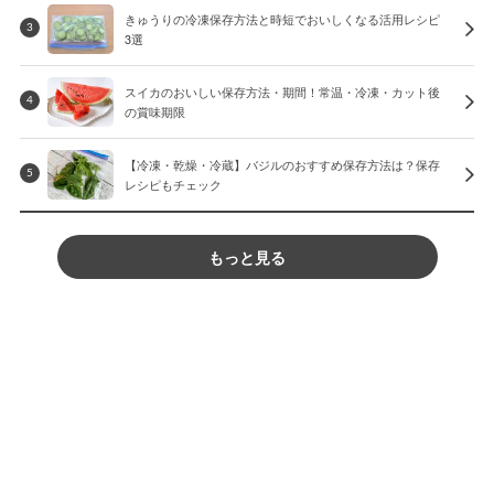
きゅうりの冷凍保存方法と時短でおいしくなる活用レシピ
3
3選
スイカのおいしい保存方法・期間！常温・冷凍・カット後
4
の賞味期限
【冷凍・乾燥・冷蔵】バジルのおすすめ保存方法は？保存
5
レシピもチェック
もっと見る