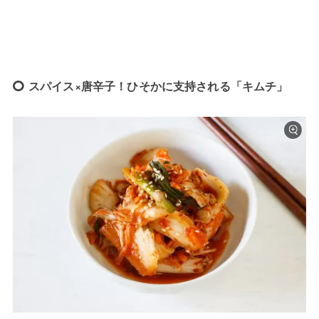
スパイス×唐辛子！ひそかに支持される「キムチ」