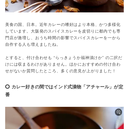
美食の国、日本。近年カレーの嗜好はより本格、かつ多様化
しています。大阪発のスパイスカレーを皮切りに都内でも専
門店が激増し、おうち時間の影響でスパイスカレーを一から
自作する人も増えましたね。
とすると、付け合わせも “らっきょうか福神漬けか” の二択だ
けには収まるわけがありません。ほかにおすすめの付け合わ
せがないか質問したところ、多くの意見が上がりました！
カレー好きの間ではインド式漬物「アチャール」が定
番