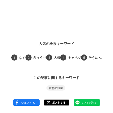
人気の検索キーワード
1
なす
2
きゅうり
3
大根
4
キャベツ
5
そうめん
この記事に関するキーワード
食材の雑学