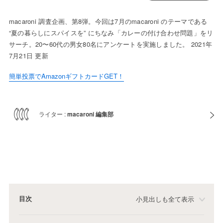
macaroni 調査企画、第8弾。今回は7月のmacaroni のテーマである
“夏の暮らしにスパイスを” にちなみ「カレーの付け合わせ問題」をリ
サーチ。20〜60代の男女80名にアンケートを実施しました。 2021年
7月21日 更新
簡単投票でAmazonギフトカードGET！
ライター :
macaroni 編集部
目次
小見出しも全て表示