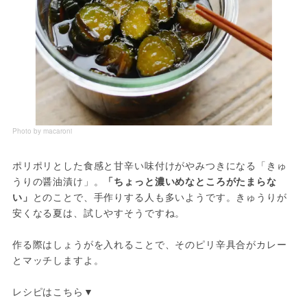
Photo by macaroni
ポリポリとした食感と甘辛い味付けがやみつきになる「きゅ
うりの醤油漬け」。
「ちょっと濃いめなところがたまらな
い」
とのことで、手作りする人も多いようです。きゅうりが
安くなる夏は、試しやすそうですね。
作る際はしょうがを入れることで、そのピリ辛具合がカレー
とマッチしますよ。
レシピはこちら▼