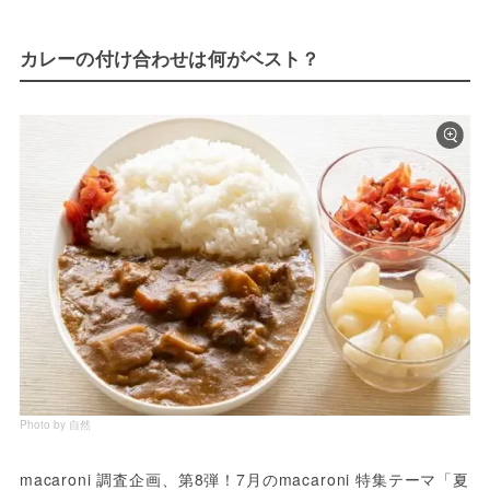
カレーの付け合わせは何がベスト？
Photo by 自然
macaroni 調査企画、第8弾！7月のmacaroni 特集テーマ「夏