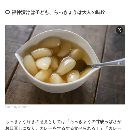
福神漬けは子ども、らっきょうは大人の味!?
Photo by cheetah
らっきょう好きの意見としては
「らっきょうの甘酸っぱさが
お口直しになり、カレーをするする食べられる！」「カレー