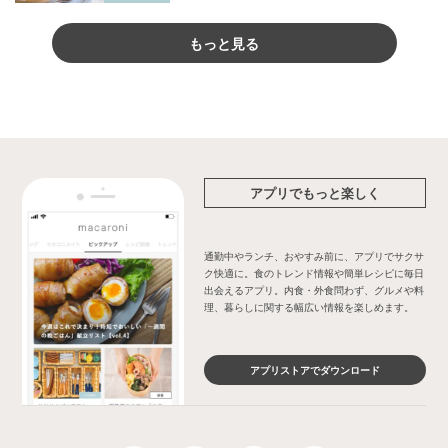
もっと見る
アプリでもっと楽しく
通勤中やランチ、おやすみ前に、アプリでサクサ
ク快適に。食のトレンド情報や簡単レシピに毎日
出会えるアプリ。内食・外食問わず、グルメや料
理、暮らしに関する幅広い情報を楽しめます。
アプリストアでダウンロード