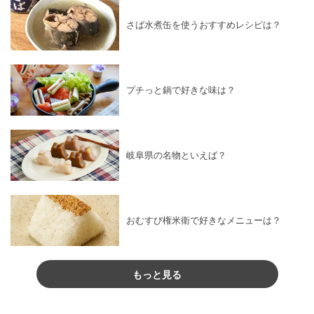
さば水煮缶を使うおすすめレシピは？
プチっと鍋で好きな味は？
岐阜県の名物といえば？
おむすび権米衛で好きなメニューは？
もっと見る