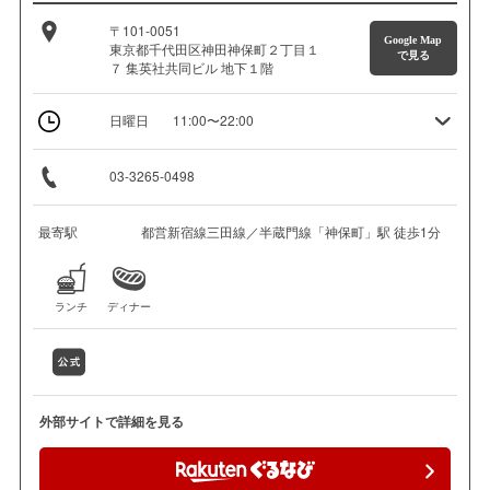
〒101-0051
Google Map
東京都千代田区神田神保町２丁目１
で見る
７ 集英社共同ビル 地下１階
日曜日
11:00〜22:00
03-3265-0498
最寄駅
都営新宿線三田線／半蔵門線「神保町」駅 徒歩1分
ランチ
ディナー
外部サイトで詳細を見る