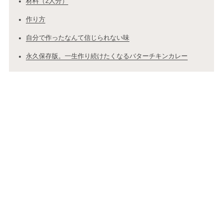
材料（2人分）
作り方
自分で作ったなんて信じられない味
永久保存版。一生作り続けたくなるバターチキンカレー