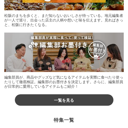
松阪のまちを歩くと、まだ知らないおいしさが待っている。地元編集者
が一人で巡り、出会った店主の人柄や想いと味を伝えます。見ればきっ
と、松阪に行きたくなる。
編集部員が、商品やグッズなど気になるアイテムを実際に食べたり使っ
たりして徹底検証。編集部のお墨付きを決定します。さらに、編集部員
が日常的に愛用しているアイテムもご紹介！
一覧を見る
特集一覧