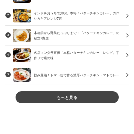
インドをおうちで満喫。本格「バターチキンカレー」の作
2
り方とアレンジ7選
本格的から野菜たっぷりまで！「バターチキンカレー」の
3
献立7案選
名店マンダラ直伝「本格バターチキンカレー」レシピ。手
4
作りで店の味
旨み凝縮！トマト缶で作る濃厚バターチキントマトカレー
5
もっと見る