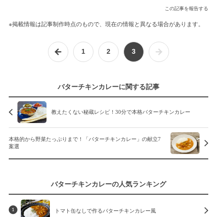
この記事を報告する
※掲載情報は記事制作時点のもので、現在の情報と異なる場合があります。
1
2
3
バターチキンカレーに関する記事
教えたくない秘蔵レシピ！30分で本格バターチキンカレー
本格的から野菜たっぷりまで！「バターチキンカレー」の献立7
案選
バターチキンカレーの人気ランキング
トマト缶なしで作るバターチキンカレー風
1