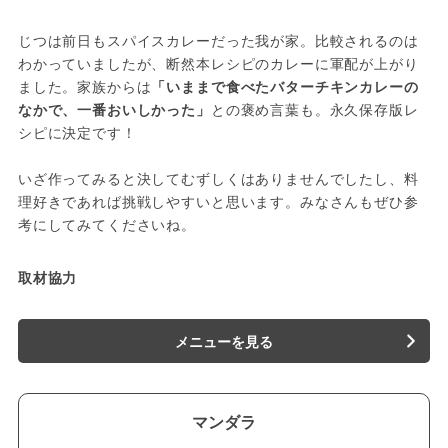
じつは前日もスパイスカレーだった我が家。比較されるのは
わかっていましたが、断然本レシピのカレーに軍配が上がり
ました。家族からは
「いままで食べたバターチキンカレーの
なかで、一番おいしかった」
との褒め言葉も。永久保存版レ
シピに決定です！
いざ作ってみると決してむずしくはありませんでしたし、料
理好きであれば挑戦しやすいと思います。みなさんもぜひ参
考にしてみてくださいね。
取材協力
メニューを見る
マンダラ