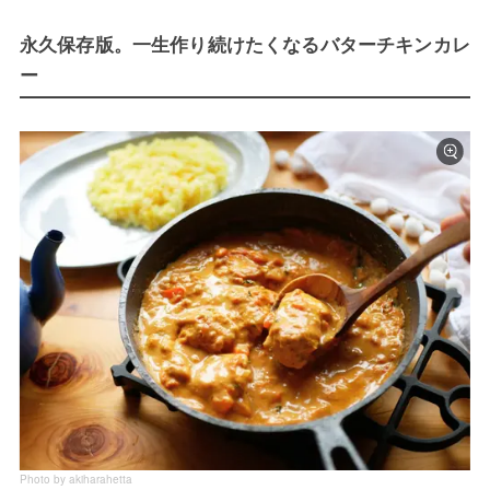
永久保存版。一生作り続けたくなるバターチキンカレ
ー
Photo by akiharahetta