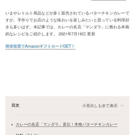
いまやレトルト商品などが多く販売されているバターチキンカレーで
すが、手作りでお店のような味わいを楽しみたいと思っている料理好
きも多いはず。本記事では、カレーの名店「マンダラ」に教わる本格
的なレシピをご紹介します。 2021年7月16日 更新
簡単投票でAmazonギフトカードGET！
目次
小見出しも全て表示
カレーの名店「マンダラ」直伝！本格バターチキンカレー