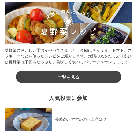
夏野菜のおいしい季節がやってきました！今回はきゅうり、トマト、ズ
ッキーニなどを使ったレシピをご紹介します。太陽の光をたっぷりあび
た夏野菜は栄養もたっぷり。美味しく食べてパワーチャージしましょう
♪
一覧を見る
人気投票に参加
長崎のおすすめのお土産は？