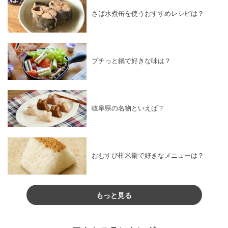
さば水煮缶を使うおすすめレシピは？
プチっと鍋で好きな味は？
岐阜県の名物といえば？
おむすび権米衛で好きなメニューは？
もっと見る