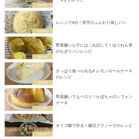
レンジで4分！長芋のふんわり蒸しパン
野菜嫌いな子にはこれ試して！ほうれん草
のちぎりパンレシピ
さっぱり食べられる♪ レモンロールケーキ
のレシピ
野菜嫌いでもペロリ！かぼちゃのシフォン
ケーキ
オリゴ糖で作る！腸活グラノーラのレシピ