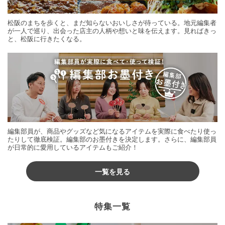
松阪のまちを歩くと、まだ知らないおいしさが待っている。地元編集者
が一人で巡り、出会った店主の人柄や想いと味を伝えます。見ればきっ
と、松阪に行きたくなる。
編集部員が、商品やグッズなど気になるアイテムを実際に食べたり使っ
たりして徹底検証。編集部のお墨付きを決定します。さらに、編集部員
が日常的に愛用しているアイテムもご紹介！
一覧を見る
特集一覧