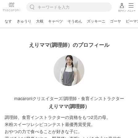
ログイン
メニュー
なす
きゅうり
大根
キャベツ
そうめん
ズッキーニ
ゴーヤ
ピーマ
えりママ(調理師）のプロフィール
macaroniクリエイターズ/調理師・食育インストラクター
えりママ(調理師）
調理師、食育インストラクターの資格をもつ2児の母。

米粉スイーツレシピコンテスト最優秀賞受賞。

おやつの力で食べることが好きな子に。
