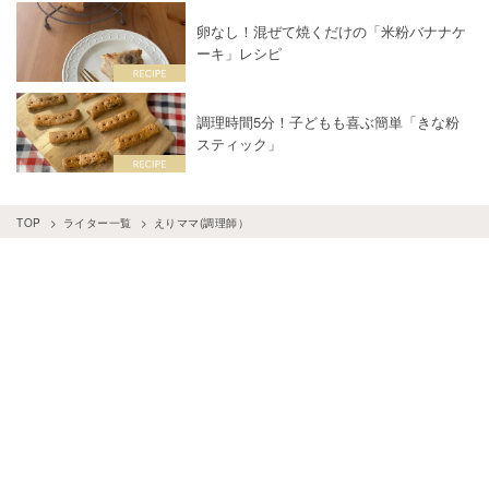
卵なし！混ぜて焼くだけの「米粉バナナケ
ーキ」レシピ
調理時間5分！子どもも喜ぶ簡単「きな粉
スティック」
TOP
ライター一覧
えりママ(調理師）