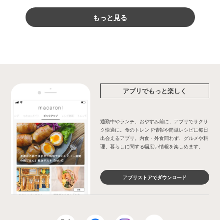
もっと見る
アプリでもっと楽しく
通勤中やランチ、おやすみ前に、アプリでサクサ
ク快適に。食のトレンド情報や簡単レシピに毎日
出会えるアプリ。内食・外食問わず、グルメや料
理、暮らしに関する幅広い情報を楽しめます。
アプリストアでダウンロード