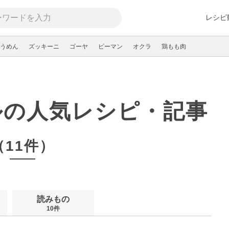
レシピ
うめん
ズッキーニ
ゴーヤ
ピーマン
オクラ
鶏もも肉
ルの人気レシピ・記事
（11件）
読みもの
10件