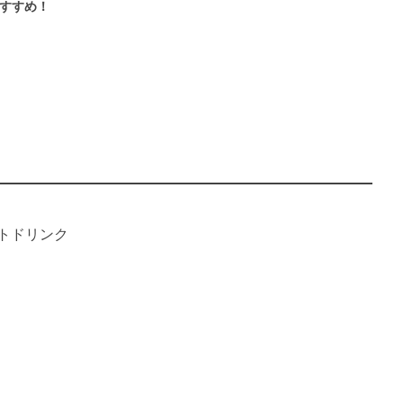
すすめ！
トドリンク