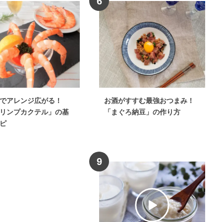
6
でアレンジ広がる！
お酒がすすむ最強おつまみ！
リンプカクテル」の基
「まぐろ納豆」の作り方
ピ
9