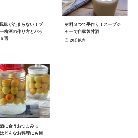
風味がたまらない！ブ
材料３つで手作り！スープジ
ー梅酒の作り方とパッ
ャーで自家製甘酒
５選
20分以内
酒に合うおつまみっ
はどんなお料理にも梅