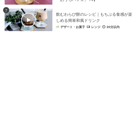
7
飲むわらび餅のレシピ｜もちぷる食感が楽
しめる簡単和風ドリンク
デザート・お菓子
レンジ
20分以内