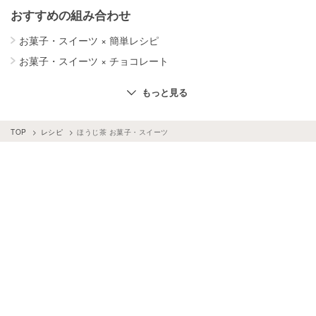
おすすめの組み合わせ
お菓子・スイーツ
×
簡単レシピ
お菓子・スイーツ
×
チョコレート
お菓子・スイーツ
×
さつまいも
お菓子・スイーツ
×
抹茶
もっと見る
お菓子・スイーツ
×
卵白
お菓子・スイーツ
×
ダイエットレシピ
TOP
レシピ
ほうじ茶 お菓子・スイーツ
お菓子・スイーツ
×
いちご
お菓子・スイーツ
×
クリスマスレシピ
お菓子・スイーツ
×
かぼちゃ
お菓子・スイーツ
×
栗
お菓子・スイーツ
×
りんご
お菓子・スイーツ
×
バナナ
お菓子・スイーツ
×
柿
お菓子・スイーツ
×
米粉
お菓子・スイーツ
×
桃
お菓子・スイーツ
×
オートミール
お菓子・スイーツ
×
ハロウィンレシピ
お菓子・スイーツ
×
レモン
お菓子・スイーツ
×
豆腐
お菓子・スイーツ
×
生クリーム
お菓子・スイーツ
×
牛乳