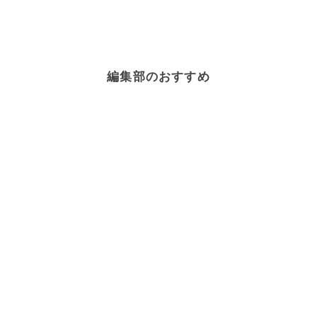
お菓子・スイーツ
×
くるみ
お菓子・スイーツ
×
あんこ
お菓子・スイーツ
×
レーズン
お菓子・スイーツ
×
桜
お菓子・スイーツ
×
みかん
お菓子・スイーツ
×
紅茶
お菓子・スイーツ
×
豆乳
編集部のおすすめ
お菓子・スイーツ
×
健康・ヘルシーレシピ
お菓子・スイーツ
×
じゃがいも
お菓子・スイーツ
×
きな粉
お菓子・スイーツ
×
ブルーベリー
お菓子・スイーツ
×
チョコレート・ココア
お菓子・スイーツ
×
アーモンド
お菓子・スイーツ
×
秋・冬野菜
お菓子・スイーツ
×
ひな祭りレシピ
お菓子・スイーツ
×
ヨーグルト
お菓子・スイーツ
×
にんじん
お菓子・スイーツ
×
キャラメル
お菓子・スイーツ
×
卵