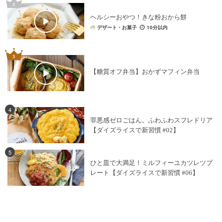
ヘルシーおやつ！きな粉おから餅
デザート・お菓子
10分以内
【糖質オフ弁当】おかずマフィン弁当
4
罪悪感ゼロごはん。ふわふわスフレドリア
【ダイズライスで新習慣 #02】
5
ひと皿で大満足！ミルフィーユカツレツプ
レート【ダイズライスで新習慣 #06】