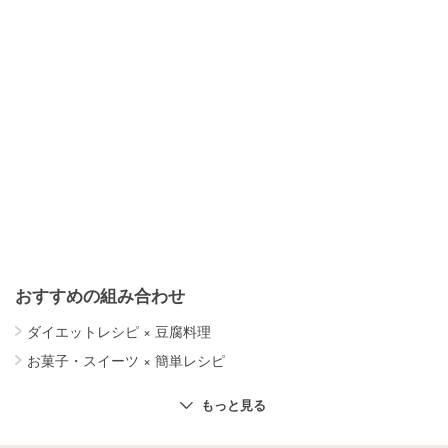
おすすめの組み合わせ
ダイエットレシピ
×
豆腐料理
お菓子・スイーツ
×
簡単レシピ
お菓子・スイーツ
×
チョコレート
もっと見る
お菓子・スイーツ
×
さつまいも
お菓子・スイーツ
×
抹茶
お菓子・スイーツ
×
卵白
お菓子・スイーツ
×
いちご