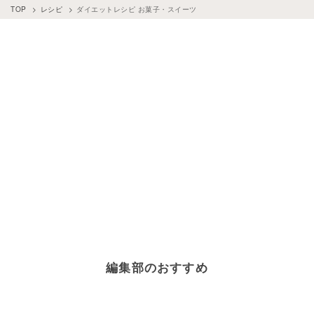
TOP
レシピ
ダイエットレシピ お菓子・スイーツ
お菓子・スイーツ
×
クリスマスレシピ
お菓子・スイーツ
×
かぼちゃ
お菓子・スイーツ
×
栗
ダイエットレシピ
×
ブロッコリー
ダイエットレシピ
×
作り置き
お菓子・スイーツ
×
りんご
お菓子・スイーツ
×
バナナ
お菓子・スイーツ
×
柿
お菓子・スイーツ
×
米粉
お菓子・スイーツ
×
桃
お菓子・スイーツ
×
オートミール
お菓子・スイーツ
×
ハロウィンレシピ
お菓子・スイーツ
×
レモン
ダイエットレシピ
×
お弁当
お菓子・スイーツ
×
豆腐
お菓子・スイーツ
×
生クリーム
お菓子・スイーツ
×
牛乳
お菓子・スイーツ
×
くるみ
お菓子・スイーツ
×
あんこ
お菓子・スイーツ
×
レーズン
お菓子・スイーツ
×
桜
お菓子・スイーツ
×
みかん
編集部のおすすめ
お菓子・スイーツ
×
紅茶
お菓子・スイーツ
×
豆乳
お菓子・スイーツ
×
健康・ヘルシーレシピ